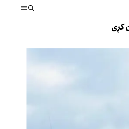
ن کړی