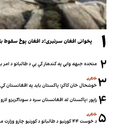
۱
پخوانی افغان سرتیری؛د افغان پوځ سقوط باید یوازې د ۲۰۲۱ کال د پوځي پېښو له
۲
متحده جبهه وايي په کندهار کې یې د طالبانو د امر
۳
ځانګړی
خوشحال خان کاکړ: پاکستان بايد په افغانستان کې 
۴
راپور :پاکستان له افغانستان سره د سوداګریزو لارو د
۵
ځانګړی
د خوست ۴۴ کورنیو د طالبانو د کورنیو چارو وزارت مرستیال نبي عمري د ځمکو په غصب تورن کړی