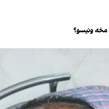
 مخه ونیسو؟