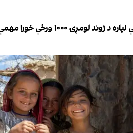
ومړۍ ۱۰۰۰ ورځې خورا مهمې دي