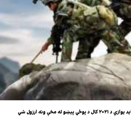
 مخې ونه ارزول شي