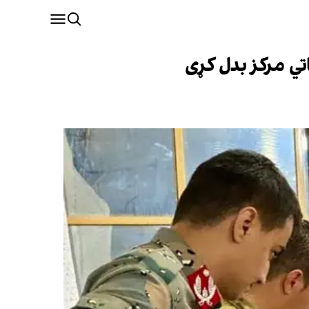
تي مرکز بدل کړی