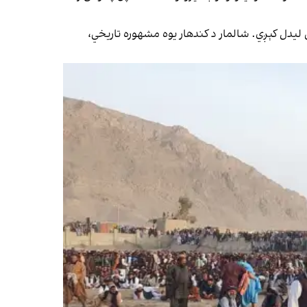
 لیدل کېږي. شالمار د کندهار یوه مشهوره تاریخي،