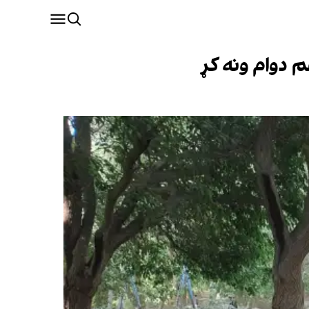
م دوام ونه کړ