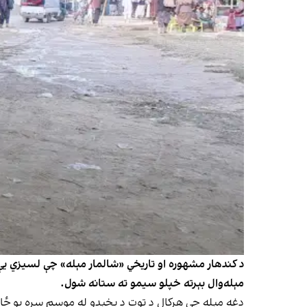
د کندهار مشهوره او تاریخي «شالمار مېله» چې لسیزي یې د
مېله‌وال بېرته خپلو سیمو ته ستانه شول.
دغه مېله چې هرکال د توت د پخېدو له موسم سره یو ځای 