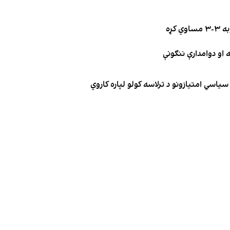
کړه
یاسي امتیازونو د ترلاسه کولو لپاره کاروي