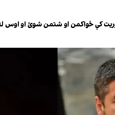
ریت کې ځواکمن او شتمن شوئ او اوس له 