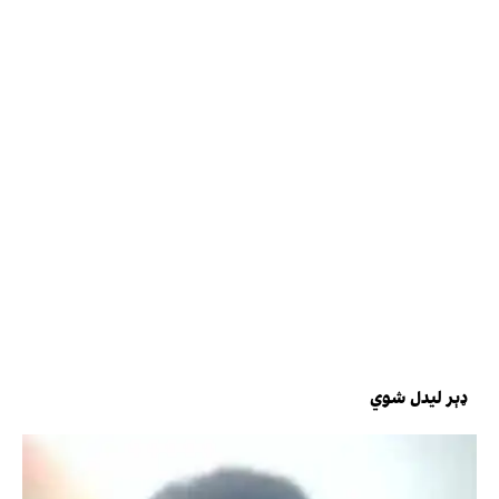
ډېر لیدل شوي