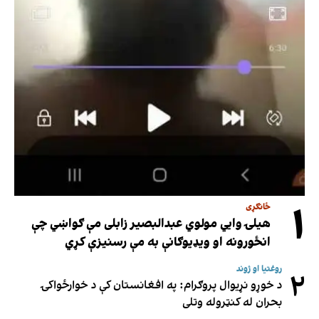
۱
ځانګړی
هیلۍ وایي مولوي عبدالبصیر زابلی مې ګواښي چې
انځورونه او ویډیوګانې به مې رسنیزې کړي
روغتیا او ژوند
۲
د خوړو نړیوال پروګرام: په افغانستان کې د خوارځواکۍ
بحران له کنټروله وتلی