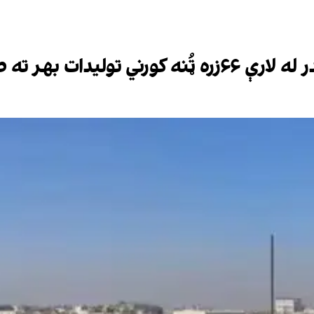
ات بهر ته صادر شوي