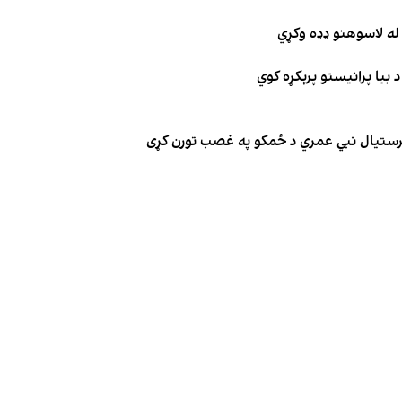
له لاسوهنو ډډه وکړي
 بیا پرانیستو پرېکړه کوي