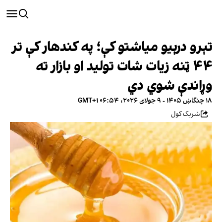
تېرو درېیو میاشتو کې؛ په کندهار کې تر
۴۴ ټنه زیات شات تولید او بازار ته
وړاندې شوي دي
۱۸ چنگاښ ۱۴۰۵ - ۹ جولای ۲۰۲۶، ۰۶:۵۴ GMT+۱
شریک کول