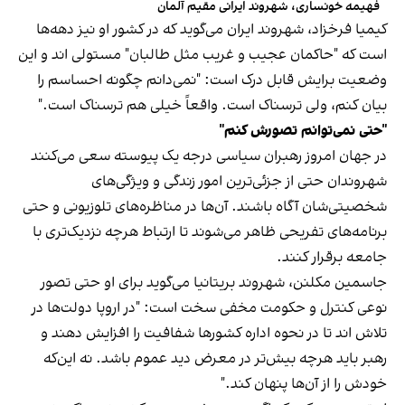
فهیمه خونساری، شهروند ایرانی مقیم آلمان
کیمیا فرخزاد، شهروند ایران می‌گوید که در کشور او نیز دهه‌ها
است که "حاکمان عجیب و غریب مثل طالبان" مستولی اند و این
وضعیت برایش قابل درک است: "نمی‌دانم چگونه احساسم را
بیان کنم، ولی ترسناک است. واقعاً خیلی هم ترسناک است."
"حتی نمی‌توانم تصورش کنم"
در جهان امروز رهبران سیاسی درجه یک پیوسته سعی می‌کنند
شهروندان حتی از جزئی‌ترین امور زندگی و ویژگی‌های
شخصیتی‌شان آگاه باشند. آن‌ها در مناظره‌های تلوزیونی و حتی
برنامه‌های تفریحی ظاهر می‌شوند تا ارتباط هرچه نزدیک‌تری با
جامعه برقرار کنند.
جاسمین مکلنن، شهروند بریتانیا می‌گوید برای او حتی تصور
نوعی کنترل و حکومت مخفی سخت است: "در اروپا دولت‌ها در
تلاش اند تا در نحوه‌ اداره‌ کشورها شفافیت را افزایش دهند و
رهبر باید هرچه بیش‌تر در معرض دید عموم باشد. نه این‌که
خودش را از آن‌ها پنهان کند."