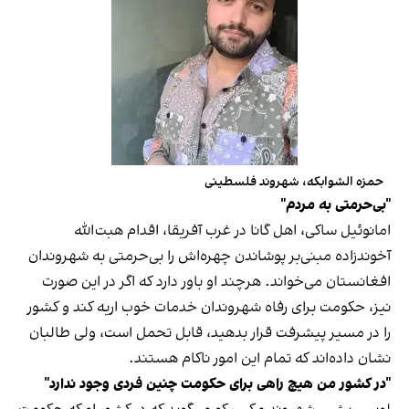
حمزه الشوابکه، شهروند فلسطینی
"بی‌حرمتی به مردم"
امانوئیل ساکی، اهل گانا در غرب آفریقا، اقدام هبت‌الله
آخوندزاده مبنی‌بر پوشاندن چهره‌اش را بی‌حرمتی به شهروندان
افغانستان می‌خواند. هرچند او باور دارد که اگر در این صورت
نیز، حکومت برای رفاه شهروندان خدمات خوب اریه کند و کشور
را در مسیر پیشرفت قرار بدهید، قابل تحمل است، ولی طالبان
نشان داده‌اند که تمام این امور ناکام هستند.
"در کشور من هیچ راهی برای حکومت چنین فردی وجود ندارد"