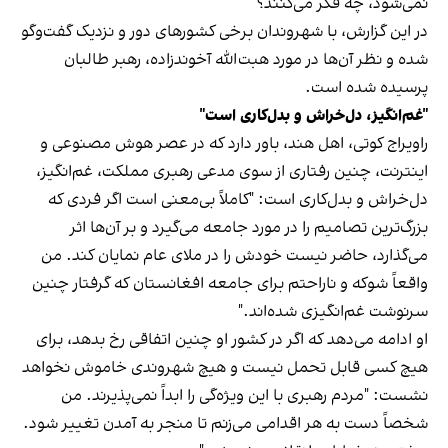
نمی‌شود، چه فکر می‌کنند؟
در این گزارش، با شهروندان برخی کشورهای دور و نزدیک گفت‌وگو
شده و نظر آن‌ها در مورد هبت‌الله آخوندزاده، رهبر طالبان
پرسیده شده است.
"غم‌انگیز، دل‌خراش و بدل‌کاری است"
راویراج کوتی، اهل هند، باور دارد که در عصر هوش مصنوعی و
اینترنت، چنین رفتاری از سوی مدعی رهبری مملکت، غم‌انگیز،
دل‌خراش و بدل‌کاری است: "کاملاً بی‌معنی است اگر فردی که
بزرگ‌ترین تصامیم را در مورد جامعه می‌گیرد و بر آن‌ها اثر
می‌گذارد، حاضر نیست خودش را در ملای عام نمایان کند. من
واقعاً شوکه و ناراحتم برای جامعه‌ افغانستان که گرفتار چنین
سرنوشت غم‌انگیزی شده‌اند."
او ادامه می‌دهد که اگر در کشور او چنین اتفاقی رخ بدهد، برای
هیچ کسی قابل تحمل نیست و هیچ شهروندی خاموش نخواهد
نشست: "مردم رهبری با این ویژه‌گی را ابداً نمی‌پذیرند. من
شخصاً دست به هر اقدامی می‌زنم تا منجر به آمدن تغییر شود.