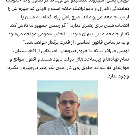
لویس پِشی، شهروند مکسیکو می‌گوید که در کشور او که حکومت
نمایندگی، فدرال و دموکراتیک حاکم است و فردی که چهره‌اش را
از دید جامعه می‌پوشاند، هیچ راهی برای گماشته شدن یا
انتخاب شدن برای رهبری ندارد. "اگر رییس جمهور ما تلاش کند
که از جامعه‌ مدنی پنهان شود، با تحقیر عمومی مواجه می‌شود
و به براساس قانون اساسی، از قدرت برکنار خواهد شد."
لویس می‌افزاید که با خروج نیروهایی امریکایی از افغانستان،
تمام نهادها و زیرساخت‌های دولت‌ نابود شدند و اکنون موانع و
موازنه‌ای که بتواند جلوی روی کار آمدن یک رهبر بی‌چهره را بگیرد،
وجود ندارد.