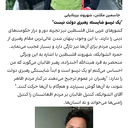
جاسمین مکلنن، شهروند بریتانیایی
"یک ترسو شایسته‌ رهبری دولت نیست"
کشورهای عربی مثل فلسطین نیز تجربه‌ دور و دراز حکومت‌های
دینی را دارند. با این وجود، پنهان شدن عالی‌ترین مقام رهبری از
دیدرس مردم برای آن‌ها نیز تازگی دارد و بسیار عجیب می‌نماید.
حمزه الشوابکه، شهروند فلسطین با اشاره به این ویژگی
منحصر به فرد هبت‌الله آخندزاده، رهبر طالبان می‌گوید که من
احساس می‌کنم او یک ترسو است و ابداً شایستگی رهبری دولت
را ندارد: "رهبران در عموم ترجیح می‌دهند در کنار مردم ظاهر
شوند، به آن‌ها گوش بسپارند و هم‌گام با آن‌ها حرکت کنند."
آقای الشوابکه، کنترل طالبان بر مردم افغانستان را کنترل
زامبی‌ها می‌خواند و نه انسان‌ها.