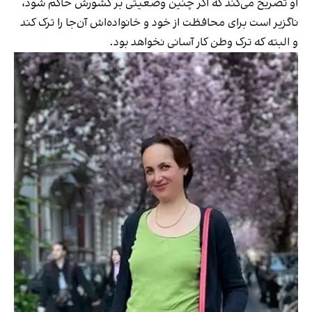
او تصریح می‌کند که اگر چنین وضعیتی بر کشورش حاکم شود،
ناگزیر است برای محافظت از خود و خانواده‌اش آن‌جا را ترک کند
و البته که ترک وطن کار آسانی نخواهد بود.