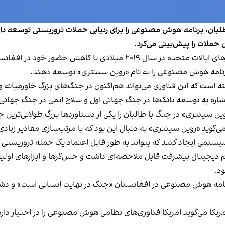
فاکس نیوز روز یکشنبه ۱۴ اسد در مقاله‌ای نوشت که نیرهای ایالات متحده در
برنامه هوش مصنوعی را به نام «روین سینتری» توسعه دهند.
ه است که این فناوری می‌تواند هم‌اکنون در جنگ‌های بزرگ خاورمیانه 
شاره به توسعه تانک‌ها در جنگ جهانی اول و سلاح اتمی در جنگ جهانی
سینتری» در جنگ با طالبان را یکی از دستاوردها بزرگ طولانی‌ترین جن
وید «روین سینتری» به دنبال این بود که با مرتب‌سازی مقادیر زیادی از
سیستمی ایجاد کنند که بتواند به طور قابل اعتماد یک حمله تروریستی ر
تم دیجیتال پیشرفت قابل ملاحضه‌ای داشت و حس‌گرها و ابزارهای ا
ود.
مه هوش مصنوعی در افغانستان «جنگ در نهایت انسانی است» و دشمن م
کا می‌گوید امریکا فناوری‌های نظامی هوش‌ مصنوعی را در اختیار دارد 