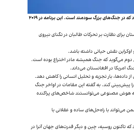
فاکس نیوز گزارش داد که ایالات متحده در اواخر جنگ با طلبان، برنامه هوش مصنوعی را برای ردیابی حملات تروریستی توسعه داد که در جنگ‌های بزرگ سودمند است. این برنامه در ۲۰۱۹
 سال ۲۰۱۹ میلادی با کاهش حضور خود در افغانستان برای نظارت بر تحرکات طالبان در تگنای نیروی
و اوکراین نقش حیاتی داشته باشد.
 دوم می‌گوید که جنگ همیشه مادر اختراع بوده است.
گ امریکا در افغانستان می‌داند.
 داده‌ها، بار تجزیه و تحلیل‌ انسانی را کاهش دهد.
ا پیش‌بینی کند. به گفته این مقامات در اواخر جنگ
ولیه هوش مصنوعی می‌توانستند شاخص‌های پراکنده
ی‌تواند با راه‌حل‌های ساده و عقلانی با
که تاکنون روسیه، چین و دیگر قدرت‌های جهان آنرا در