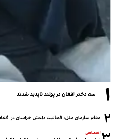
۱
سه دختر افغان در پولند ناپدید شدند
۲
مقام سازمان ملل: فعالیت داعش خراسان در افغانس
۳
اختصاصی