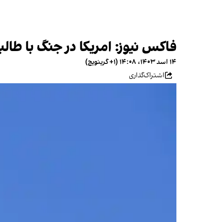
فاکس نیوز: امریکا در جنگ با طا
۱۴ اسد ۱۴۰۳، ۱۴:۰۸ (‎+۱ گرینویچ)
اشتراک‌گذاری