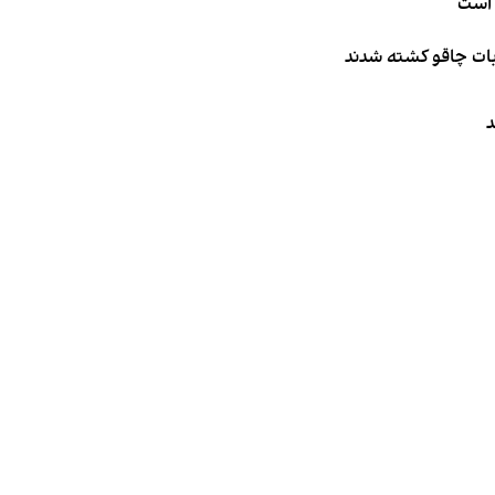
 است
ربات چاقو کشته شدند
د