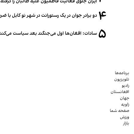
ایران جلوی فعالیت فاطمیون علیه طالبان را گرفته
۴
دو برادر جوان در یک رستورانت در شهر نو کابل با ض
۵
سادات: افغان‌ها اول می‌جنگند بعد سیاست می‌کنن
برنامه‌ها
تلویزیون
رادیو
افغانستان
جهان
زاویه
صفحه شما
ورزش
بازار