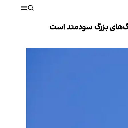
نگ‌های بزرگ سودمند است