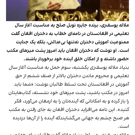
ملاله یوسف‌زی، برنده جایزه نوبل صلح به مناسبت آغاز سال
تعلیمی در افغانستان در نامه‌ای خطاب به دختران افغان گفت
ممنوعیت آموزش دختران نه‌تنها بی‌عدالتی، بلکه یک جنایت
است. او نوشت که دختران افغان باید امروز پشت میزهای مکتب
حضور داشته و از امکان خلق آینده خود برخوردار باشند.
بنیاد ملاله یوسف‌زی یکشنبه، سوم حمل به مناسبت آغاز سال
تعلیمی و محروم ماندن دختران بالاتر از صنف ششم از حق
آموزش در افغانستان تحت تسلط طالبان نوشت: «شما باید
امروز در مکتب باشید، پشت میزهای خود نشسته، کتاب‌هایتان
را باز کرده و به امکاناتی که آینده‌تان را به ارمغان می‌آورد، فکر
کنید». این نامه می‌افزاید دختران افغان به جای رفتن به مکتب
هر صبح چشم به جهانی می‌گشایندکه آینده را از آن‌ها دزدیده
است.
ملاله یوسف‌زی، مسئول بنیاد ملاله گفت طالبان برای چهارمین