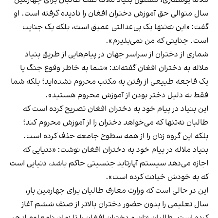
سال متوالی حق آموزش دختران افغان را نادیده گرفته است. او
گفت: «این نه‌تنها یک بی‌عدالتی عمیق است، بلکه یک جنایت
است. جنایتی که من نمی‌پذیرم».
شماری از دختران از سراسر جهان در پیام‌هایی از طریق بنیاد
ملاله به دختران افغان گفته‌اند: «شما به خاطر وقوع جنگ یا
یک فاجعه طبیعی از رفتن به مکتب محروم نشده‌اید؛ بلکه شما
فقط به دلیل دختر بودن از آموزش محروم هستید».
این بنیاد در پیام خود به دختران افغان تصریح کرده است که
طالبان نه‌تنها که می‌خواهد دختران را از آموزش محروم کند؛
بلکه این گروه زنان را از همه سطوح جامعه حذف کرده است.
بنیاد ملاله در پیام خود به دختران افغان نوشت: «دنیایی که
اجازه می‌دهد سیستم آپارتاید جنسیتی حاکم باشد، دنیایی است
که به خودش خیانت کرده است».
این در حالی است که وزارت معارف طالبان برای چهارمین بار،
سال تعلیمی را بدون حضور دختران بالاتر از صنف ششم آغاز
کرده است. طالبان زنان و دختران افغان را تا زمان نامعلوم از هر