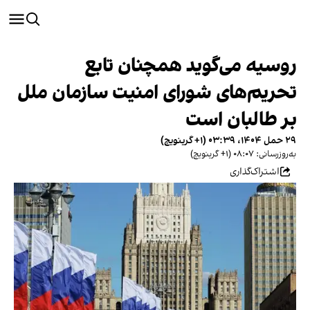
روسیه می‌گوید همچنان تابع
تحریم‌های شورای امنیت سازمان ملل
بر طالبان است
۲۹ حمل ۱۴۰۴، ۰۳:۳۹ (‎+۱ گرینویچ)
به‌روزرسانی: ۰۸:۰۷ (‎+۱ گرینویچ)
اشتراک‌گذاری