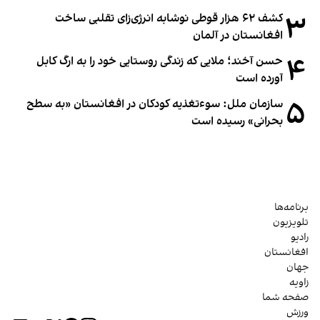
۳
کشف ۶۲ هزار قوطی نوشابه انرژی‌زای تقلبی ساخت
افغانستان در آلمان
۴
حسن آخند؛ ملایی که زندگی روستایی خود را به ارگ کابل
آورده است
۵
سازمان ملل: سوء‌تغذیه کودکان در افغانستان «به سطح
بحرانی» رسیده است
برنامه‌ها
تلویزیون
رادیو
افغانستان
جهان
زاویه
صفحه شما
ورزش