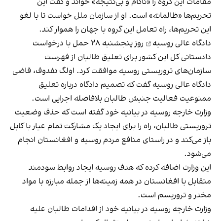
مقامات این گروه را «ناکام و بی‌نتیجه» خواند و گفت این
تحریم‌ها «ظالمانه» است. او از سازمان ملل خواست تا با لغو
این تحریم‌ها، راه تعامل این گروه با جهان را هموار کند.
دادگاه عالی روسیه
روز پنجشنبه ۲۸ حمل با درخواست
دادستانی کل این کشور برای تعلیق طالبان از فهرست
سازمان‌های تروریستی روسیه موافقت کرد. اولگ نفدوف، قاضی
دادگاه عالی روسیه گفت که تصمیم دادگاه درباره تعلیق
ممنوعیت فعالیت جنبش طالبان بلافاصله اجرایی است.
وزارت خارجه روسیه در بیانیه خود گفته است که حذف وضعیت
تروریستی طالبان، راه را برای ایجاد یک مشارکت تمام عیار با کابل
باز می‌کند و در راستای منافع مردم روسیه و افغانستان انجام
می‌شود.
این وزارت اضافه کرده که هدف روسیه ایجاد روابط سودمند
متقابل با افغانستان در همه زمینه‌ها از جمله مبارزه با مواد
مخدر و تروریسم است.
وزارت خارجه روسیه در بیانیه خود از اقدامات طالبان علیه