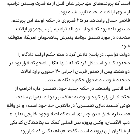
است که پرونده‌های مهاجرتی‌شان قبل از به قدرت رسیدن ترامپ،
از سوی ایالات متحده تایید شده بود.
قاضی جمال وایت‌هد در ۲۵ فبروری در حکم اولیه این پرونده،
دستور داده بود که فرمان دونالد ترامپ، رئیس‌جمهور ایالات
متحده در مورد تعلیق برنامه پذیرش پناهجویان امریکا، متوقف
شود.
دولت ترامپ، در پاسخ تلاش کرد دامنه حکم اولیه دادگاه را
محدود کند و استدلال کرد که که تنها ۱۶۰ پناهجو که قرار بود در
دو هفته پس از صدور فرمان اجرایی ۲۰ جنوری وارد ایالات
متحده شوند، مشمول حکم دادگاه هستند.
اما قاضی وایت‌هد در حکم جدید خود، تفسیر اداره اترامپ از
حکم قبلی را رد کرده و نوشته: «تفسیر دولت، به‌زبان ساده،
نوعی 'شعبده‌بازی تفسیری' در بالاترین حد خود است» و در واقع
«مستلزم خلق متن جدیدی است که اصلا وجود خارجی ندارد.»
دیپا الاگسان، وکیل پروژه بین‌المللی کمک به پناهندگان که یکی
از شاکیان این پرونده است، گفت: «پناهندگانی که قرار بود