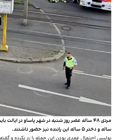
ساله و دختر ۵ ساله این راننده نیز حضور داشتند.
پولیس احتمال عمدی بودن این حمله را رد نکرده و گفته