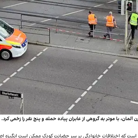
 است که اختلافات خانوادگی بر سر حضانت کودک ممکن است انگیزه اصل