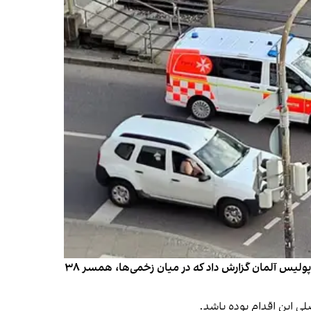
مردی ۴۸ ساله عصر روز شنبه در شهر پاساو در ایالت بایرن آلمان، با موتر به گروهی از عابران پیاده حمله و پنج نفر را زخمی کرد. پولیس آلمان گزارش داد که در میان زخمی‌ها، همسر ۳۸
ی این اقدام بوده باشد.