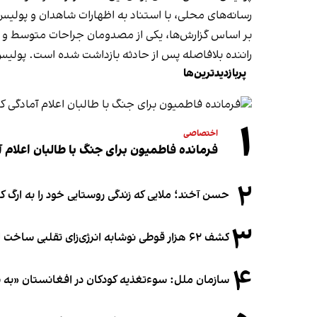
رسانه‌های محلی، با استناد به اظهارات شاهدان و پولیس، ا
بر اساس گزارش‌ها، یکی از مصدومان جراحات متوسط و چ
راننده بلافاصله پس از حادثه بازداشت شده است. پولیس
پربازدیدترین‌ها
۱
اختصاصی
فرمانده فاطمیون برای جنگ با طالبان اعلام آ
۲
حسن آخند؛ ملایی که زندگی روستایی خود را به ارگ ک
۳
کشف ۶۲ هزار قوطی نوشابه انرژی‌زای تقلبی ساخت افغانستان در آلمان
۴
سازمان ملل: سوء‌تغذیه کودکان در افغانستان «به