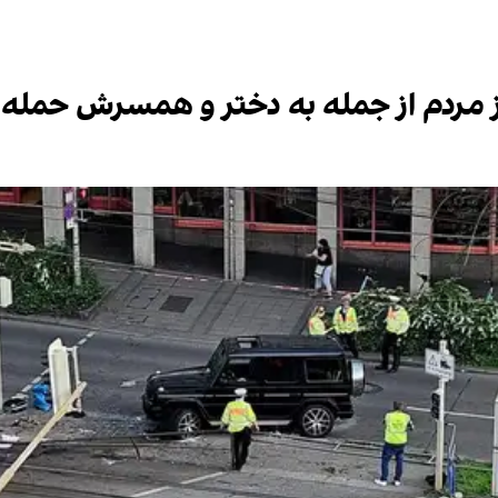
 از مردم از جمله به دختر و همسرش حمله 