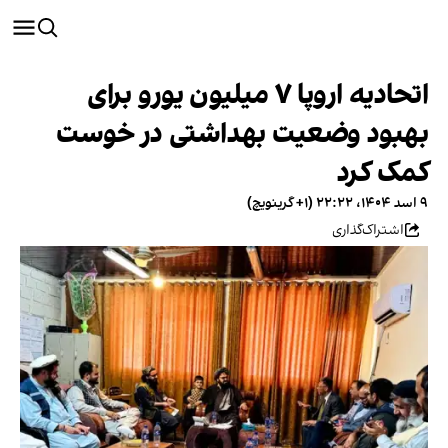
اتحادیه اروپا ۷ میلیون یورو برای
بهبود وضعیت بهداشتی در خوست
کمک کرد
۹ اسد ۱۴۰۴، ۲۲:۲۲ (‎+۱ گرینویچ)
اشتراک‌گذاری