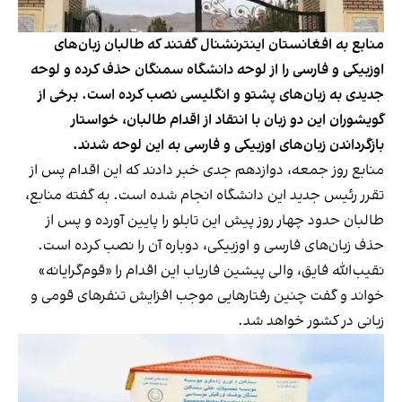
منابع به افغانستان اینترنشنال گفتند که طالبان زبان‌های
اوزبیکی و فارسی را از لوحه دانشگاه سمنگان حذف کرده و لوحه
جدیدی به زبان‌های پشتو و انگلیسی نصب کرده‌ است. برخی از
گویشوران این دو زبان‌ با انتقاد از اقدام طالبان، خواستار
بازگرداندن زبان‌های اوزبیکی و فارسی به این لوحه شدند.
منابع روز جمعه، دوازدهم جدی خبر دادند که این اقدام پس از
تقرر رئیس جدید این دانشگاه انجام شده است. به گفته منابع،
طالبان حدود چهار روز پیش این تابلو را پایین آورده و پس از
حذف زبان‌های فارسی و اوزبیکی، دوباره آن را نصب کرده‌ است.
نقیب‌الله فایق، والی پیشین فاریاب این اقدام را «قوم‌گرایانه»
خواند و گفت چنین رفتارهایی موجب افزایش تنفرهای قومی و
زبانی در کشور خواهد شد.