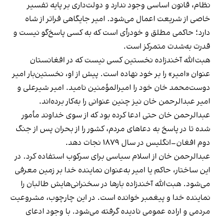
نظام، قانون اساسی وجود ندارد و دولت‌داری بر پایه تفسیر
خاصی از شریعت اعمال می‌شود. امیر جایگاهی فراتر از شاه
دارد؛ حاکمی مطلق و خودرأی است که به کسی پاسخ‌گو نیست و
قدرت به‌شدت متمرکز است.
هبت‌الله آخندزاده نخستین کسی نیست که در افغانستان
عنوان «امیر» را بر خود نهاده است. پیش از او، نخستین‌بار امیر
دوست‌محمد خان خود را امیرالمؤمنین نامید. امیر شیرعلی و
امیر عبدالرحمن خان نیز چنین عنوانی را به‌کار برده‌اند.
عبدالرحمن خان حتی ادعا کرده بود که از سوی خداوند مأمور
شده تا در پاسخ به دعاهای مردم، کشور را از بحران پس از جنگ
دوم افغان–انگلیس در سال ۱۸۷۹ نجات دهد.
عبدالرحمن خان از اسلام سیاسی برای سرکوب استفاده کرد. در
این ساختار، حاکم یا امیر به‌عنوان نماینده خدا بر زمین معرفی
می‌شود. هبت‌الله آخندزاده بارها در سخنرانی‌هایش طالبان را
نماینده خدا و پیغمبر خوانده است. در این چارچوب، مشروعیت
مردمی و اراده عمومی نادیده گرفته می‌شود. با وجود ادعای