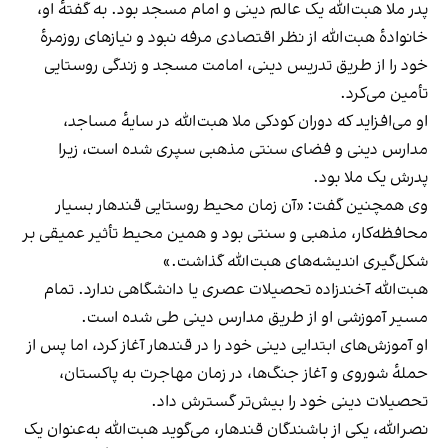
پدر ملا هبت‌الله یک عالم دینی و امام مسجد بود. به گفتهٔ او،
خانوادهٔ هبت‌الله از نظر اقتصادی مرفه نبود و نیازهای روزمرهٔ
خود را از طریق تدریس دینی، امامت مسجد و زندگی روستایی
تأمین می‌کرد.
او می‌افزاید که دوران کودکی ملا هبت‌الله در سایهٔ مساجد،
مدارس دینی و فضای سنتی مذهبی سپری شده است، زیرا
پدرش یک ملا بود.
وی همچنین گفت: «آن زمان محیط روستایی قندهار بسیار
محافظه‌کار، مذهبی و سنتی بود و همین محیط تأثیر عمیقی بر
شکل‌گیری اندیشه‌های هبت‌الله گذاشت.»
هبت‌الله آخندزاده تحصیلات عصری یا دانشگاهی ندارد. تمام
مسیر آموزشی او از طریق مدارس دینی طی شده است.
او آموزش‌های ابتدایی دینی خود را در قندهار آغاز کرد، اما پس از
حملهٔ شوروی و آغاز جنگ‌ها، در زمان مهاجرت به پاکستان،
تحصیلات دینی خود را بیش‌تر گسترش داد.
نصرالله، یکی از باشندگان قندهار، می‌گوید هبت‌الله به‌عنوان یک