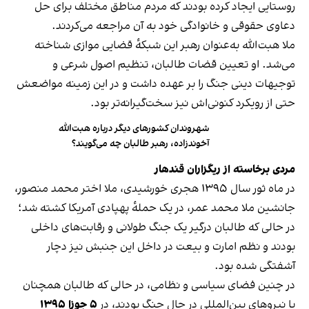
روستایی ایجاد کرده بودند که مردم مناطق مختلف برای حل
دعاوی حقوقی و خانوادگی خود به آن مراجعه می‌کردند.
ملا هبت‌الله به‌عنوان رهبر این شبکهٔ قضایی موازی شناخته
می‌شد. او تعیین قضات طالبان، تنظیم اصول شرعی و
توجیهات دینی جنگ را بر عهده داشت و در این زمینه مواضعش
حتی از رویکرد کنونی‌اش نیز سخت‌گیرانه‌تر بود.
شهروندان کشورهای دیگر درباره هبت‌الله
آخوندزاده، رهبر طالبان چه می‌گویند؟
مردی برخاسته از ریگزاران قندهار
در ماه ثور سال ۱۳۹۵ هجری خورشیدی، ملا اختر محمد منصور،
جانشین ملا محمد عمر، در یک حملهٔ پهپادی آمریکا کشته شد؛
در حالی که طالبان درگیر یک جنگ طولانی و رقابت‌های داخلی
بودند و نظم امارت و بیعت در داخل این جنبش نیز دچار
آشفتگی شده بود.
در چنین فضای سیاسی و نظامی، در حالی که طالبان همچنان
با نیروهای بین‌المللی در حال جنگ بودند، در
۵ جوزا ۱۳۹۵