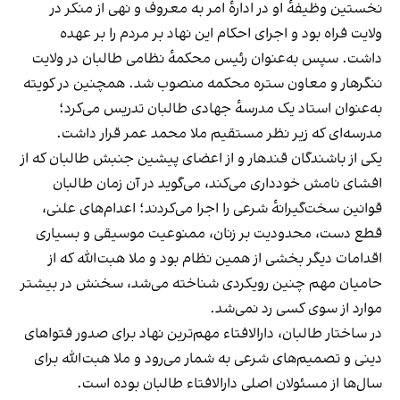
نخستین وظیفهٔ او در ادارهٔ امر به معروف و نهی از منکر در
ولایت فراه بود و اجرای احکام این نهاد بر مردم را بر عهده
داشت. سپس به‌عنوان رئیس محکمهٔ نظامی طالبان در ولایت
ننگرهار و معاون ستره محکمه منصوب شد. همچنین در کویته
به‌عنوان استاد یک مدرسهٔ جهادی طالبان تدریس می‌کرد؛
مدرسه‌ای که زیر نظر مستقیم ملا محمد عمر قرار داشت.
یکی از باشندگان قندهار و از اعضای پیشین جنبش طالبان که از
افشای نامش خودداری می‌کند، می‌گوید در آن زمان طالبان
قوانین سخت‌گیرانهٔ شرعی را اجرا می‌کردند؛ اعدام‌های علنی،
قطع دست، محدودیت بر زنان، ممنوعیت موسیقی و بسیاری
اقدامات دیگر بخشی از همین نظام بود و ملا هبت‌الله که از
حامیان مهم چنین رویکردی شناخته می‌شد، سخنش در بیشتر
موارد از سوی کسی رد نمی‌شد.
در ساختار طالبان، دارالافتاء مهم‌ترین نهاد برای صدور فتواهای
دینی و تصمیم‌های شرعی به شمار می‌رود و ملا هبت‌الله برای
سال‌ها از مسئولان اصلی دارالافتاء طالبان بوده است.