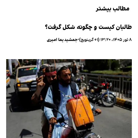
مطالب بیشتر
طالبان کیست و چگونه شکل گرفت؟
۸ ثور ۱۴۰۵، ۱۳:۲۰ (‎+۱ گرینویچ)
•
جمشید یما امیری