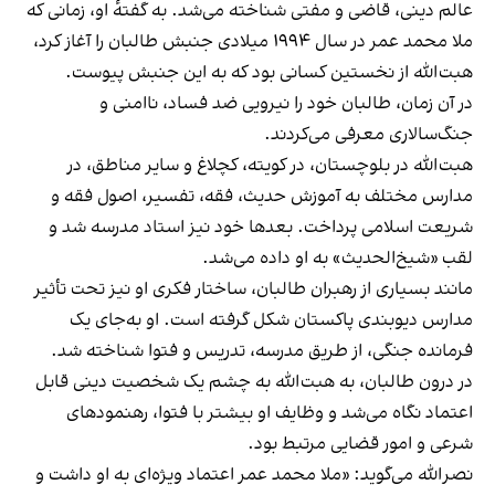
عالم دینی، قاضی و مفتی شناخته می‌شد. به گفتهٔ او، زمانی که
ملا محمد عمر در سال ۱۹۹۴ میلادی جنبش طالبان را آغاز کرد،
هبت‌الله از نخستین کسانی بود که به این جنبش پیوست.
در آن زمان، طالبان خود را نیرویی ضد فساد، ناامنی و
جنگ‌سالاری معرفی می‌کردند.
هبت‌الله در بلوچستان، در کویته، کچلاغ و سایر مناطق، در
مدارس مختلف به آموزش حدیث، فقه، تفسیر، اصول فقه و
شریعت اسلامی پرداخت. بعدها خود نیز استاد مدرسه شد و
لقب «شیخ‌الحدیث» به او داده می‌شد.
مانند بسیاری از رهبران طالبان، ساختار فکری او نیز تحت تأثیر
مدارس دیوبندی پاکستان شکل گرفته است. او به‌جای یک
فرمانده جنگی، از طریق مدرسه، تدریس و فتوا شناخته شد.
در درون طالبان، به هبت‌الله به چشم یک شخصیت دینی قابل
اعتماد نگاه می‌شد و وظایف او بیشتر با فتوا، رهنمودهای
شرعی و امور قضایی مرتبط بود.
نصرالله می‌گوید: «ملا محمد عمر اعتماد ویژه‌ای به او داشت و