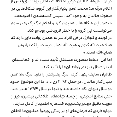
در آن سال‌ها، طالبان درگیر اختلافات داخلی بودند، زیرا پس از
اعلام مرگ ملا محمد عمر، بنیان‌گذار این گروه، شکاف‌هایی در
صفوف طالبان به وجود آمد. سپس کشته‌شدن اخترمحمد
منصور این شکاف‌ها را عمیق‌تر کرد و اعلام مرگ یک رهبر سوم
می‌توانست این گروه را با خطر فروپاشی روبه‌رو کند.
در کویته و کچلاغ، برخی افراد نیز به همین روایت باور دارند که
«ملا هبت‌الله کنونی، هبت‌الله اصلی نیست، بلکه برادرش
هدایة‌الله است.»
اما این ادعاها به‌صورت مستقل تأیید نشده‌اند و افغانستان
اینترنشنال نیز نمی‌تواند آن‌ها را تأیید کند.
طالبان سابقه پنهان‌کردن مرگ رهبرانش را دارد. مرگ ملا عمر،
بنیان‌گذار طالبان، در حمل ۱۳۹۲ رخ داد اما این موضوع حدود
دو سال پنهان نگه داشته شد و تنها در سال ۱۳۹۴ علنی شد.
حتی منابع امنیتی، از جمله نهادهای اطلاعاتی پیشین، نیز از
هویت دقیق «رهبر پشت‌پرده قندهار» اطمینان کامل ندارند.
درباره فردی که فرمان‌های او بر زندگی روزمرهٔ میلیون‌ها افغان