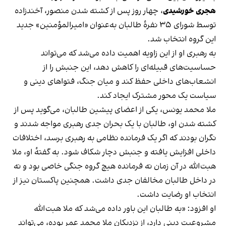
هجری خورشیدی
، چهار روز پس از کشته شدن منصور، آخندزاده
توسط شورای ۳۵ نفرهٔ طالبان به‌عنوان «امیرالمؤمنین» جدید
این گروه انتخاب شد.
به رهبری او از این زاویه اهمیت داده می‌شد که می‌تواند
حساسیت‌های قبیله‌ای را کاهش دهد، این جنبش را از
انشعاب‌های داخلی حفظ کند و میان جنگ، فتواهای دینی و
سیاست یک محور مشترک ایجاد کند.
ملا محمد یونس، یکی از اعضای پیشین طالبان، می‌گوید پس از
کشته شدن او، طالبان با یک بحران جدی رهبری مواجه شدند و
نگران بودند که اگر یک فرمانده نظامی به رهبری برسد، اختلافات
داخلی افزایش یافته و جنبش دچار شکاف شود. به گفتهٔ او، ملا
هبت‌الله در آن زمان نه فرمانده هیچ گروه جنگی خاصی بود و نه
در داخل طالبان مخالفان جدی داشت. همچنین پاکستان نیز از
انتخاب او رضایت داشت.
او افزود: «به طالبان این باور داده می‌شد که ملا هبت‌الله
مشروعیت دینی دارد، از نزدیکان ملا محمد عمر بوده، می‌تواند