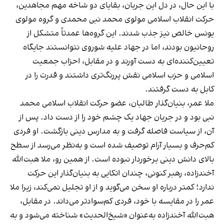
با این حال، در دل این جریان، بقایای دو شاخه مهم مجاهدین،
حرکت انقلاب اسلامی مولوی محمد نبی محمدی و گروه مولوی
یونس خالص نیز جذب شدند. این گروه‌ها عمدتاً متشکل از
روحانیون بودند، اما در جهاد علیه شوروی نتوانستند جایگاه
تعیین‌کننده‌ای به دست آورند و در مقابل، احزاب جمعیت
اسلامی و حزب اسلامی نقش پررنگ‌تری داشتند و قدرت را در
کابل به دست گرفتند.
ملا عمر، بنیان‌گذار طالبان، عضو حرکت انقلاب اسلامی محمد
نبی بود و در جریان جهاد یک چشم خود را از دست داد. پس از
آن، از سیاست فاصله گرفت و به مدارس دینی بازگشت. او فردی
کم‌حرف و بسیار آرام توصیف شده است و به‌نظر می‌رسد از سطح
بالای دانش دینی برخوردار نبوده است. از همین رو، ملا هبت‌الله
آخندزاده، رهبر کنونی، چندان اتکایی به بنیان‌گذار این حرکت
ندارد؛ کمتر درباره او سخن می‌گوید و از او تجلیل نمی‌کند، زیرا ملا
عمر را در مقایسه با خود، فردی کم‌سوادتر می‌داند. در مقابل،
هبت‌الله آخندزاده به‌عنوان «شیخ‌الحدیث» شناخته می‌شود و به