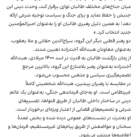
میان جناح‌های مختلف طالبان توازن برقرار کند، وحدت دینی این
جنبش را حفظ نماید و برای جنگ و سیاست توجیه شرعی ارائه
دهد؛ به همین دلیل رهبری طالبان او را به‌عنوان امیرالمؤمنین
جدید انتخاب کرد.»
دو رهبر قطبی دیگر این گروه، سراج‌الدین حقانی و ملا یعقوب،
به‌عنوان معاونان هبت‌الله آخندزاده تعیین شدند.
از زمان بازگشت طالبان به قدرت در اسد ۱۴۰۰ میلادی، هبت‌الله
آخندزاده به‌عنوان رهبر بلامنازع این گروه، بالاترین مرجع
تصمیم‌گیری سیاسی و مذهبی محسوب می‌شود.
در مقایسه با رهبران پیشین، هبت‌الله شخصیتی کاملاً
غیرنظامی است. او به‌جای فرماندهی جنگی، به‌عنوان یک عالم
دینی در ساختار داخلی طالبان از طریق فتواها، تفسیرهای
شرعی و تصمیم‌های قضایی از اعتبار ویژه‌ای برخوردار است.
او به‌ندرت در نشست‌های عمومی دیده شده و بخش عمدهٔ
سخنان و مواضعش از طریق پیام‌های غیرمستقیم، فرمان‌ها و
اعلامیه‌ها منتشر می‌شود.