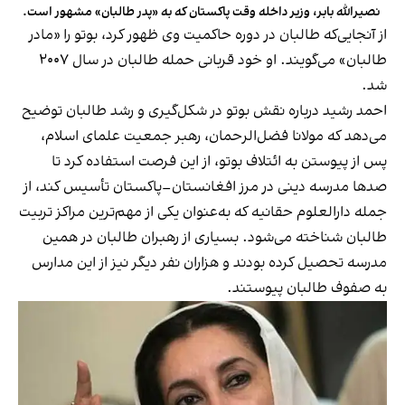
نصیرالله بابر، وزیر داخله وقت پاکستان که به «پدر طالبان» مشهور است.
از آنجایی‌که طالبان در دوره حاکمیت وی ظهور کرد، بوتو را «مادر
طالبان» می‌گویند. او خود قربانی حمله طالبان در سال ۲۰۰۷
شد.
احمد رشید درباره نقش بوتو در شکل‌گیری و رشد طالبان توضیح
می‌دهد که مولانا فضل‌الرحمان، رهبر جمعیت علمای اسلام،
پس از پیوستن به ائتلاف بوتو، از این فرصت استفاده کرد تا
صدها مدرسه دینی در مرز افغانستان–پاکستان تأسیس کند، از
جمله دارالعلوم حقانیه که به‌عنوان یکی از مهم‌ترین مراکز تربیت
طالبان شناخته می‌شود. بسیاری از رهبران طالبان در همین
مدرسه تحصیل کرده بودند و هزاران نفر دیگر نیز از این مدارس
به صفوف طالبان پیوستند.