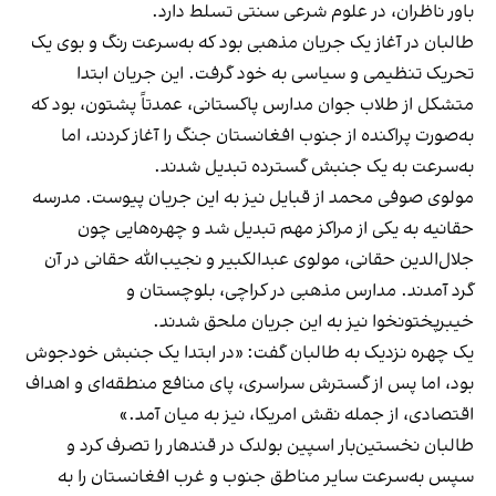
باور ناظران، در علوم شرعی سنتی تسلط دارد.
طالبان در آغاز یک جریان مذهبی بود که به‌سرعت رنگ و بوی یک
تحریک تنظیمی و سیاسی به خود گرفت. این جریان ابتدا
متشکل از طلاب جوان مدارس پاکستانی، عمدتاً پشتون، بود که
به‌صورت پراکنده از جنوب افغانستان جنگ را آغاز کردند، اما
به‌سرعت به یک جنبش گسترده تبدیل شدند.
مولوی صوفی محمد از قبایل نیز به این جریان پیوست. مدرسه
حقانیه به یکی از مراکز مهم تبدیل شد و چهره‌هایی چون
جلال‌الدین حقانی، مولوی عبدالکبیر و نجیب‌الله حقانی در آن
گرد آمدند. مدارس مذهبی در کراچی، بلوچستان و
خیبرپختونخوا نیز به این جریان ملحق شدند.
یک چهره نزدیک به طالبان گفت: «در ابتدا یک جنبش خودجوش
بود، اما پس از گسترش سراسری، پای منافع منطقه‌ای و اهداف
اقتصادی، از جمله نقش امریکا، نیز به میان آمد.»
طالبان نخستین‌بار اسپین بولدک در قندهار را تصرف کرد و
سپس به‌سرعت سایر مناطق جنوب و غرب افغانستان را به