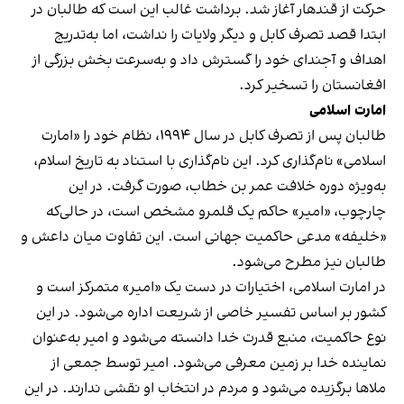
حرکت از قندهار آغاز شد. برداشت غالب این است که طالبان در
ابتدا قصد تصرف کابل و دیگر ولایات را نداشت، اما به‌تدریج
اهداف و آجندای خود را گسترش داد و به‌سرعت بخش بزرگی از
افغانستان را تسخیر کرد.
امارت اسلامی
طالبان پس از تصرف کابل در سال ۱۹۹۴، نظام خود را «امارت
اسلامی» نام‌گذاری کرد. این نام‌گذاری با استناد به تاریخ اسلام،
به‌ویژه دوره خلافت عمر بن خطاب، صورت گرفت. در این
چارچوب، «امیر» حاکم یک قلمرو مشخص است، در حالی‌که
«خلیفه» مدعی حاکمیت جهانی است. این تفاوت میان داعش و
طالبان نیز مطرح می‌شود.
در امارت اسلامی، اختیارات در دست یک «امیر» متمرکز است و
کشور بر اساس تفسیر خاصی از شریعت اداره می‌شود. در این
نوع حاکمیت، منبع قدرت خدا دانسته می‌شود و امیر به‌عنوان
نماینده خدا بر زمین معرفی می‌شود. امیر توسط جمعی از
ملاها برگزیده می‌شود و مردم در انتخاب او نقشی ندارند. در این