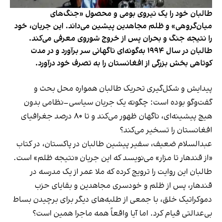
طالبان خود را یک نیروی بومی و محصول «جنگ‌های
میان‌گروهی» و ظلم مجاهدین پیشین می‌داند. این جریان، خود
را نتیجه جنگ و بحران پس از خروج شوروی معرفی می‌کند.
طالبان در سال ۱۹۹۴ به‌گونه‌ای ناگهانی سر برآورد و در مدت
کوتاهی بخش بزرگی از افغانستان را به تصرف خود درآورد.
پیدایش و شکل‌گیری تحریک طالبان همواره محل بحث و
گفت‌وگو بوده است: چگونه یک جریان سیاسی–نظامی بدون
هیچ پیشینه‌ای، ناگهان ظهور می‌کند و تا ۸۰ درصد جغرافیای
افغانستان را تسخیر می‌کند؟
عبدالسلام ضعیف، سفیر پیشین طالبان در پاکستان، در کتاب
«از قندهار تا مزار» می‌نویسد که این جریان «نتیجه ظلم» است.
طالبان این روایت را ترویج کرده که ملا عمر از یک مدرسه در
قندهار، پس از ظلم و خودسری مجاهدین و بقایای حزب
دموکراتیک خلق، با جمعی از طلبه‌های دیگر برای برچیدن بساط
بی‌عدالتی قیام کرد. اما آیا واقعاً همه ماجرا همین است؟