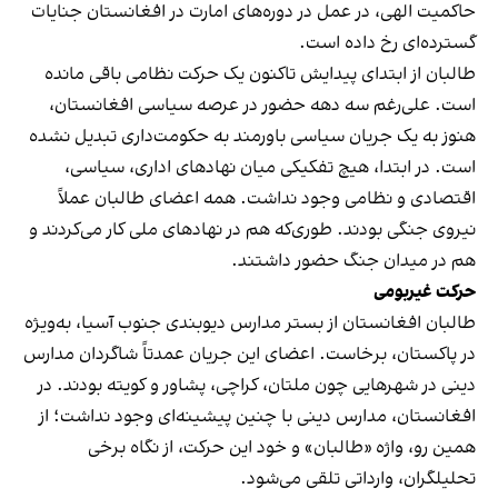
حاکمیت الهی، در عمل در دوره‌های امارت در افغانستان جنایات
گسترده‌ای رخ داده است.
طالبان از ابتدای پیدایش تاکنون یک حرکت نظامی باقی مانده
است. علی‌رغم سه دهه حضور در عرصه سیاسی افغانستان،
هنوز به یک جریان سیاسی باورمند به حکومت‌داری تبدیل نشده
است. در ابتدا، هیچ تفکیکی میان نهادهای اداری، سیاسی،
اقتصادی و نظامی وجود نداشت. همه اعضای طالبان عملاً
نیروی جنگی بودند. طوری‌که هم در نهادهای ملی کار می‌کردند و
هم در میدان جنگ حضور داشتند.
حرکت غیربومی
طالبان افغانستان از بستر مدارس دیوبندی جنوب آسیا، به‌ویژه
در پاکستان، برخاست. اعضای این جریان عمدتاً شاگردان مدارس
دینی در شهرهایی چون ملتان، کراچی، پشاور و کویته بودند. در
افغانستان، مدارس دینی با چنین پیشینه‌ای وجود نداشت؛ از
همین رو، واژه «طالبان» و خود این حرکت، از نگاه برخی
تحلیلگران، وارداتی تلقی می‌شود.