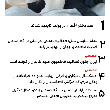
۱
سه دختر افغان در پولند ناپدید شدند
۲
مقام سازمان ملل: فعالیت داعش خراسان در افغانستان
امنیت منطقه و جهان را تهدید می‌کند
۳
اختصاصی
ایران جلوی فعالیت فاطمیون علیه طالبان را گرفته است
اختصاصی
۴
خشکسالی، بیکاری و قرض؛ روایت خانواده حیات‌الله از
زندگی مردی که مرگش افغانستان را تکان داد
۵
نماینده پارلمان آلمان به افغانستان اینترنشنال: نگران
اخراج بیشتر پناهجویان افغان هستم