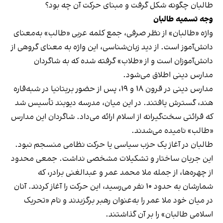
طالبان چگونه شکل گرفت و مبنای حرکت آن چه بود؟
وجه تسمیه طالبان
واژه «طالبان» از نظر صرفی، جمع کلمه عربی «طالب» به‌معنای
دانش‌آموز است. از دید زبان‌شناسی، این واژه به معنای گروهی از
دانش‌آموزان است و از «طلاب» گرفته شده که به شاگردان
مدارس دینی اطلاق می‌شود.
مدارس دینی در قرون ۱۸ و ۱۹، پس از حضور بریتانیا در شبه‌قاره
هند، گسترش یافتند. در این میان، مدرسه دیوبند تأسیس شد
که قرائتی سخت‌گیرانه از اسلام ارائه می‌داد. شاگردان این مدارس
«طالب» نامیده می‌شدند.
طالبان در آغاز یک حزب سیاسی یا حرکت نظامی منسجم نبود.
این جریان ساختار و تشکیلات مشخصی نداشت. جمعی محدود
از چهره‌ها، از جمله ملا محمد عمر و عبدالغنی برادر، که
شمارشان به حدود ۱۰ نفر می‌رسید، این حرکت را آغاز کردند. آنان
در میان خود ملا عمر را به‌عنوان رهبر برگزیدند و نام «تحریک
اسلامی طالبان» را بر آن گذاشتند.