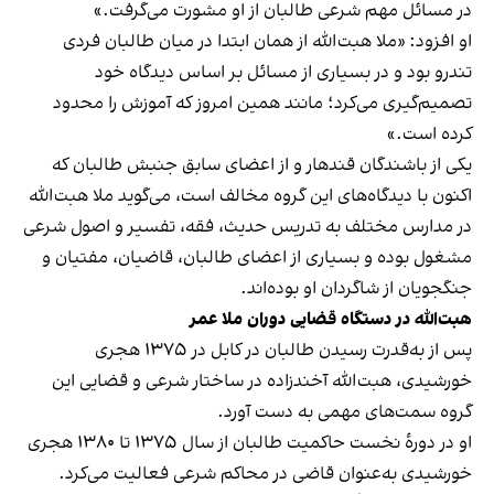
در مسائل مهم شرعی طالبان از او مشورت می‌گرفت.»
او افزود: «ملا هبت‌الله از همان ابتدا در میان طالبان فردی
تندرو بود و در بسیاری از مسائل بر اساس دیدگاه خود
تصمیم‌گیری می‌کرد؛ مانند همین امروز که آموزش را محدود
کرده است.»
یکی از باشندگان قندهار و از اعضای سابق جنبش طالبان که
اکنون با دیدگاه‌های این گروه مخالف است، می‌گوید ملا هبت‌الله
در مدارس مختلف به تدریس حدیث، فقه، تفسیر و اصول شرعی
مشغول بوده و بسیاری از اعضای طالبان، قاضیان، مفتیان و
جنگجویان از شاگردان او بوده‌اند.
هبت‌الله در دستگاه قضایی دوران ملا عمر
پس از به‌قدرت رسیدن طالبان در کابل در ۱۳۷۵ هجری
خورشیدی، هبت‌الله آخندزاده در ساختار شرعی و قضایی این
گروه سمت‌های مهمی به دست آورد.
او در دورهٔ نخست حاکمیت طالبان از سال ۱۳۷۵ تا ۱۳۸۰ هجری
خورشیدی به‌عنوان قاضی در محاکم شرعی فعالیت می‌کرد.