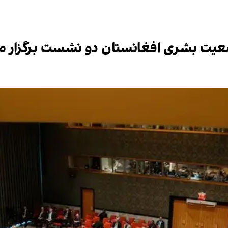
یت بشری افغانستان دو نشست برگزار می