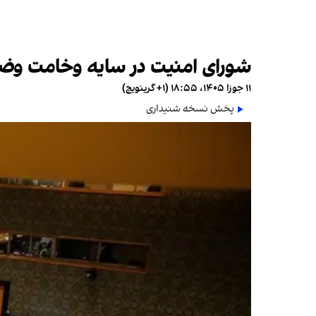
شورای امنیت در سایه وخامت وضع
۱۱ جوزا ۱۴۰۵، ۱۸:۵۵ (‎+۱ گرینویچ)
پخش نسخه شنیداری