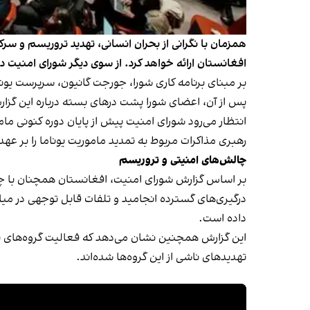
افغانستان ارائه خواهد کرد. از سوی دیگر شورای امنیت در ۲۷ جوزا درباره تمدید ماموریت یوناما تصمیم‌ خواهد گرف
بر مبنای برنامه کاری شورا، جورجت گانیون، سرپرست یون
پس از آن، اعضای شورا پشت درهای بسته درباره این گزا
انتظار می‌رود شورای امنیت پیش از پایان دوره کنونی ما
رهبری مذاکرات مربوط به تمدید ماموریت یوناما را بر عهده
چالش‌های امنیتی و تروریسم
درگیری‌های گسترده انجامید و تلفات قابل توجهی در میا
داده است.
این گزارش همچنین نشان می‌دهد که فعالیت گروه‌های تر
تهدیدهای ناشی از این گروه‌ها شده‌اند.