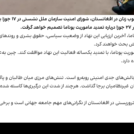
همزمان با نگرانی از
ت.
اما، آخرین ارزیابی این نهاد از وضعیت سیاسی، حقوق بشری و روندهای 
رش بحث خواهند کرد.
موریت یوناما، با تمدید یک‌ساله فعالیت این نهاد موافقت کند. چین ب
 دارد.
ن غیرنظامیان برجا گذاشت. هرچند از شدت این درگیری‌ها کاسته شده، ا
وریستی در افغانستان از نگرانی‌های مهم جامعه جهانی است و برخی اع