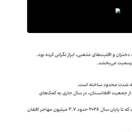
تران و اقلیت‌های مذهبی، ابراز نگرانی کرده بود.
ان رسمیت می‌بخشد.
ا به شدت محدود ساخته است.
 پایه آمار سازمان ملل، حدود ۲۱.۹ میلیون نفر، نزدیک به نیمی از جمعیت افغانستان، در سال جاری به کمک‌های
بازگشت گسترده مهاجران افغان از ایران و پاکستان نیز فشار بیشتری بر کشور وارد کرده است. سازمان ملل پیش‌بینی کرده است که تا پایان سال ۲۰۲۶ حدود ۲.۷ میلیون مهاجر افغان