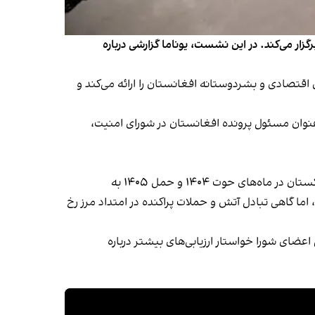
 بحران انسانی، تهدید تروریسم و سرکوب زنان در افغانستان، شورای امنیت سازمان ملل نشستی در ۱۷ جوزا برگزار می‌کند. در این نشست، یوناما گزارشی درباره
اقتصادی و بشردوستانه افغانستان را ارائه می‌کند و
ه‌عنوان مسئول پرونده افغانستان در شورای امنیت،
بر اساس گزارش شورای امنیت، افغانستان همچنان با چالش‌های جدی امنیتی روبه‌رو است. تنش‌های مرزی میان طالبان و پاکستان در ماه‌های حوت ۱۴۰۴ و حمل ۱۴۰۵ به
ما گاهی تبادل آتش و حملات پراکنده در امتداد مرز رخ
ضای شورا خواستار ارزیابی‌های بیشتر درباره