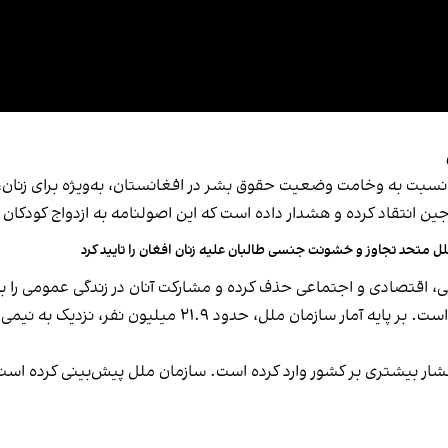
 نسبت به وخامت وضعیت حقوق بشر در افغانستان، به‌ویژه برای زنان، دخ
 زوجین انتقاد کرده و هشدار داده است که این اصولنامه به ازدواج کودک
ل متحد تجاوز و خشونت جنسی طالبان علیه زنان افغان را تایید کرد
زشی، اقتصادی و اجتماعی حذف کرده و مشارکت آنان در زندگی عمومی ر
بحران انسانی نیز از دیگر محورهای نگرانی شورای امنیت است. بر