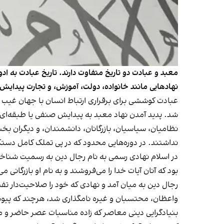
معبد و عبادت دو تاریخ متفاوت دارند. تاریخ عبادت به اد
نهادهایی مانند خانواده، دولت، آموزش، و تجارت پیدایش
عبادت کوششی برای برقراری ارتباط انسان با جهان غیب و 
شد. پدید آمدن نهاد معبد به پیدایش صنفی یا طبقه‌ای از
نظامیان، سیاسیان، بازرگانان، دانشمندان، و دیگران بخش
نداشتند. در دوره‌هایی محدود که در پی تملک کامل دستگاه
در اسلام نهادی رسمی به نام رجال دین به رسمیت شناخته 
بود که آنان آیات خدا را می‌فروشند و به نام او بازرگانی
رجال دین به میان آمد و نهادی که خود را صلاحیت‌دار تفس
واعظان، محتسبان و غیره نامگذاری شد، هرچند که پیوست
بنیادگرایی دینی معاصر که زاده مناسبات عصر حاضر و متا