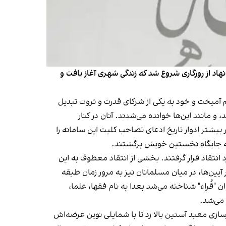
هاد از روزگاری شروع شد که زندگی شهری آغاز یافت و
م آمیخت و خود به یکی از شرکای قدرت و ثروت تبدیل
 مانند این‌ها خوانده می‌شدند. آنان در کنار
بیشتر ادوار تاریخ ادعای تصاحب کلیت این سامانه را
یا به جایگاه نخستین خویش برگشتند.
 انتقاد قرار گرفتند. بخشی از انتقاد معطوف به این
ر آیین‌ها، در میان مسلمانان نیز به مرور زمان طبقه
ن "قُراء" شناخته می‌شد بعدا به نام فقها، علما،
 می‌شد.
سازی معبد آستین بالا زد تا با شمایلی نوین عرضه‌اش