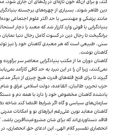
کند، و برای آن‌که خون تازه‌ای در رگ‌های آن جاری شود، م
دین ظاهر شوند. بسیاری از چهره‌های برجسته بنیادگرایی
مانند پزشکی و مهندسی یا حد اکثر علوم اجتماعی بوده‌ا
بنیادگرایی با قوتی وارد کارزار شد که معبد را دچار اس
برانگیخت تا رجال دین در کسوت کامل رجال دنیا نمایان
سنی. طبیعی است که هر معبدی کاهنان خود را نیز تولید م
کاهنان نوشت.
کاهنان دوران ما از مکتب بنیادگرایی معاصر سر برآورده
نمی‌کنند، زیرا آن را در این نبرد به حد کافی کارآمد نم
گیرند تا برای فتح قله‌های قدرت هیچ چیزی از دیگر مدع
حزب تحریر، طالبان، القاعده، دولت اسلامی عراق و شام،
یادشده کاهنان مخصوص خود را دارد با همه دم و دستگاهی
سازمان‌های سیاسی و گاه اگر شرایط اقتضا کند شاخه نظ
کاهنان معابد نوین علی‌رغم ابزارهای نو و امکانات مدرنی 
فاقد دستاوردی‌اند که برای شان مشروعیت‌آفرین باشد. 
انحصاری تفسیر کلام الهی. این ادعای حق انحصاری، در نگاه