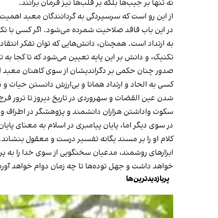
نه تنها بر جیب‌ها بلکه بر قلب‌ها نیز فرمان برانند.
از این رو است که سرسپردگی به گردانندگان معبد اهمیت 
در این باب فاقد صلاحیت شمرده می‌شود. اگر کسی با تک
به ارتداد است. همچنان، دانش‌هایی که توان تفکر انتقاد
تکنیک، و دانش بر این پایه تعیین می‌شود که تا کجا به 
صدور چنان حکمی بر دگراندیشان از سوی کاهنان معبد ا
کسی به الحاد و ارتداد همانا و بی‌ارزش دانستن حیات و مه
شدن عین القضات و سهروردی در تاریخ دیروز تا ترور فرج
سکوت واداشتن هزاران دانشمند و پژوهشگر در اطراف و ا
در سوی دیگر اما، پایان پیامبری در اسلام به معنای پ
کلام او را بر مسند یگانه تفسیر درست و معقول بنشاند.
ابزارهای روشمند، مدعیان سخنگویی از سوی خدا را به پرس
خواهد داشت و جهل توده‌ها تا چه زمان دوام خواهد آورد 
پربازدیدترین‌ها