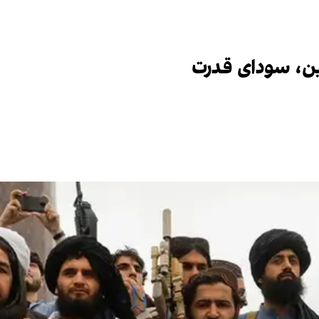
دین، سودای قدرت