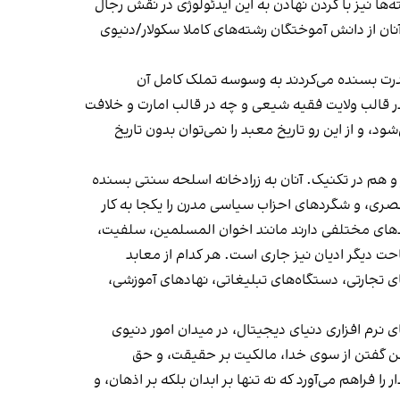
ه‌ها نیز با گردن نهادن به این ایدئولوژی در نقش رجال
نان از دانش آموختگان رشته‌های کاملا سکولار/دنیوی
 قدرت بسنده می‌کردند به وسوسه تملک کامل آن
ر قالب ولایت فقیه شیعی و چه در قالب امارت و خلافت
 و از این رو تاریخ معبد را نمی‌توان بدون تاریخ
و هم در تکنیک. آنان به زرادخانه اسلحه سنتی بسنده
ک عصری، و شگردهای احزاب سیاسی مدرن را یکجا به کار
ندهای مختلفی دارند مانند اخوان المسلمین، سلفیت،
ت دیگر ادیان نیز جاری است. هر کدام از معابد
ی تجارتی، دستگاه‌های تبلیغاتی، نهادهای آموزشی،
ای نرم افزاری دنیای دیجیتال، در میدان امور دنیوی
خن گفتن از سوی خدا، مالکیت بر حقیقت، و حق
 فراهم می‌آورد که نه تنها بر ابدان بلکه بر اذهان، و