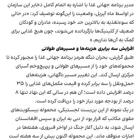
مدیر برنامه جهانی غذا با اشاره به اتمام کامل ذخایر این سازمان
در اواسط ماه آپریل، وضعیت را این‌گونه توصیف کرد: «در حالی
که سوءتغذیه به بالاترین حد خود رسیده، مادران و کودکان
ضعیف از کلینیک‌ها بازگردانده می‌شوند، چون هیچ غذایی برای
کمک به آن‌ها نداریم.»
افزایش سه برابری هزینه‌ها و مسیرهای طولانی
طبق گزارش، بحران تنگه هرمز برنامه جهانی غذا را مجبور کرده تا
محموله‌های خود را از مسیرهای طولانی و پرپیچ‌وخم آسیای
مرکزی ارسال کند. این تغییر مسیر ناگهانی، هزینه‌های
حمل‌ونقل را سه برابر کرده و قیمت مکمل‌های غذایی را ۳۵
درصد افزایش داده است؛ آن هم در سالی که این نهاد تنها ۸
درصد از بودجه مورد نیاز خود را دریافت کرده است.
در یک نمونه از این بن‌بست لجستیکی، محموله بیسکویت‌های
مقوی مکاتب که قرار بود از دبی به ایران و سپس افغانستان
ارسال شود، به دلیل آغاز جنگ در اواخر فبروری، هفته‌ها در
امارات متوقف ماند. این محموله اکنون بیش از سه هفته است