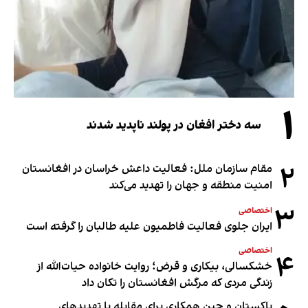
۱
سه دختر افغان در پولند ناپدید شدند
۲
مقام سازمان ملل: فعالیت داعش خراسان در افغانستان
امنیت منطقه و جهان را تهدید می‌کند
۳
اختصاصی
ایران جلوی فعالیت فاطمیون علیه طالبان را گرفته است
اختصاصی
۴
خشکسالی، بیکاری و قرض؛ روایت خانواده حیات‌الله از
زندگی مردی که مرگش افغانستان را تکان داد
پاکستان و چین همکاری برای مقابله با تهدیدهای