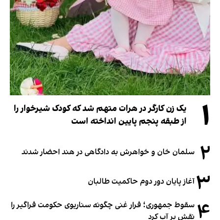
۱
یک زن کارگر در هرات متهم شد که کودک شیرخوار را
از طبقه پنجم پایین انداخته است
۲
سلمان خان و خواهرش به دادگاهی در هند احضار شدند
۳
آغاز پایان دور دوم حاکمیت طالبان
۴
سقوط جمهوری؛ فرار غنی چگونه سناریوی حکومت فراگیر را
نقش بر آب کرد