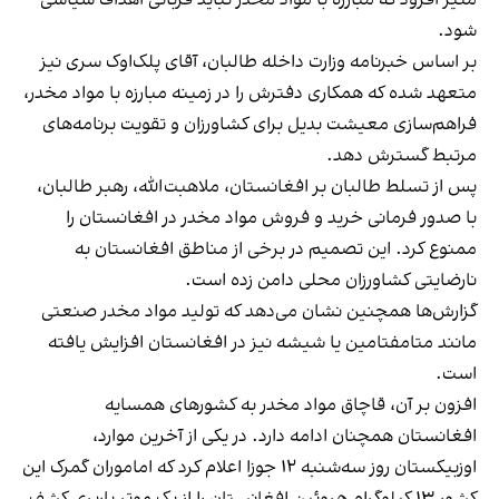
منیر افزود که مبارزه با مواد مخدر نباید قربانی اهداف سیاسی
شود.
بر اساس خبرنامه وزارت داخله طالبان، آقای پلک‌اوک سری نیز
متعهد شده که همکاری دفترش را در زمینه مبارزه با مواد مخدر،
فراهم‌سازی معیشت بدیل برای کشاورزان و تقویت برنامه‌های
مرتبط گسترش دهد.
پس از تسلط طالبان بر افغانستان، ملاهبت‌الله، رهبر طالبان،
با صدور فرمانی خرید و فروش مواد مخدر در افغانستان را
ممنوع کرد. این تصمیم در برخی از مناطق افغانستان به
نارضایتی کشاورزان محلی دامن زده است.
گزارش‌ها همچنین نشان می‌دهد که تولید مواد مخدر صنعتی
مانند متامفتامین یا شیشه نیز در افغانستان افزایش یافته
است.
افزون بر آن، قاچاق مواد مخدر به کشورهای همسایه
افغانستان همچنان ادامه دارد. در یکی از آخرین موارد،
اوزبیکستان روز سه‌شنبه ۱۲ جوزا اعلام کرد که اماموران گمرک این