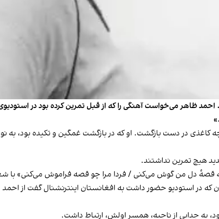
 احمد ظاهر می‌خواست آهنگی را که از قبل تمرین کرده بود در استودیوی را
»
ه کاغذی در دست بازگشت. او که در بازگشت غمگین و تکیده بود، به نوا
جدید هیچ تمرین نداشتند.
ب به قصهٔ دل من گوش می‌کنی / فردا مرا چو قصه فراموش می‌کنی» با
ن که در استودیو حضور داشت به افغانستان اینترنشنال گفت از احمد ظا
بود، به جدایی از ناجیه، همسر اولش، ارتباط داشت.