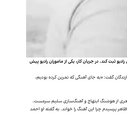
دیو ثبت کند. در جریان کار، یکی از ماموران رادیو پیش
زندگان گفت: «به جای آهنگی که تمرین کرده بودیم،
 شعری از هوشنگ ابتهاج و آهنگ‌سازی سلیم سرمست.
هر پرسیدم چرا این آهنگ را خواند. به گفته او احمد