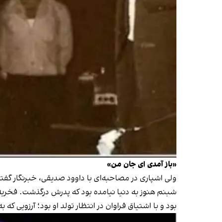
«باز آمدی ای جان من»
ولی اشپاری در مصاحبه‌ای با داوود صدیقی، خبرنگار گفت
شبنم هنوز به دنیا نیامده بود که پدرش درگذشت. فخریه
بود و با اشتیاق فراوان در انتظار تولد او بود؛ آرزویی که ب