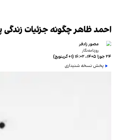
احمد ظاهر چگونه جزئیات زندگی پر
مصور زادفر
روزنامه‌نگار
۲۴ جوزا ۱۴۰۵، ۱۶:۰۲ (‎+۱ گرینویچ)
پخش نسخه شنیداری