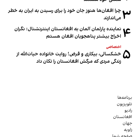
۳
چرا افغان‌ها هنوز جان خود را برای رسیدن به ایران به خطر
می‌اندازند
۴
نماینده پارلمان آلمان به افغانستان اینترنشنال: نگران
اخراج بیشتر پناهجویان افغان هستم
اختصاصی
۵
خشکسالی، بیکاری و قرض؛ روایت خانواده حیات‌الله از
زندگی مردی که مرگش افغانستان را تکان داد
برنامه‌ها
تلویزیون
رادیو
افغانستان
جهان
زاویه
صفحه شما