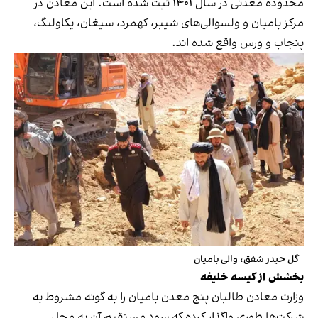
محدوده معدنی در سال ۱۴۰۱ ثبت شده است. این معادن در
مرکز بامیان و ولسوالی‌های شیبر، کهمرد، سیغان، یکاولنگ،
پنجاب و ورس واقع شده اند.
گل حیدر شفق، والی بامیان
بخشش از کیسه خلیفه
وزارت معادن طالبان پنج معدن بامیان را به گونه مشروط به
شرکت‌ها طوری واگذار کرده که سود مستقیم آن به محل