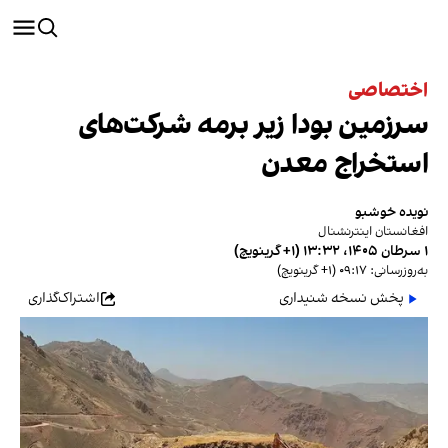
اختصاصی
سرزمین بودا زیر برمه شرکت‌های
استخراج معدن
نویده خوشبو
افغانستان اینترنشنال
۱ سرطان ۱۴۰۵، ۱۳:۳۲ (‎+۱ گرینویچ)
به‌روزرسانی: ۰۹:۱۷ (‎+۱ گرینویچ)
پخش نسخه شنیداری
اشتراک‌گذاری