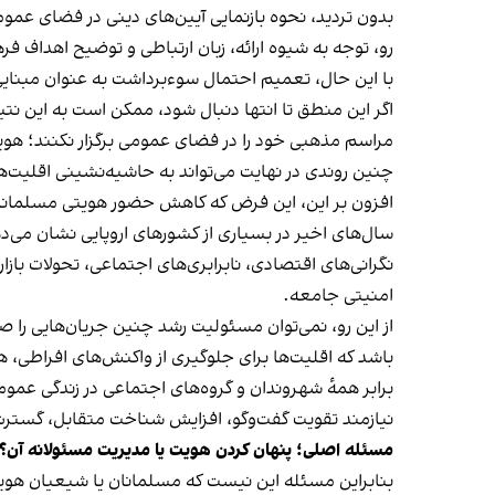
بدون تردید، نحوه بازنمایی آیین‌های دینی در فضای عمو
رو، توجه به شیوه ارائه، زبان ارتباطی و توضیح اهداف فره
با این حال، تعمیم احتمال سوءبرداشت به عنوان مبنای
اگر این منطق تا انتها دنبال شود، ممکن است به این ن
مراسم مذهبی خود را در فضای عمومی برگزار نکنند؛ هوی
چنین روندی در نهایت می‌تواند به حاشیه‌نشینی اقلیت‌
افزون بر این، این فرض که کاهش حضور هویتی مسلمانان
سال‌های اخیر در بسیاری از کشورهای اروپایی نشان می‌
نگرانی‌های اقتصادی، نابرابری‌های اجتماعی، تحولات بازا
امنیتی جامعه.
از این رو، نمی‌توان مسئولیت رشد چنین جریان‌هایی را
باشد که اقلیت‌ها برای جلوگیری از واکنش‌های افراطی، 
برابر همهٔ شهروندان و گروه‌های اجتماعی در زندگی عمومی
نیازمند تقویت گفت‌وگو، افزایش شناخت متقابل، گسترش
مسئله اصلی؛ پنهان کردن هویت یا مدیریت مسئولانه آن؟
بنابراین مسئله این نیست که مسلمانان یا شیعیان هویت