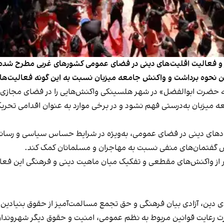
ر و فعالیت اقلیت‌های دینی در فضای عمومی کشورهای غربی مطرح شده ا
نحوه برداشت و واکنش جامعه میزبان نسبت به این گونه فعالیت‌ها 
نه حضرت ابوالفضل» در شهر هلسینکی واکنش‌هایی را در فضای مجازی به
 میزبان به‌درستی فهم نشود و در برخی موارد به عنوان اقدامی تحری
یی نمادهای دینی در فضای عمومی، به‌ویژه در شرایط حساس سیاسی و رس
سترش گفتمان‌های منفی نسبت به مهاجران و مسلمانان کمک کند.
ر از واکنش‌های مقطعی و تفکیک میان ماهیت دینی و فرهنگی این فعالی
 دین، آزادی بیان فرهنگی و حق تجمع مسالمت‌آمیز از حقوق بنیادین ش
 رعایت قوانین مربوط به نظم عمومی، امنیت و حقوق دیگر شهروندان، 