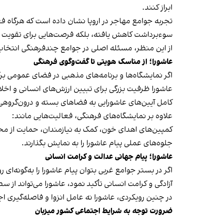
ابراز کنند.
تجربه جوامع مهاجر در اروپا نشان داده است که هرگاه فعا
سوءبرداشت کاهش یافته، بلکه فرصت‌هایی برای تقویت 
از این منظر، مسئله اصلی در جوامع چندفرهنگی انتخا
عاشورا؛ از مناسک هویتی تا گفت‌وگوی فرهنگی
اگر نمایشگاه‌ها و برنامه‌های مذهبی در فضای عمومی برگ
عاشورا ظرفیت بزرگی برای تبیین ارزش‌های انسانی و اخلا
کامل آیین‌های عاشورایی به فضاهای بسته و درون‌گروهی
علاوه بر نمایشگاه‌های فرهنگی، فعالیت‌هایی مانند:
کمپین‌های اهدای خون، کمک به نیازمندان، حمایت از محر
جلوه‌های عملی پیام عاشورا را به نمایش بگذارند.
عاشورا؛ پیام جهانی عدالت و کرامت انسانی
اگر در بستر جوامع غربی بتوان پیام عاشورا را به‌گونه‌
آزادگی و کرامت انسانی تأکید نمود، عاشورا می‌تواند از 
در چنین رویکردی، عاشورا نه عامل انزوا و فاصله‌گیری ا
ضرورت توجه به شرایط اجتماعی کشور میزبان