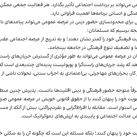
می می‌تواند بر برداشت اجتماعی تأثیر بگذارد. هر فعالیت جمعی ممکن
نگی و انسانی برنامه‌ها اهمیت فراوانی دارد.
ی برای محدودسازی حضور دینی در عرصه عمومی می‌تواند پیامدهای ناخ
تیجه برسیم که مسلمانان:
ت فرهنگی خود را کمتر نشان دهند؛ و به تدریج از عرصه اجتماعی عقب
ها و تضعیف تنوع فرهنگی در جامعه بینجامد.
 در عرصه عمومی می‌تواند به طور مؤثری از گسترش جریان‌های راست
دهد که رشد جریان‌های راست‌گرا و پوپولیست پدیده‌ای چندبعدی است ک
ر کار، بحران‌های مهاجرتی، بی‌اعتمادی به احزاب سنتی، تحولات ناشی ا
 صرفاً متوجه حضور فرهنگی و دینی اقلیت‌ها دانست. پذیرش چنین منط
هویت خود را پنهان کنند یا از حقوق قانونی خویش در عرصه عمومی صرف
 استوار است. مقابله با افراط‌گرایی و نفرت‌پراکنی، بیش از آنکه از م
 عدالت اجتماعی و پایبندی به ارزش‌های دموکراتیک است.
 خود را پنهان کنند؛ بلکه مسئله این است که چگونه آن را به شکلی خ