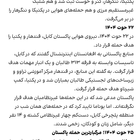
پکتیکا، ننگرهار، کنر و خوست ثبت شد و هم شلیک
غیرمستقیم مرزی و هم حمله‌های هوایی در پکتیکا و ننگرهار را
در بر می‌گرفت.
۲۲ حوت ۱۴۰۴
در ۲۲ حوت ۱۴۰۴، نیروی هوایی پاکستان کابل، قندهار و پکتیا را
هدف حمله قرار داد.
منابع پاکستانی به افغانستان اینترنشنال گفتند که در کابل،
تاسیسات وابسته به فرقه ۳۱۳ طالبان و یک انبار مهمات هدف
قرار گرفت. به گفته این منابع، در قندهار مرکز آموزشی تراوو و
زیرساخت‌های لجستیکی طالبان بمباران شد و در پکتیا، کمپ
شیرناو هدف حمله قرار گرفت.
پاکستان مدعی شد که در این حمله‌ها غیرنظامیان هدف قرار
نگرفته‌اند. اما یوناما تایید کرد که در حمله‌های همان شب در
منطقه پلچرخی کابل، دست‌کم چهار غیرنظامی کشته و ۱۴ نفر
دیگر، شامل زنان و کودکان، زخمی شدند.
۲۵ حوت ۱۴۰۴؛ مرگبارترین حمله پاکستان