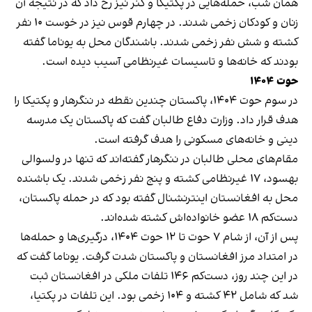
همان شب، حمله‌هایی در پکتیکا و کنر نیز رخ داد که در نتیجه آن
زنان و کودکان زخمی شدند. در چهارم قوس نیز در خوست ۱۰ نفر
کشته و شش نفر زخمی شدند. باشندگان محل به یوناما گفته
بودند که خانه‌ها و تاسیسات غیرنظامی آسیب دیده است.
حوت ۱۴۰۴
در سوم حوت ۱۴۰۴، پاکستان چندین نقطه در ننگرهار و پکتیکا را
هدف قرار داد. وزارت دفاع طالبان گفت که پاکستان یک مدرسه
دینی و خانه‌های مسکونی را هدف گرفته است.
مقام‌های محلی طالبان در ننگرهار گفته‌اند که تنها در ولسوالی
بهسود، ۱۷ غیرنظامی کشته و پنج نفر زخمی شدند. یک باشنده
محل به افغانستان اینترنشنال گفته بود که در حمله پاکستان،
دست‌کم ۱۸ عضو خانواده‌اش کشته شده‌اند.
پس از آن، از شام ۷ حوت تا ۱۲ حوت ۱۴۰۴، درگیری‌ها و حمله‌ها
در امتداد مرز افغانستان و پاکستان شدت گرفت. یوناما گفت که
در این چند روز، دست‌کم ۱۴۶ تلفات ملکی در افغانستان ثبت
شد که شامل ۴۲ کشته و ۱۰۴ زخمی بود. این تلفات در پکتیا،