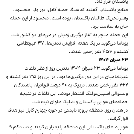
پاکستان قرار داد.
منابع پاکستانی گفتند که هدف حمله کابل، نور ولی محسود،
رهبر تحریک طالبان پاکستان، بوده است. محسود از این حمله
جان به سلامت برد.
این حمله منجر به آغاز درگیری زمینی در مرزهای دو کشور شد.
یوناما می‌گوید در یک هفته افزایش تنش‌ها، ۴۷ غیرنظامی
کشته و ۴۵۶ نفر زخمی شدند.
۲۳ میزان ۱۴۰۴
یوناما می‌گوید ۲۳ میزان ۱۴۰۴ بدترین روز از نظر تلفات
غیرنظامیان در این دور درگیری‌ها بود. در این روز ۳۵ نفر کشته و
۴۲۲ نفر زخمی شدند. نزدیک به ۹۰ درصد قربانیان باشندگان
ولسوالی اسپین‌بولدک قندهار بودند. این تلفات در نتیجه
حمله‌های هوایی پاکستان و شلیک هاوان ثبت شد.
در همان روز، منطقه پروژه تایمنی در حوزه چهارم کابل نیز هدف
قرار گرفت.
هواپیماهای پاکستانی این منطقه را بمباران کردند و دست‌کم ۹