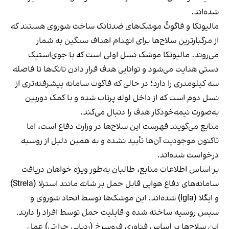
شده‌اند.
مالیوتکا و فاگوتُ موشک‌های ضدتانک ساخت شوروی هستند که
از مرگبارترین سلاح‌ها برای انهدام اهداف سنگین به شمار
می‌روند. مالیوتکا موشک نسل اولی است که با جوی‌استیک
دستی هدایت می‌شود و توانایی هدف قرار دادن تانک‌ها تا فاصله
سه کیلومتری را دارد؛ در حالی که فاگوت سامانه پیشرفته‌تری از
نسل دوم است که از داخل لوله پرتاب شده و با کمک دوربین
به‌صورت نیمه‌خودکار هدف را دنبال می‌کند.
منابع می‌گویند فهرست این سلاح‌ها در وزارت دفاع است، اما
تاکنون موجودیت آن‌ها تأیید نشده و به همین دلیل از روسیه
درخواست شده‌اند.
بر اساس اطلاعات منابع، طالبان به‌طور ویژه خواهان دریافت
سامانه‌های دفاع هوایی قابل حمل بر شانه مانند استرلا (Strela)
و ایگلا (Igla) شده‌اند. این موشک‌ها توسط اتحاد شوروی و
سپس روسیه ساخته شده و قابلیت حمل توسط افراد را دارند.
این سلاح‌ها بر اساس فناوری فروسرخ (ردیابی حرارتی) عمل