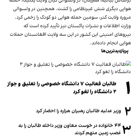
براساس بیانیه، هم‌زمان، در ولسوالی گیان ولایت پکتیکا، حمله
هوایی دیگری شش غیرنظامی را کشت. همچنین در ولسوالی
مروره ولایت کنر، سومین حمله هوایی دو کودک را زخمی کرد.
وزارت اطلاعات و نشرات پاکستان نیز تأیید کرده است که
نیروهای امنیتی این کشور در این سه ولایت افغانستان حملات
هوایی انجام داده‌اند.
پربازدیدترین‌ها
۱
طالبان فعالیت ۷ دانشگاه خصوصی را تعلیق و جواز
۲ دانشگاه را لغو کرد
۲
وزیر عدلیه طالبان رهبران هزاره را احضار کرد
۳
۴۴ خانواده در خوست معاون وزیر داخله طالبان را به
غصب زمین متهم کردند