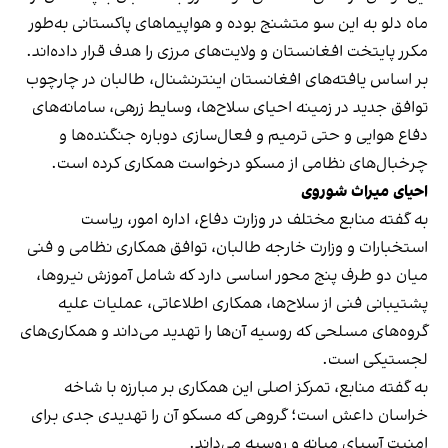
ماه دلو به این سو متشنج بوده و هواپیماهای پاکستانی به‌طور
مکرر پایتخت افغانستان و ولایت‌های مرزی را هدف قرار داده‌اند.
بر اساس یافته‌های افغانستان اینترنشنال، طالبان در چارچوب
توافق جدید در زمینه احیای سلاح‌ها، وسایط زرهی، سامانه‌های
دفاع هوایی و حتی ترمیم و فعال‌سازی دوباره جنگنده‌ها و
چرخبال‌های نظامی از مسکو درخواست همکاری کرده است.
احیای میراث شوروی
به گفته منابع مختلف در وزارت دفاع، اداره امور، ریاست
استخبارات و وزارت خارجه طالبان، توافق همکاری نظامی و فنی
میان دو طرف پنج محور اساسی دارد که شامل آموزش نیروها،
پشتیبانی فنی از سلاح‌ها، همکاری اطلاعاتی، عملیات علیه
گروه‌های مسلحی که روسیه آن‌ها را تهدید می‌داند و همکاری‌های
لجستیکی است.
به گفته منابع، تمرکز اصلی این همکاری بر مبارزه با شاخه
خراسان داعش است؛ گروهی که مسکو آن را تهدیدی جدی برای
امنیت آسیای میانه و روسیه می‌داند.