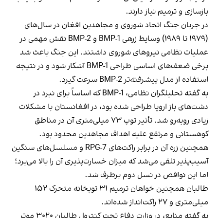
بازسازی و ترمیم نیاز دارند.
در جریان جنگ اتحاد شوروی و مجاهدین افغان در سال‌های
(۱۹۷۹ تا ۱۹۸۹) وسایط زرهی BMP-1 و BMP-2 نقش مهمی در
عملیات نظامی نیروهای شوروی داشتند. این جنگ باعث شد
برخی ضعف‌های اساسی طراحی BMP-1 آشکار شود و در نتیجه
استفاده از مدل پیشرفته‌تر BMP-2 سرعت گیرد.
به گفته تحلیلگران نظامی، BMP-1 که اساساً برای نبرد در
دشت‌های باز اروپا طراحی شده بود، در افغانستان با مشکلات
زیادی روبه‌رو شد. تأثیر توپ ۷۳ میلی‌متری آن در مناطق
کوهستانی و مرتفع علیه اهداف مجاهدین محدود بود.
همچنین زره آن در برابر راکت‌های RPG-7 و مسلسل‌های سنگین
آسیب‌پذیر تلقی می‌شد که میزان خسارت‌پذیری آن را بالا می‌برد؛
اما این نواقص در نسل دوم برطرف شد.
طالبان همچنین خواهان ترمیم ۳۱ توپخانه متحرک ۱۵۲
میلی‌متری و ۲۷ راکت‌انداز شده‌اند.
به گفته منابع، در وزارت دفاع تحت کنترول طالبان ۳۰۲۰ موتر