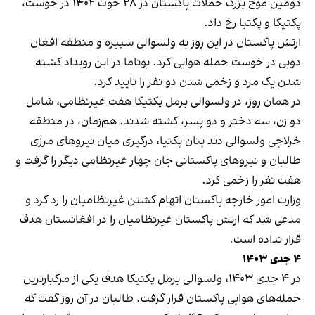
دومین موج بزرگ حملات پاکستان در ۲۸ حوت ۱۴۰۲ در خوست،
پکتیکا و پکتیا رخ داد.
ارتش پاکستان در این روز به ولسوالی سپیره و منطقه افغان
دوبی در خوست حمله هوایی کرد. یوناما در این رویداد کشته
شدن یک مرد و زخمی شدن دو نفر را تایید کرد.
در همان روز، در ولسوالی برمل پکتیکا هفت غیرنظامی، شامل
دو زن، سه دختر و دو پسر، کشته شدند. هم‌زمان، در منطقه
خرلاچی ولسوالی دند پتان پکتیا، درگیری میان نیروهای مرزی
طالبان و نیروهای پاکستانی جان چهار غیرنظامی دیگر را گرفت و
هفت نفر را زخمی کرد.
وزارت امور خارجه پاکستان اتهام کشتن غیرنظامیان را رد کرد و
مدعی شد که ارتش پاکستان غیرنظامیان را در افغانستان هدف
قرار نداده است.
۴
جدی ۱۴۰۳
در ۴ جدی ۱۴۰۳، ولسوالی برمل پکتیکا هدف یکی از مرگبارترین
حمله‌های هوایی پاکستان قرار گرفت. طالبان در آن روز گفت که