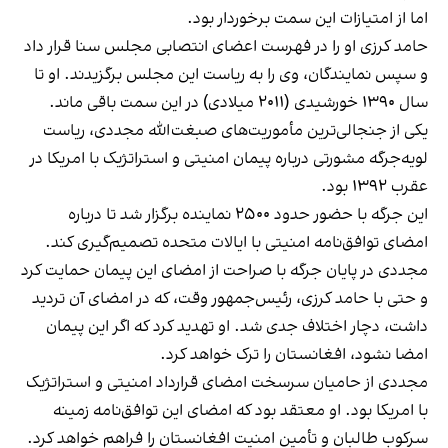
اما از امتیازات این سمت برخوردار بود.
حامد کرزی او را در فهرست اعضای انتصابی مجلس سنا قرار داد
و سپس نمایندگان، وی را به ریاست این مجلس برگزیدند. او تا
سال ۱۳۹۰ خورشیدی (۲۰۱۱ میلادی) در این سمت باقی ماند.
یکی از جنجالی‌ترین مأموریت‌های صبغت‌الله مجددی، ریاست
لویه‌جرگه مشورتی درباره پیمان امنیتی و استراتژیک با امریکا در
عقرب ۱۳۹۲ بود.
این جرگه با حضور حدود ۲۵۰۰ نماینده برگزار شد تا درباره
امضای توافق‌نامه امنیتی با ایالات متحده تصمیم‌گیری کند.
مجددی در پایان جرگه با صراحت از امضای این پیمان حمایت کرد
و حتی با حامد کرزی، رئیس‌جمهور وقت، که در امضای آن تردید
داشت، دچار اختلاف جدی شد. او تهدید کرد که اگر این پیمان
امضا نشود، افغانستان را ترک خواهد کرد.
مجددی از حامیان سرسخت امضای قرارداد امنیتی و استراتژیک
با امریکا بود. او معتقد بود که امضای این توافق‌نامه زمینه
سرکوب طالبان و تأمین امنیت افغانستان را فراهم خواهد کرد.