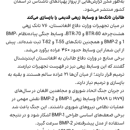
به‌طور مکرر گزارش‌هایی از پرواز پهپادهای ناشناس در آسمان
کشور منتشر می‌شود.
طالبان تانک‌ها و وسایط زرهی قدیمی را بازسازی می‌کند
در میان تجهیزات وزارت دفاع افغانستان، ۷۶ تانک زرهی
هشت‌چرخه BTR-60 و BTR-70، وسایط جنگی پیاده‌نظام BMP-
1 و BMP-2 و همچنین تانک‌های T-55 و T-62 ثبت شده‌اند. پیش
از این شمار این وسایط حدود ۴۶۰ عراده برآورد می‌شد.
برخی منابع در وزارت دفاع طالبان به افغانستان اینترنشنال
گفتند که این وسایط زرهی نیز در فهرست تجهیزات نیازمند
ترمیم قرار دارند؛ از میان آن‌ها ۲۱ عراده سالم هستند و بقیه به
بازسازی و ترمیم نیاز دارند.
در جریان جنگ اتحاد شوروی و مجاهدین افغان در سال‌های
(۱۹۷۹ تا ۱۹۸۹) وسایط زرهی BMP-1 و BMP-2 نقش مهمی در
عملیات نظامی نیروهای شوروی داشتند. این جنگ باعث شد
برخی ضعف‌های اساسی طراحی BMP-1 آشکار شود و در نتیجه
استفاده از مدل پیشرفته‌تر BMP-2 سرعت گیرد.