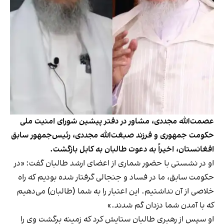
عصمت‌الله مجددی، مشاور در دفتر پیشین شورای امنیت ملی
حکومت جمهوری و فرزند صبغت‌الله مجددی، رئیس‌جمهور سابق
افغانستان، اخیراً به دعوت طالبان به کابل بازگشت.
او در نشستی با حضور شماری از اعضای ارشد طالبان گفت: «در
حکومت سابق، ما در فساد و جنجالی گرفتار شده بودیم که راه
خلاصی از آن نداشتیم. این اعتبار را به شما (طالبان) می‌دهیم
که با آمدن شما دزدان گم شدند.»
او سپس از رهبری طالبان ستایش کرد که زمینه برگشت وی را