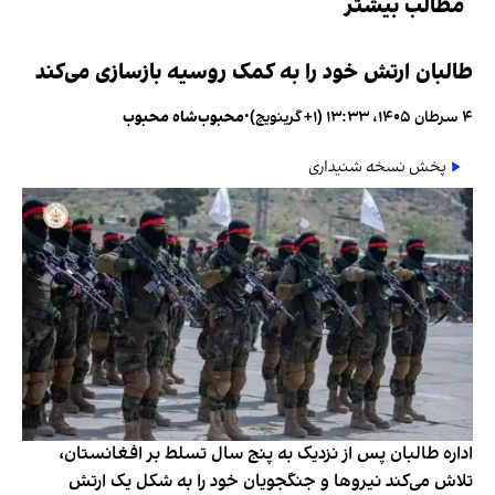
مطالب بیشتر
طالبان ارتش خود را به کمک روسیه بازسازی می‌کند
۴ سرطان ۱۴۰۵، ۱۳:۳۳ (‎+۱ گرینویچ)
•
محبوب‌شاه محبوب
پخش نسخه شنیداری
اداره طالبان پس از نزدیک به پنج سال تسلط بر افغانستان،
تلاش می‌کند نیروها و جنگجویان خود را به شکل یک ارتش