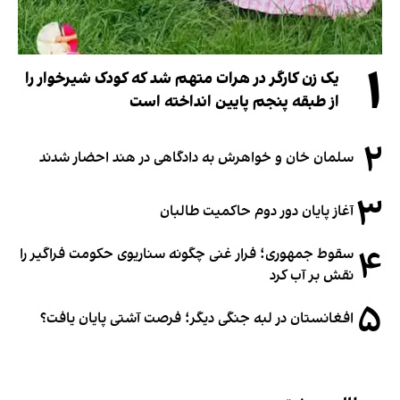
۱
یک زن کارگر در هرات متهم شد که کودک شیرخوار را
از طبقه پنجم پایین انداخته است
۲
سلمان خان و خواهرش به دادگاهی در هند احضار شدند
۳
آغاز پایان دور دوم حاکمیت طالبان
۴
سقوط جمهوری؛ فرار غنی چگونه سناریوی حکومت فراگیر را
نقش بر آب کرد
۵
افغانستان در لبه جنگی دیگر؛ فرصت آشتی پایان یافت؟