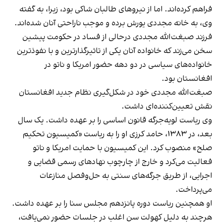
فراهم کرده‌اند. اما از نیروهای طالبان شاکی بود، زیرا، به گفته
وی، به خانه مجددی یورش برده و موجب ناراحتی آنان شده‌اند.
فرزند صبغت‌الله مجددی درحالی از فساد در حکومت پیشین
سخن می‌زند که خانواده آنان یکی از تاثیرگذارترین و با نفوذترین
خانواده‌های سیاسی در دو دهه حضور امریکا و ناتو در
افغانستان بود.
صبغت‌الله مجددی خود در شکل‌گیری نظام جدید افغانستان
نقش تعیین‌کننده‌ای داشت.
وی ریاست لویه‌جرگه قانون اساسی را بر عهده داشت. یک سال
بعد، در ۱۳۸۳، حامد کرزی او را به ریاست «کمیسیون تحکیم
صلح» منصوب کرد. این کمیسیون با حمایت امریکا و ناتو
فعالیت می‌کرد و خارج از چارچوب نهادهای رسمی قضایی و
اجرایی، از طریق جرگه‌های سنتی به حل‌وفصل منازعات
می‌پرداخت.
او همچنین ریاست دوره پانزدهم مجلس سنا را بر عهده داشت.
هرچند به دلیل کهولت سن اغلب در جلسات حضور نمی‌یافت،