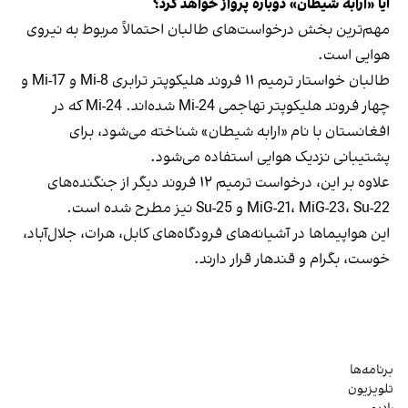
آیا «ارابه شیطان» دوباره پرواز خواهد کرد؟
مهم‌ترین بخش درخواست‌های طالبان احتمالاً مربوط به نیروی
هوایی است.
طالبان خواستار ترمیم ۱۱ فروند هلیکوپتر ترابری Mi-8 و Mi-17 و
چهار فروند هلیکوپتر تهاجمی Mi-24 شده‌اند. Mi-24 که در
افغانستان با نام «ارابه شیطان» شناخته می‌شود، برای
پشتیبانی نزدیک هوایی استفاده می‌شود.
علاوه بر این، درخواست ترمیم ۱۲ فروند دیگر از جنگنده‌های
MiG-21، MiG-23، Su-22 و Su-25 نیز مطرح شده است.
این هواپیماها در آشیانه‌های فرودگاه‌های کابل، هرات، جلال‌آباد،
خوست، بگرام و قندهار قرار دارند.
برنامه‌ها
تلویزیون