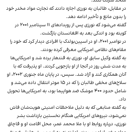
متحد شرکت کنند.
در مقابل، طالبان به نورزی اجازه دادند که تجارت مواد مخدر خود
را بدون مانع و تأخیر ادامه دهد.
گفته می‌شود که نورزی پس از رویدادهای ۱۱ سپتامبر ۲۰۰۱ در
کویته بود و اندکی بعد به افغانستان بازگشت.
در نوامبر ۲۰۰۱، او در اسپین‌بولدک با افرادی دیدار کرد که خود را
مقام‌های نظامی امریکایی معرفی کرده بودند.
به گفته وکیل سابق او، نورزی به قندهار برده شد و امریکایی‌ها
به مدت شش روز در آنجا از او بازجویی کردند. او پذیرفت که با
آنان همکاری کند و آزاد شد. سپس، در پایان ماه جنوری ۲۰۰۲، او
سلاح‌های مخفی طالبان را که در ۱۵ موتر انتقال داده می‌شد و
شامل حدود ۴۰۰ موشک ضد هواپیما بود، به امریکایی‌ها تحویل
داد.
به گفته منابعی که به دلیل ملاحظات امنیتی هویت‌شان فاش
نمی‌شود، نیروهای امریکایی هنگام نخستین بازداشت بشر
نورزی، درباره روابط او با ملا محمد عمر، محل اقامت او و قاچاق