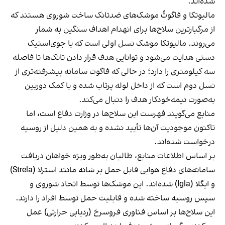
شده‌اند.
مالیوتکا و فاگوتُ موشک‌های ضدتانک ساخت شوروی هستند که
از مرگبارترین سلاح‌ها برای انهدام اهداف سنگین به شمار
می‌روند. مالیوتکا موشک نسل اولی است که با جوی‌استیک
دستی هدایت می‌شود و توانایی هدف قرار دادن تانک‌ها تا فاصله
سه کیلومتری را دارد؛ در حالی که فاگوت سامانه پیشرفته‌تری از
نسل دوم است که از داخل لوله پرتاب شده و با کمک دوربین
به‌صورت نیمه‌خودکار هدف را دنبال می‌کند.
منابع می‌گویند فهرست این سلاح‌ها در وزارت دفاع است، اما
تاکنون موجودیت آن‌ها تأیید نشده و به همین دلیل از روسیه
درخواست شده‌اند.
بر اساس اطلاعات منابع، طالبان به‌طور ویژه خواهان دریافت
سامانه‌های دفاع هوایی قابل حمل بر شانه مانند استرلا (Strela)
و ایگلا (Igla) شده‌اند. این موشک‌ها توسط اتحاد شوروی و
سپس روسیه ساخته شده و قابلیت حمل توسط افراد را دارند.
این سلاح‌ها بر اساس فناوری فروسرخ (ردیابی حرارتی) عمل