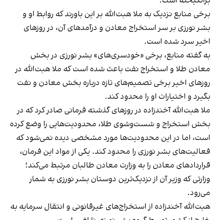
برانگیخته است.
برخی منابع نزدیک به ملا هبت‌الله بر این باورند که روابط او و
بشر نورزی بر سر استخراج معادن و درآمدهای آن، در روزهای
اخیر سرد شده است.
به گفته منابع، برخی «خودسری‌های» بشر نورزی در بخش
معادن طلا و استخراج نفت باعث شده است که ملا هبت‌الله در
روزهای اخیر برخی تصمیم‌های تازه درباره بخش معادن و نفت
بگیرد و اختیارات او را محدود کند.
ملا هبت‌الله آخندزاده در روزهای گذشته فرمانی صادر کرد که در
بخش استخراج و شست‌وشوی طلا، محدودیت‌هایی را وضع کرده
است، اما در این محدودیت‌ها مورد مشخصی دیده نمی‌شود که
فعالیت‌های بشر نورزی را محدود کند. یکی از مواد این فرمان،
قراردادهای معادن را به وزارت معادن طالبان مرتبط می‌کند؛
وزارتی که وزیر آن از نزدیک‌ترین دوستان بشر نورزی به شمار
می‌رود.
هبت‌الله آخندزاده از استخراج‌های غیرقانونی و انتقال سرمایه به