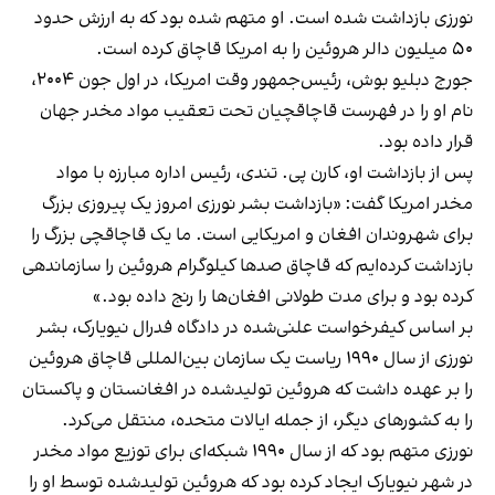
نورزی بازداشت شده است. او متهم شده بود که به ارزش حدود
۵۰ میلیون دالر هروئین را به امریکا قاچاق کرده است.
جورج دبلیو بوش، رئیس‌جمهور وقت امریکا، در اول جون ۲۰۰۴،
نام او را در فهرست قاچاقچیان تحت تعقیب مواد مخدر جهان
قرار داده بود.
پس از بازداشت او، کارن پی. تندی، رئیس اداره مبارزه با مواد
مخدر امریکا گفت: «بازداشت بشر نورزی امروز یک پیروزی بزرگ
برای شهروندان افغان و امریکایی است. ما یک قاچاقچی بزرگ را
بازداشت کرده‌ایم که قاچاق صدها کیلوگرام هروئین را سازماندهی
کرده بود و برای مدت طولانی افغان‌ها را رنج داده بود.»
بر اساس کیفرخواست علنی‌شده در دادگاه فدرال نیویارک، بشر
نورزی از سال ۱۹۹۰ ریاست یک سازمان بین‌المللی قاچاق هروئین
را بر عهده داشت که هروئین تولیدشده در افغانستان و پاکستان
را به کشورهای دیگر، از جمله ایالات متحده، منتقل می‌کرد.
نورزی متهم بود که از سال ۱۹۹۰ شبکه‌ای برای توزیع مواد مخدر
در شهر نیویارک ایجاد کرده بود که هروئین تولیدشده توسط او را