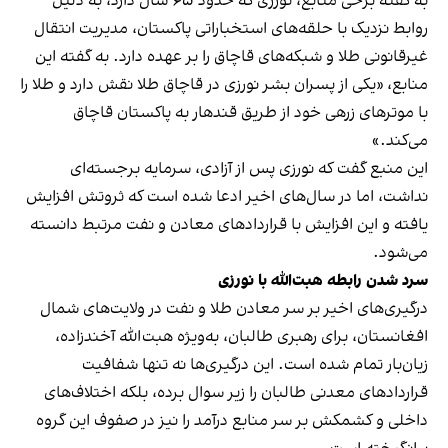
به گفته برخی منابع، نورزی که حدود ۶۵ سال دارد، به دلیل
روابط نزدیک با حلقه‌های استخباراتی پاکستان، مدیریت انتقال
غیرقانونی طلا و شبکه‌های قاچاق را بر عهده دارد. به گفته این
منابع، «یکی از پسران بشر نورزی در قاچاق طلا نقش دارد و طلا را
با موترهای زرهی خود از طریق قندهار به پاکستان قاچاق
می‌کند.»
این منبع گفت که نورزی پس از آزادی، سرمایه برجسته‌ای
نداشت، اما در سال‌های اخیر ادعا شده است که ثروتش افزایش
یافته و این افزایش با قراردادهای معادن و نفت مرتبط دانسته
می‌شود.
سرد شدن رابطه هبت‌الله با نورزی
درگیری‌های اخیر بر سر معادن طلا و نفت در ولایت‌های شمال
افغانستان، برای رهبری طالبان، به‌ویژه هبت‌الله آخندزاده،
زیان‌بار تمام شده است. این درگیری‌ها نه تنها شفافیت
قراردادهای معدنی طالبان را زیر سوال برده، بلکه اختلاف‌های
داخلی و کشمکش بر سر منابع درآمد را نیز در صفوف این گروه