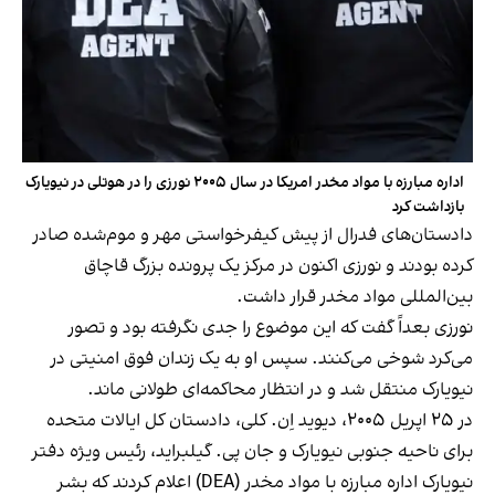
اداره مبارزه با مواد مخدر امریکا در سال ۲۰۰۵ نورزی را در هوتلی در نیویارک
بازداشت کرد
دادستان‌های فدرال از پیش کیفرخواستی مهر و موم‌شده صادر
کرده بودند و نورزی اکنون در مرکز یک پرونده بزرگ قاچاق
بین‌المللی مواد مخدر قرار داشت.
نورزی بعداً گفت که این موضوع را جدی نگرفته بود و تصور
می‌کرد شوخی می‌کنند. سپس او به یک زندان فوق امنیتی در
نیویارک منتقل شد و در انتظار محاکمه‌ای طولانی ماند.
در ۲۵ اپریل ۲۰۰۵، دیوید اِن. کلی، دادستان کل ایالات متحده
برای ناحیه جنوبی نیویارک و جان پی. گیلبراید، رئیس ویژه دفتر
نیویارک اداره مبارزه با مواد مخدر (DEA) اعلام کردند که بشر