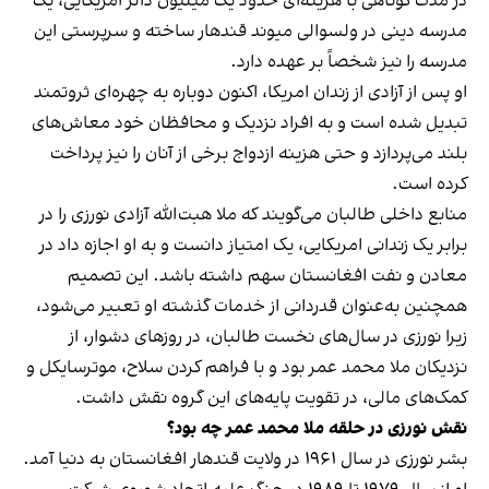
در مدت کوتاهی با هزینه‌ای حدود یک میلیون دالر امریکایی، یک
مدرسه دینی در ولسوالی میوند قندهار ساخته و سرپرستی این
مدرسه را نیز شخصاً بر عهده دارد.
او پس از آزادی از زندان امریکا، اکنون دوباره به چهره‌ای ثروتمند
تبدیل شده است و به افراد نزدیک و محافظان خود معاش‌های
بلند می‌پردازد و حتی هزینه ازدواج برخی از آنان را نیز پرداخت
کرده است.
منابع داخلی طالبان می‌گویند که ملا هبت‌الله آزادی نورزی را در
برابر یک زندانی امریکایی، یک امتیاز دانست و به او اجازه داد در
معادن و نفت افغانستان سهم داشته باشد. این تصمیم
همچنین به‌عنوان قدردانی از خدمات گذشته او تعبیر می‌شود،
زیرا نورزی در سال‌های نخست طالبان، در روزهای دشوار، از
نزدیکان ملا محمد عمر بود و با فراهم کردن سلاح، موترسایکل و
کمک‌های مالی، در تقویت پایه‌های این گروه نقش داشت.
نقش نورزی در حلقه ملا محمد عمر چه بود؟
بشر نورزی در سال ۱۹۶۱ در ولایت قندهار افغانستان به دنیا آمد.