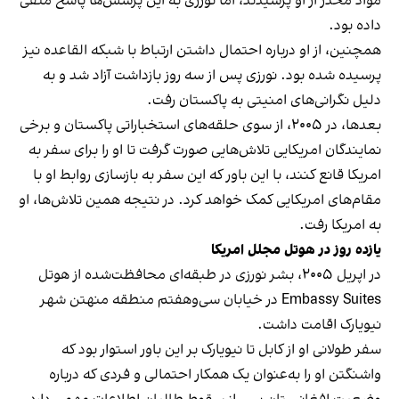
مواد مخدر از او پرسیدند، اما نورزی به این پرسش‌ها پاسخ منفی
داده بود.
همچنین، از او درباره احتمال داشتن ارتباط با شبکه القاعده نیز
پرسیده شده بود. نورزی پس از سه روز بازداشت آزاد شد و به
دلیل نگرانی‌های امنیتی به پاکستان رفت.
بعدها، در ۲۰۰۵، از سوی حلقه‌های استخباراتی پاکستان و برخی
نمایندگان امریکایی تلاش‌هایی صورت گرفت تا او را برای سفر به
امریکا قانع کنند، با این باور که این سفر به بازسازی روابط او با
مقام‌های امریکایی کمک خواهد کرد. در نتیجه همین تلاش‌ها، او
به امریکا رفت.
یازده روز در هوتل مجلل امریکا
در اپریل ۲۰۰۵، بشر نورزی در طبقه‌ای محافظت‌شده از هوتل
Embassy Suites در خیابان سی‌وهفتم منطقه منهتن شهر
نیویارک اقامت داشت.
سفر طولانی او از کابل تا نیویارک بر این باور استوار بود که
واشنگتن او را به‌عنوان یک همکار احتمالی و فردی که درباره