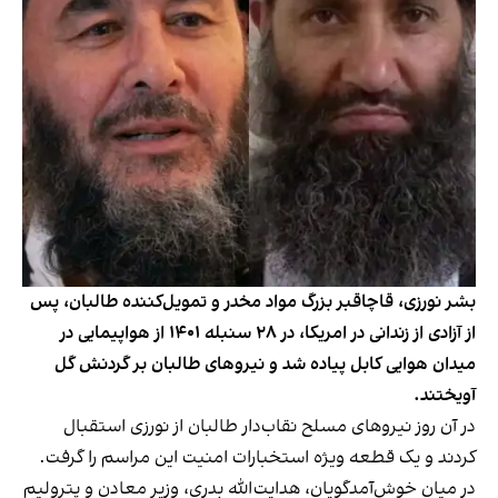
بشر نورزی، قاچاقبر بزرگ مواد مخدر و تمویل‌کننده طالبان، پس
از آزادی از زندانی در امریکا، در ۲۸ سنبله ۱۴۰۱ از هواپیمایی در
میدان هوایی کابل پیاده شد و نیروهای طالبان بر گردنش گل
آویختند.
در آن روز نیروهای مسلح نقاب‌دار طالبان از نورزی استقبال
کردند و یک قطعه ویژه استخبارات امنیت این مراسم را گرفت.
در میان خوش‌آمدگویان، هدایت‌الله بدری، وزیر معادن و پترولیم