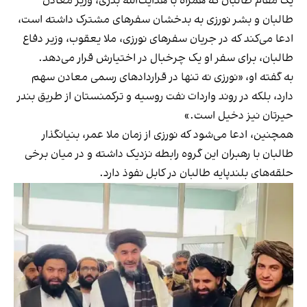
یک مقام طالبان که همراه با هدایت‌الله بدری، وزیر معادن
طالبان و بشر نورزی به بدخشان سفرهای مشترک داشته است،
ادعا می‌کند که در جریان سفرهای نورزی، ملا یعقوب، وزیر دفاع
طالبان، برای سفر او یک چرخبال در اختیارش قرار می‌دهد.
به گفته او، «نورزی نه تنها در قراردادهای رسمی معادن سهم
دارد، بلکه در روند واردات نفت روسیه و ترکمنستان از طریق بندر
حیرتان نیز دخیل است.»
همچنین، ادعا می‌شود که نورزی از زمان ملا عمر، بنیانگذار
طالبان با رهبران این گروه رابطه نزدیک داشته و در میان برخی
حلقه‌های بلندپایه طالبان در کابل نفوذ دارد.