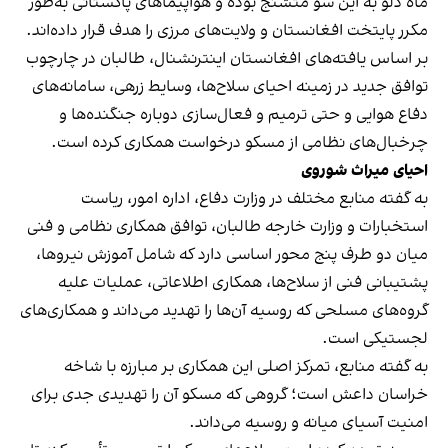
ماه دلو به این سو متشنج بوده و هواپیماهای پاکستانی به‌طور
مکرر پایتخت افغانستان و ولایت‌های مرزی را هدف قرار داده‌اند.
بر اساس یافته‌های افغانستان اینترنشنال، طالبان در چارچوب
توافق جدید در زمینه احیای سلاح‌ها، وسایط زرهی، سامانه‌های
دفاع هوایی و حتی ترمیم و فعال‌سازی دوباره جنگنده‌ها و
چرخبال‌های نظامی از مسکو درخواست همکاری کرده است.
احیای میراث شوروی
به گفته منابع مختلف در وزارت دفاع، اداره امور، ریاست
استخبارات و وزارت خارجه طالبان، توافق همکاری نظامی و فنی
میان دو طرف پنج محور اساسی دارد که شامل آموزش نیروها،
پشتیبانی فنی از سلاح‌ها، همکاری اطلاعاتی، عملیات علیه
گروه‌های مسلحی که روسیه آن‌ها را تهدید می‌داند و همکاری‌های
لجستیکی است.
به گفته منابع، تمرکز اصلی این همکاری بر مبارزه با شاخه
خراسان داعش است؛ گروهی که مسکو آن را تهدیدی جدی برای
امنیت آسیای میانه و روسیه می‌داند.