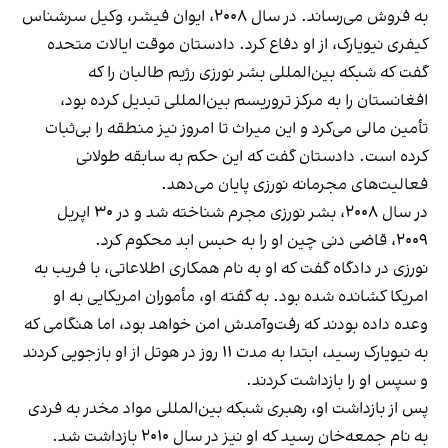
به فروش می‌رساند. در سال ۲۰۰۸، ایوان فیشر، وکیل سرشناس
کیفری نیویارک، از او دفاع کرد. دادستان موقت ایالات متحده
گفت که شبکه بین‌المللی بشر نورزی رژیم طالبان را که
افغانستان را به مرکز تروریسم بین‌المللی تبدیل کرده بود،
تأمین مالی می‌کرد و این میراث تا امروز نیز منطقه را بی‌ثبات
کرده است. دادستان گفت که این حکم به سابقه طولانی
فعالیت‌های مجرمانه نورزی پایان می‌دهد.
در سال ۲۰۰۸، بشر نورزی مجرم شناخته شد و در ۳۰ اپریل
۲۰۰۹، قاضی دنی چین او را به حبس ابد محکوم کرد.
نورزی در دادگاه گفت که او به نام همکاری اطلاعاتی، با فریب به
امریکا کشانده شده بود. به گفته او، مأموران امریکایی به او
وعده داده بودند که رفت‌وآمدش امن خواهد بود، اما هنگامی که
به نیویارک رسید، ابتدا به مدت ۱۱ روز در هوتل از او بازجویی کردند
و سپس او را بازداشت کردند.
پس از بازداشت او، رهبری شبکه بین‌المللی مواد مخدر به فردی
به نام جمعه‌خان رسید که او نیز در سال ۲۰۱۰ بازداشت شد.