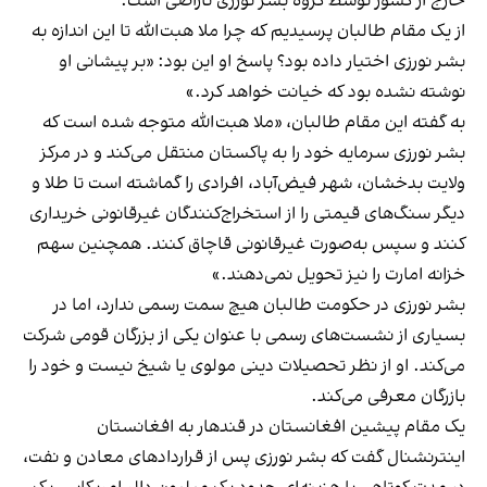
خارج از کشور توسط گروه بشر نورزی ناراضی است.
از یک مقام طالبان پرسیدیم که چرا ملا هبت‌الله تا این اندازه به
بشر نورزی اختیار داده بود؟ پاسخ او این بود: «بر پیشانی او
نوشته نشده بود که خیانت خواهد کرد.»
به گفته این مقام طالبان، «ملا هبت‌الله متوجه شده است که
بشر نورزی سرمایه خود را به پاکستان منتقل می‌کند و در مرکز
ولایت بدخشان، شهر فیض‌آباد، افرادی را گماشته است تا طلا و
دیگر سنگ‌های قیمتی را از استخراج‌کنندگان غیرقانونی خریداری
کنند و سپس به‌صورت غیرقانونی قاچاق کنند. همچنین سهم
خزانه امارت را نیز تحویل نمی‌دهند.»
بشر نورزی در حکومت طالبان هیچ سمت رسمی ندارد، اما در
بسیاری از نشست‌های رسمی با عنوان یکی از بزرگان قومی شرکت
می‌کند. او از نظر تحصیلات دینی مولوی یا شیخ نیست و خود را
بازرگان معرفی می‌کند.
یک مقام پیشین افغانستان در قندهار به افغانستان
اینترنشنال گفت که بشر نورزی پس از قراردادهای معادن و نفت،