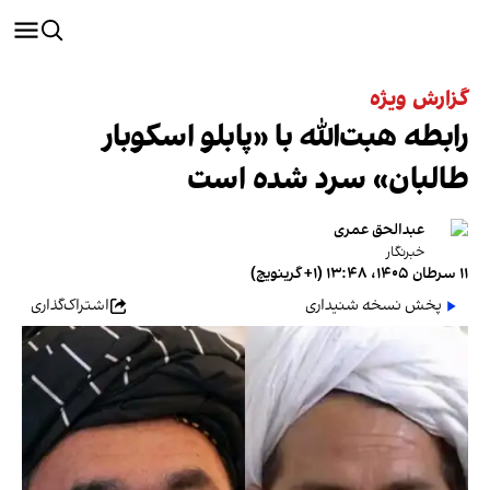
گزارش ویژه
رابطه هبت‌الله با «پابلو اسکوبار
طالبان» سرد شده است
عبدالحق عمری
خبرنگار
۱۱ سرطان ۱۴۰۵، ۱۳:۴۸ (‎+۱ گرینویچ)
پخش نسخه شنیداری
اشتراک‌گذاری