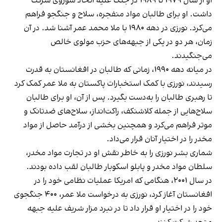
او از سال ۱۹۷۹ تا ۱۹۸۹ در جنگ علیه اتحاد شوروی شرکت
داشت. او برای طالبان مواد منفجره، سلاح و جنگجو فراهم
می‌کرد. نورزی در دهه ۱۹۸۰ با ملا محمد عمر آشنا شد. در آن
زمان، هر دو در یکی از جبهه‌های حزب مولوی خالص
می‌جنگیدند.
در میانه دهه ۱۹۹۰، زمانی که طالبان در افغانستان به قدرت
رسیدند، نورزی با کمک استخبارات پاکستان به ملا عمر کمک کرد
تا رهبری طالبان را به‌دست بگیرد. پس از آن، او برای طالبان
سلاح‌هایی از جمله کلاشنکف، راکت‌انداز، سلاح‌های ضدتانک و
موتر فراهم می‌کرد و همچنین بخشی از درآمد حاصل از مواد
مخدر را در اختیار آنان قرار می‌داد.
شماری بشر نورزی را به خاطر نقش او در تجارت مواد مخدر،
سلطان‌ مواد مخدر و پابلو اسکوبار طالبان لقب داده بودند.
در سال ۲۰۰۱، هنگامی که امریکا عملیات نظامی خود را در
افغانستان آغاز کرد، نورزی به درخواست ملا عمر، ۴۰۰ جنگجوی
خود را در اختیار او قرار داد تا در نبرد مزار شریف علیه جبهه