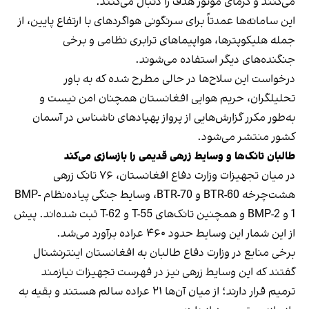
می‌کنند و گرمای موتور هدف را دنبال می‌کنند.
این سامانه‌ها عمدتاً برای سرنگونی هواگردهای با ارتفاع پایین، از
جمله هلیکوپترها، هواپیماهای ترابری نظامی و برخی
جنگنده‌های دیگر استفاده می‌شوند.
درخواست این سلاح‌ها در حالی مطرح شده که به باور
تحلیلگران، حریم هوایی افغانستان همچنان امن نیست و
به‌طور مکرر گزارش‌هایی از پرواز پهپادهای ناشناس در آسمان
کشور منتشر می‌شود.
طالبان تانک‌ها و وسایط زرهی قدیمی را بازسازی می‌کند
در میان تجهیزات وزارت دفاع افغانستان، ۷۶ تانک زرهی
هشت‌چرخه BTR-60 و BTR-70، وسایط جنگی پیاده‌نظام BMP-
1 و BMP-2 و همچنین تانک‌های T-55 و T-62 ثبت شده‌اند. پیش
از این شمار این وسایط حدود ۴۶۰ عراده برآورد می‌شد.
برخی منابع در وزارت دفاع طالبان به افغانستان اینترنشنال
گفتند که این وسایط زرهی نیز در فهرست تجهیزات نیازمند
ترمیم قرار دارند؛ از میان آن‌ها ۲۱ عراده سالم هستند و بقیه به