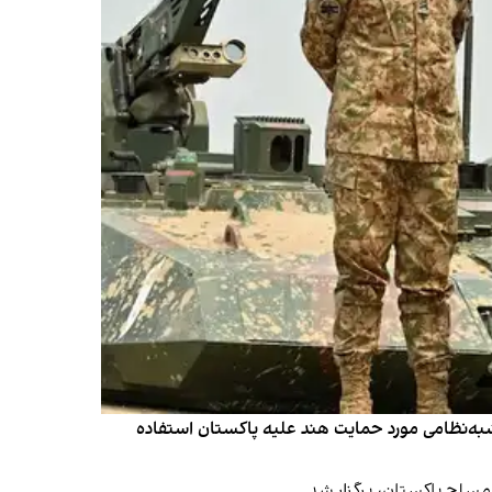
شبه‌نظامی مورد حمایت هند علیه پاکستان استفاده