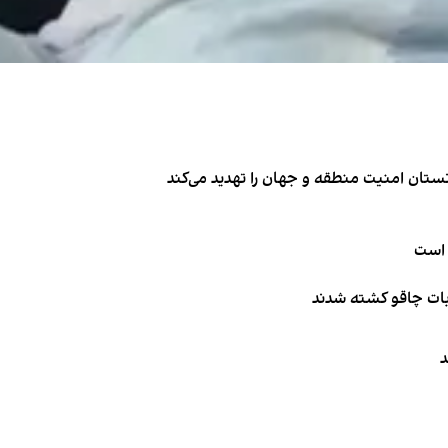
تان امنیت منطقه و جهان را تهدید می‌کند
 است
ربات چاقو کشته شدند
د