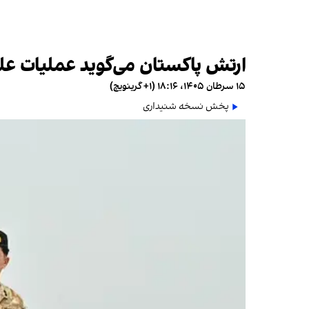
ارتش پاکستان می‌گوید عملیات عل
۱۵ سرطان ۱۴۰۵، ۱۸:۱۶ (‎+۱ گرینویچ)
پخش نسخه شنیداری