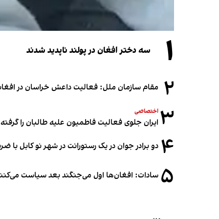
۱
سه دختر افغان در پولند ناپدید شدند
۲
مقام سازمان ملل: فعالیت داعش خراسان در افغانس
۳
اختصاصی
ایران جلوی فعالیت فاطمیون علیه طالبان را گرفته
۴
دو برادر جوان در یک رستورانت در شهر نو کابل با ض
۵
سادات: افغان‌ها اول می‌جنگند بعد سیاست می‌کنن