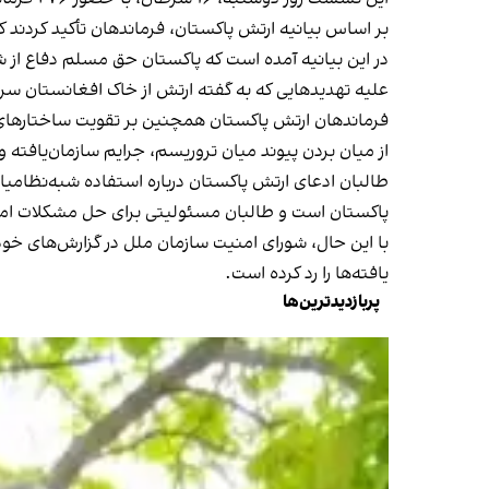
بر اساس بیانیه ارتش پاکستان، فرماندهان تأکید کردند 
در این بیانیه آمده است که پاکستان حق مسلم دفاع از 
علیه تهدیدهایی که به گفته ارتش از خاک افغانستان سر
فرماندهان ارتش پاکستان همچنین بر تقویت ساختارهای حک
از میان بردن پیوند میان تروریسم، جرایم سازمان‌یافته
طالبان ادعای ارتش پاکستان درباره استفاده شبه‌نظامیا
پاکستان است و طالبان مسئولیتی برای حل مشکلات امنی
با این حال، شورای امنیت سازمان ملل در گزارش‌های خود
یافته‌ها را رد کرده است.
پربازدیدترین‌ها