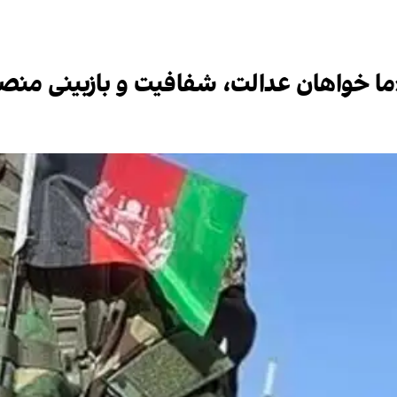
ما خواهان عدالت، شفافیت و بازبینی من