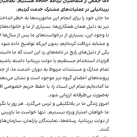
«ما جمعی از متقاضیان 
بریتانیایی در عملیات‌های مشترک خدمت کردیم.
ما جان خود را برای انجام این ماموریت‌ها به خطر اندا
نیز به دلیل همان همکاری‌ها، بسیاری از ما و خانواده‌ه
با وجود این، بسیاری از درخواست‌های ما پس از سال‌ها ان
و مشابه دریافت کرده‌ایم، بدون این‌که توضیح داده شود 
یکی از دلیل‌های رایج در نامه‌های رد این است که ما «ا
قرارداد استخدام مستقیم با دولت بریتانیا داشته باشی
تمام مدارک و مستندات مربوط به دوران خدمت ما، از ج
پرونده‌های اعضای گروه نیز موجود است و نشان می‌دهد ک
ما آماده‌ایم تمام این اسناد را، با حفظ حریم خصوصی افر
به‌صورت بی‌طرفانه ارزیابی شود.
امروز زندگی ما در بلاتکلیفی و ترس می‌گذرد. هر روز با نگر
ما خواهان امتیاز ویژه نیستیم. تنها خواست ما بازبین
از دولت بریتانیا، رسانه‌ها، نمایندگان پارلمان، سازمان
کنند.