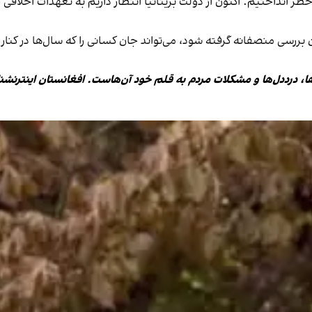
 خطر انداختیم. اکنون از دولت بریتانیا انتظار داریم به تعهدات اخلاقی 
ن بررسی منصفانه گرفته شود، می‌تواند جان کسانی را که سال‌ها در کنار
ها، درددل‌ها و مشکلات مردم به قلم خود آن‌هاست. افغانستان اینترنشن