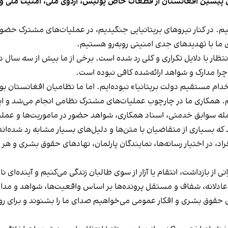
برنامه ARAP هستیم؛ نظامیان پیشین افغانستان از قطعات خاص پولیس، اردوی ملی، امنی
ختیم. در کنار نیروهای بریتانیایی جنگیدیم، در عملیات‌های مشترک حض
ای ما با تهدیدهای جدی امنیتی روبه‌رو هستیم.
تظار با دلایل تکراری و کلی رد شده است. برخی از ما بیش از سه سال در
چرا مدارک و شواهد ارائه‌شده کافی نبوده است.
ستخدام مستقیم دولت بریتانیا» نبوده‌ایم. اما ما نظامیان افغانستان ب
م. همکاری ما در چارچوب عملیات‌های مشترک نظامی انجام می‌شد و این
مله سوابق خدمتی، اسناد همکاری، شواهد حضور در ماموریت‌ها و عملی
ه بسیاری از متقاضیان با متن‌ها و دلیل‌های بسیار مشابه رد شده‌اند
اد، در اختیار رسانه‌ها، نمایندگان پارلمان، نهادهای حقوق بشری و هر
انی از بازداشت، انتقام یا آزار از سوی طالبان زندگی می‌کنیم و آینده‌ای 
ی عادلانه، شفاف و مستقل پرونده‌ها بر اساس واقعیت‌ها، شواهد و مد
‌های حقوق بشری و افکار عمومی می‌خواهیم صدای ما را بشنوند و برای ر