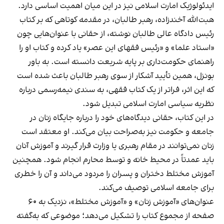
ایدئولوژیک امارت اسلامی نیز در این میان اهمیت اساسی دارد.
هبت‌الله آخندزاده، رهبر طالبان، در مقدمه‌ کوتاهی که بر کتاب
رئيس دادگاه عالی طالبان نوشته، از حقانی با عنوان‌هایی چون
«استاد علما» و «رئیس فقهای این عصر» یاد کرده و کتاب او را
راهنمای حکومت‌داری بر پایه شریعت دانسته است. به باور
بونزل، همین تأیید آشکار از سوی رهبر طالبان باعث شده است
که این اثر، فراتر از یک کتاب فقهی، به سندی نیمه‌رسمی درباره
نظریه سیاسی امارت اسلامی تبدیل شود.
در این کتاب، حقانی دیدگاه‌های خود را درباره جایگاه زنان در
جامعه و حکومت نیز به‌صراحت بیان می‌کند. او معتقد است
زنان نمی‌توانند در مقام رهبری یا وزارت قرار گیرند و آموزش آنان
باید عمدتاً در محیط خانه و توسط محارم انجام شود. همچنین
آموزش مختلط دختران و پسران را مردود می‌داند و آن را خطری
برای جامعه اسلامی توصیف می‌کند.
عنوان‌های «آموزش زنان» و «آموزش مختلط»، نزدیک به ۶۰
صفحه از مجموع کتاب را تشکیل می‌دهد؛ موضوعی که به‌گفته