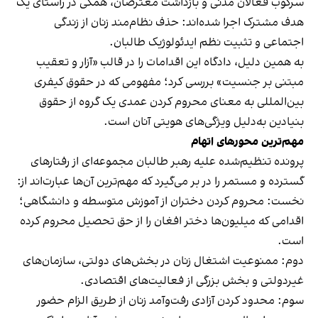
سرکوب فعالان مدنی و بازداشت معترضان، همگی در راستای یک
هدف مشترک اجرا شده‌اند: حذف نظام‌مند زنان از زندگی
اجتماعی و تثبیت نظم ایدئولوژیک طالبان.
به همین دلیل، دادگاه این اقدامات را در قالب «آزار و تعقیب
مبتنی بر جنسیت» بررسی کرد؛ مفهومی که در حقوق کیفری
بین‌المللی به معنای محروم کردن عمدی یک گروه از حقوق
بنیادین به‌دلیل ویژگی‌های هویتی آنان است.
مهم‌ترین محورهای اتهام
پرونده تنظیم‌شده علیه رهبر طالبان مجموعه‌ای از رفتارهای
گسترده و مستمر را در بر می‌گیرد که مهم‌ترین آن‌ها عبارت‌اند از:
نخست: محروم کردن دختران از آموزش متوسطه و دانشگاهی؛
اقدامی که میلیون‌ها دختر افغان را از حق تحصیل محروم کرده
است.
دوم: ممنوعیت اشتغال زنان در بخش‌های دولتی، سازمان‌های
غیردولتی و بخش بزرگی از فعالیت‌های اقتصادی.
سوم: محدود کردن آزادی رفت‌وآمد زنان از طریق الزام حضور