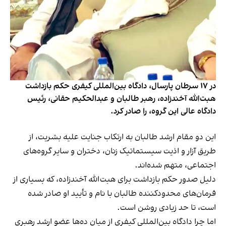
در ۱۷ سرطان پارسال، دادگاه بین‌المللی کیفری حکم بازداشت
هبت‌الله آخندزاده، رهبر طالبان و عبدالحکیم حقانی، رئیس
دادگاه عالی این گروه، را صادر کرد.
این دو مقام ارشد طالبان به ارتکاب جنایت علیه بشریت، از
طریق آزار و اذیت سیستماتیک زنان، دختران و سایر گروه‌های
اجتماعی، متهم شده‌اند.
دلیل صدور حکم بازداشت برای هبت‌الله آخندزاده، که بسیاری از
فرمان‌های محدودکننده طالبان با نام و تأیید او صادر شده
است، تا حد زیادی روشن است.
اما چرا دادگاه بین‌المللی کیفری از میان ده‌ها عضو ارشد رهبری