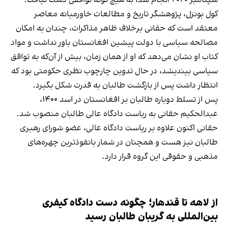
سپتامبر ۲۰۲۰ انجام شد، به هیچ گونه توافقی دست نیافت.
کول بونزل، پژوهشگر تاریخ و مطالعات خاورمیانه معاصر
معتقد است که حقانی برخلاف ظاهر مذاکرات، چندان به امکان
مصالحه سیاسی با دولت پیشین افغانستان باور نداشت و مواد
کتاب او نشان می‌دهد که او از همان زمان، بیش از آن‌که به توافق
سیاسی بیندیشد، در حال تدوین چارچوب نظری حکومتی بود که
انتظار داشت پس از بازگشت طالبان به قدرت شکل بگیرد.
پس از تسلط دوباره طالبان بر افغانستان در اسد ۱۴۰۰،
عبدالحکیم حقانی به ریاست دادگاه عالی طالبان منصوب شد.
حقانی اکنون علاوه بر ریاست دادگاه عالی، عضو شورای رهبری
طالبان نیز هست و همچنان در شمار بانفوذترین چهره‌های
مذهبی و حقوقی این گروه قرار دارد.
از لاهه تا قندهار؛ چگونه دست دادگاه کیفری
بین‌المللی به گریبان طالبان رسید