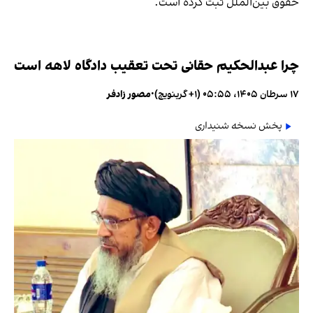
حقوق بین‌الملل ثبت کرده است.
چرا عبدالحکیم حقانی تحت تعقیب دادگاه لاهه است
۱۷ سرطان ۱۴۰۵، ۰۵:۵۵ (‎+۱ گرینویچ)
•
مصور زادفر
پخش نسخه شنیداری