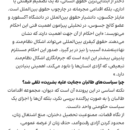
دختر از ابتدایی‌ترین حقوق انسانی، نه یک تصمیم فرهنگی یا
اداری، بلکه اقدامی مجرمانه در چارچوب حقوق بین‌الملل است.
مایلز جکسون، دانشیار حقوق بین‌الملل در دانشگاه آکسفورد و
عضو کالج جسوس، در تحلیلی پیرامون اهمیت فنی این احکام
می‌نویسد: «این احکام از آن جهت اهمیت دارند که نشان
می‌دهند حقوق کیفری بین‌المللی می‌تواند اشکال نظام‌مند و
نهادینه‌شده آسیب را نیز در بر گیرد. صدور این احکام مستلزم
پذیرش بیشتر این ایده است که جرم‌انگاری اشکال نظام‌مند
تبعیض، که آزادی انسان‌ها را نابود می‌کند، اهمیتی بنیادین
دارد.»
چرا سیاست‌های طالبان «جنایت علیه بشریت» تلقی شد؟
نکته اساسی در این پرونده آن است که دیوان، مجموعه اقدامات
طالبان را به صورت پراکنده بررسی نکرد، بلکه آن‌ها را اجزای یک
سیاست حکومتی واحد دانست.
از نگاه قضات، ممنوعیت تحصیل دختران، منع اشتغال زنان،
محدود کردن آزادی رفت‌وآمد، حذف زنان از عرصه عمومی،