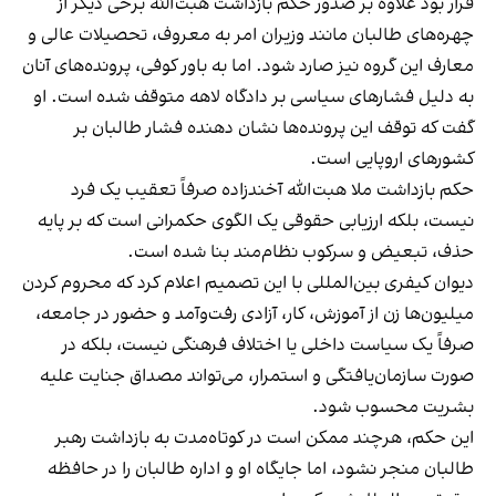
قرار بود علاوه بر صدور حکم بازداشت هبت‌الله برخی دیگر از
چهره‌های طالبان مانند وزیران امر به معروف، تحصیلات عالی و
معارف این گروه نیز صارد شود. اما به باور کوفی، پرونده‌های آنان
به دلیل فشارهای سیاسی بر دادگاه لاهه متوقف شده است. او
گفت که توقف این پرونده‌ها نشان دهنده فشار طالبان بر
کشورهای اروپایی است.
حکم بازداشت ملا هبت‌الله آخندزاده صرفاً تعقیب یک فرد
نیست، بلکه ارزیابی حقوقی یک الگوی حکمرانی است که بر پایه
حذف، تبعیض و سرکوب نظام‌مند بنا شده است.
دیوان کیفری بین‌المللی با این تصمیم اعلام کرد که محروم کردن
میلیون‌ها زن از آموزش، کار، آزادی رفت‌وآمد و حضور در جامعه،
صرفاً یک سیاست داخلی یا اختلاف فرهنگی نیست، بلکه در
صورت سازمان‌یافتگی و استمرار، می‌تواند مصداق جنایت علیه
بشریت محسوب شود.
این حکم، هرچند ممکن است در کوتاه‌مدت به بازداشت رهبر
طالبان منجر نشود، اما جایگاه او و اداره طالبان را در حافظه