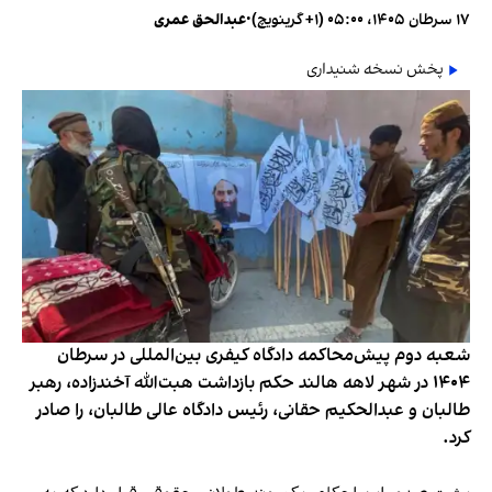
۱۷ سرطان ۱۴۰۵، ۰۵:۰۰ (‎+۱ گرینویچ)
•
عبدالحق عمری
پخش نسخه شنیداری
شعبه دوم پیش‌محاکمه دادگاه کیفری بین‌المللی در سرطان
۱۴۰۴ در شهر لاهه هالند حکم بازداشت هبت‌الله آخندزاده، رهبر
طالبان و عبدالحکیم حقانی، رئیس دادگاه عالی طالبان، را صادر
کرد.