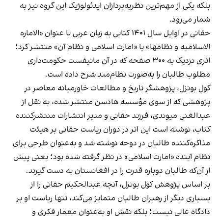
بلکه یکی از مهم‌ترین نظریه‌پردازان ایدئولوژیک این گروه نیز به
شمار می‌رود.
حقانی در اوایل سال ۱۴۰۱ کتابی به زبان عربی با عنوان «الاماره
الاسلامیه و نظامها» یا «امارت اسلامی و نظام آن» منتشر کرد؛
اثری نزدیک به ۳۰۰ صفحه که در آن مانیفست حکومت‌داری
مطلوب طالبان را به‌صورت نظام‌مند شرح داده است.
کول بونزل، پژوهشگر تاریخ و مطالعات خاورمیانه معاصر در
پژوهشی که از سوی مؤسسه هادسن منتشر شده، به نقل از
عبدالغنی میوندی، فرزند حقانی و مدیر انتشارات منتشرکننده
کتاب، نوشته است این اثر در دوران ریاست حقانی بر هیئت
مذاکره‌کننده طالبان در دوحه نوشته شد و به‌عنوان طرحی برای
نظام آینده «امارت اسلامی» در نظر گرفته شده بود؛ یعنی پیش
از آن‌که طالبان دوباره قدرت را در افغانستان به دست گیرند.
بر اساس پژوهش کول بونزل، آنچه عبدالحکیم حقانی را از
بسیاری دیگر از رهبران طالبان متمایز می‌کند، تنها ریاست او بر
دادگاه عالی نیست؛ بلکه نقش او به‌عنوان معمار فکری و