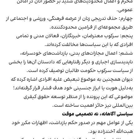
محرم و اعمال محدودیت‌های شدید بر حضور آنان در اماکن
عمومی.
چهارم: حذف تدریجی زنان از عرصه فرهنگی، ورزشی و اجتماعی از
طریق مجموعه‌ای از فرامین محدودکننده.
پنجم: سرکوب معترضان، خبرنگاران، فعالان مدنی و تمامی
افرادی که با این سیاست‌ها مخالفت کرده‌اند.
ششم: اعمال مجازات‌های بدنی، بازداشت‌های خودسرانه،
ناپدیدسازی اجباری و دیگر رفتارهایی که دادستان آن‌ها را بخشی
از سیاست سرکوب حکومت طالبان توصیف کرده است.
دیوان همچنین به موضوع تبعیض علیه افرادی اشاره کرده که
به‌دلیل هویت یا ابراز جنسیتی خود هدف فشار قرار گرفته‌اند؛
موضوعی که این پرونده را از منظر توسعه حقوق کیفری
بین‌المللی نیز حائز اهمیت ساخته است.
سیاستی آگاهانه، نه تصمیمی موقت
یکی از عوامل مهم در صدور حکم بازداشت، اظهارات مکرر خود
هبت‌الله آخندزاده بود.