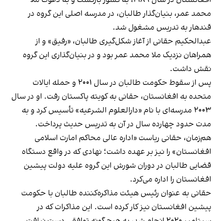
افغانستان در سال ۱۹۸۹، به کشور بازگشت و به دعوت ملا
محمد عمر، بنیان‌گذار طالبان، در مدرسه اصلی این گروه در
قندهار به تدریس مشغول شد.
عبدالحکیم حقانی از آغاز شکل‌گیری طالبان، «رفیق» و از
همراهان نزدیک ملا محمد عمر بود و در بنیان‌گذاری این گروه
نقش داشت.
پس از سقوط حکومت طالبان در سال ۲۰۰۱ و حمله ایالات
متحده به افغانستان، حقانی به کویته پاکستان رفت. او در سال
۲۰۰۳ مدرسه‌ای با نام «دارالعلوم الشرعیه» تأسیس کرد و به
مدت حدود چهارده سال در آن به تدریس حدیث پرداخت.
هم‌زمان، حقانی ریاست «اداره عالی محاکم امارت اسلامی
افغانستان» را نیز بر عهده داشت؛ نهادی که در واقع دستگاه
قضایی طالبان در دوران شورش این گروه علیه دولت پیشین
افغانستان را اداره می‌کرد.
حقانی به عنوان رئيس هیئت مذاکره‌کننده طالبان با حکومت
پیشین افغانستان نیز کار کرده است. این مذاکرات که در