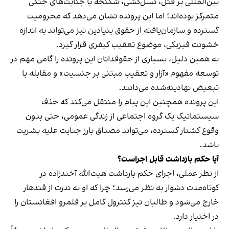
بین‌المللی بر قتل، نسل‌کشی، شکنجه یا جنایت‌های جنگی
متمرکز بوده‌اند؛ اما این پرونده نشان می‌دهد که محرومیت
گسترده و سازمان‌یافته از حقوق بنیادین نیز می‌تواند به اندازه
خشونت فیزیکی، موضوع تعقیب کیفری قرار گیرد.
به همین دلیل، بسیاری از حقوقدانان این پرونده را گامی مهم در
توسعه مفهوم «آزار و تعقیب مبتنی بر جنسیت» و مقابله با
تبعیض نهادینه‌شده می‌دانند.
این پرونده همچنین این پیام را منتقل می‌کند که حذف
سیستماتیک یک گروه اجتماعی از زندگی عمومی، حتی بدون
وقوع کشتار گسترده، می‌تواند مصداق بارز جنایت علیه بشریت
باشد.
آیا حکم بازداشت قابل اجراست؟
از نظر عملی، اجرای حکم بازداشت هبت‌الله آخندزاده در
کوتاه‌مدت دشوار به نظر می‌رسد؛ چرا که او به ندرت از قندهار
خارج می‌شود و طالبان نیز کنترول کامل بر قلمرو افغانستان را
در اختیار دارد.