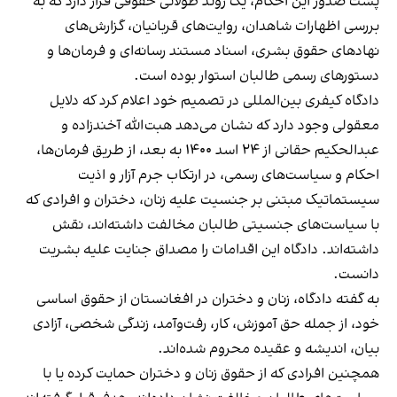
پشت صدور این احکام، یک روند طولانی حقوقی قرار دارد که به
بررسی اظهارات شاهدان، روایت‌های قربانیان، گزارش‌های
نهادهای حقوق بشری، اسناد مستند رسانه‌ای و فرمان‌ها و
دستورهای رسمی طالبان استوار بوده است.
دادگاه کیفری بین‌المللی در تصمیم خود اعلام کرد که دلایل
معقولی وجود دارد که نشان می‌دهد هبت‌الله آخندزاده و
عبدالحکیم حقانی از ۲۴ اسد ۱۴۰۰ به بعد، از طریق فرمان‌ها،
احکام و سیاست‌های رسمی، در ارتکاب جرم آزار و اذیت
سیستماتیک مبتنی بر جنسیت علیه زنان، دختران و افرادی که
با سیاست‌های جنسیتی طالبان مخالفت داشته‌اند، نقش
داشته‌اند. دادگاه این اقدامات را مصداق جنایت علیه بشریت
دانست.
به گفته دادگاه، زنان و دختران در افغانستان از حقوق اساسی
خود، از جمله حق آموزش، کار، رفت‌وآمد، زندگی شخصی، آزادی
بیان، اندیشه و عقیده محروم شده‌اند.
همچنین افرادی که از حقوق زنان و دختران حمایت کرده یا با