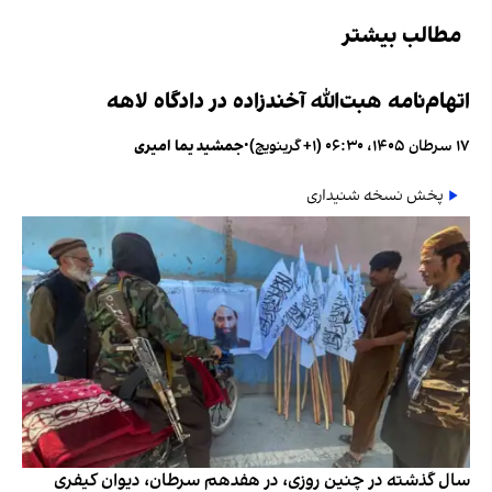
مطالب بیشتر
اتهام‌نامه هبت‌الله آخندزاده در دادگاه لاهه
۱۷ سرطان ۱۴۰۵، ۰۶:۳۰ (‎+۱ گرینویچ)
•
جمشید یما امیری
پخش نسخه شنیداری
سال گذشته در چنین روزی، در هفدهم سرطان، دیوان کیفری