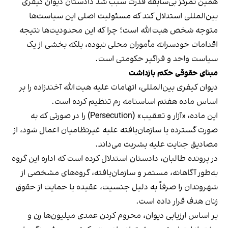
همین تمرکز بی‌سابقه قدرت سبب شد دادستان دیوان کیفری
بین‌المللی استدلال کند که مسئولیت اصلی این سیاست‌ها
متوجه شخص هبت‌الله است؛ چرا که این محدودیت‌ها نتیجه
اقدامات خودسرانه مأموران محلی نبوده، بلکه بخشی از یک
سیاست واحد و فراگیر حکومتی است.
مبنای حقوقی حکم بازداشت
دیوان کیفری بین‌المللی، اتهامات علیه هبت‌الله آخندزاده را بر
اساس ماده هفتم اساسنامه رم تنظیم کرده است.
این ماده، «آزار و تعقیب» (Persecution) را در صورتی که به
صورت گسترده یا سازمان‌یافته علیه غیرنظامیان اعمال شود، از
مصادیق جنایت علیه بشریت می‌داند.
در پرونده طالبان، دادستان استدلال کرده است که اداره این گروه
به‌طور آگاهانه، مستمر و سازمان‌یافته، گروه‌های مشخصی از
شهروندان را صرفاً به دلیل جنسیت، عقیده یا حمایت از حقوق
زنان هدف قرار داده است.
بر اساس ارزیابی دیوان، محروم کردن عمدی میلیون‌ها زن و