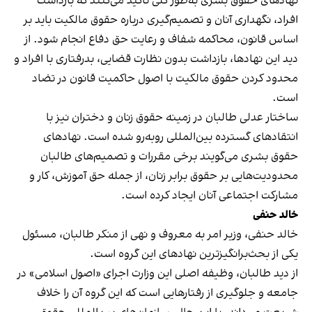
نهادهای حقوق بشری به‌طور کلی تأکید می‌کنند که بازداشت
افراد، نگهداری آنان و تصمیم‌گیری درباره حقوق مالکیت باید بر
اساس قانون، محاکمه شفاف و رعایت حق دفاع انجام شود. از
دید این نهادها، بازداشت بدون نظارت قضایی، بدرفتاری با افراد و
محدود کردن حقوق مالکیت با اصول حاکمیت قانون در تضاد
است.
ساختار عدلی طالبان در زمینه حقوق زنان و دختران نیز با
انتقادهای گسترده بین‌المللی روبه‌رو شده است. نهادهای
حقوق بشری می‌گویند برخی مقررات و تصمیم‌های طالبان
محدودیت‌هایی بر حقوق برابر زنان، از جمله حق آموزش، کار و
مشارکت اجتماعی آنان ایجاد کرده است.
خالد حنفی
خالد حنفی، وزیر امر به معروف و نهی از منکر طالبان، مسئول
یکی از بحث‌برانگیزترین نهادهای این گروه است.
از دید طالبان، وظیفه اصلی این وزارت اجرای «اصول اسلامی» در
جامعه و جلوگیری از رفتارهایی است که این گروه آن را خلاف