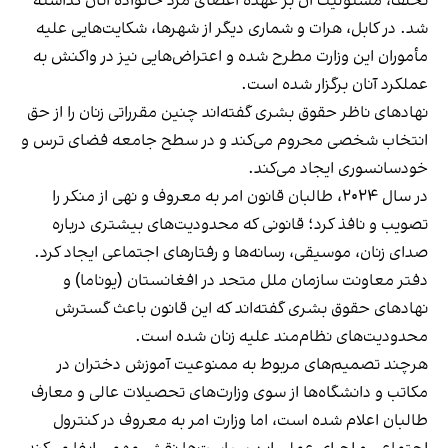
تخلف، مسئولیت آن بر عهده اعضای مرد خانواده آنان گذاشته
شد. در کابل، هرات و شماری دیگر از شهرها، شکایت‌هایی علیه
مأموران این وزارت مطرح شده و اعتراض‌هایی نیز در واکنش به
عملکرد آنان برگزار شده است.
نهادهای ناظر حقوق بشری گفته‌اند چنین مقرراتی زنان را از حق
انتخاب شخصی محروم می‌کند و در سطح جامعه فضای ترس و
خودسانسوری ایجاد می‌کند.
در سال ۲۰۲۴، طالبان قانون امر به معروف و نهی از منکر را
تصویب و نافذ کرد؛ قانونی که محدودیت‌های بیشتری درباره
صدای زنان، موسیقی، رسانه‌ها و رفتارهای اجتماعی ایجاد کرد.
دفتر معاونت سازمان ملل متحد در افغانستان (یوناما) و
نهادهای حقوق بشری گفته‌اند که این قانون باعث گسترش
محدودیت‌های نظام‌مند علیه زنان شده است.
هرچند تصمیم‌های مربوط به ممنوعیت آموزش دختران در
مکاتب و دانشگاه‌ها از سوی وزارت‌های تحصیلات عالی و معارف
طالبان اعلام شده است، اما وزارت امر به معروف در کنترول