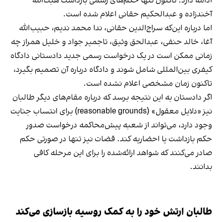
ادامه دارد. تاکنون تنها حکم‌های رسمی بازداشت هبت‌الله
آخندزاده و عبدالحکیم حقانی اعلام شده است.
اما درباره این‌که سراج‌الدین حقانی، ندا محمد ندیم، حبیب‌الله
آغا، خالد حنفی، عبدالحق وثیق، تاجمیر جواد و خلیل همراز چه
زمانی ممکن است در یک درخواست رسمی جدید دادستانی دادگاه
کیفری بین‌المللی شامل شوند و دادگاه درباره آن تصمیم بگیرد،
تاکنون زمان مشخصی اعلام نشده است.
اگر دادستان به این نتیجه برسد که درباره مقام‌های دیگر طالبان
نیز «دلایل معقول» (reasonable grounds) برای انتساب جنایت
وجود دارد، می‌تواند از شعبه پیش‌محاکمه درخواست صدور
حکم بازداشت یا احضاریه کند. قضات نیز تنها در صورتی حکم
صادر می‌کنند که شواهد ارائه‌شده را برای این مرحله کافی
بدانند.
طالبان ارتش خود را به کمک روسیه بازسازی می‌کند