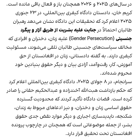
در سال‌های ۲۰۲۵ و ۲۰۲۶ همچنان باز و فعال باقی مانده است.
کریم خان، دادستان دادگاه کیفری بین‌المللی، در ۲۳ جنوری
۲۰۲۵ اعلام کرد که تحقیقات این دادگاه نشان می‌دهد رهبران
طالبان احتمالاً در
جنایت علیه بشریت از طریق آزار و پیگرد
جنسیتی
(Gender Persecution) علیه زنان، دختران و افرادی که
مخالف سیاست‌های جنسیتی طالبان تلقی می‌شوند، مسئولیت
کیفری دارند. به گفته دادستانی، زنان در افغانستان از حق
آموزش، کار، رفت‌وآمد، آزادی بیان و دیگر حقوق بنیادین خود
محروم شده‌اند.
سرانجام، در ۸ جولای ۲۰۲۵، دادگاه کیفری بین‌المللی اعلام کرد
که حکم بازداشت هبت‌الله آخندزاده و عبدالحکیم حقانی را صادر
کرده است. قضات دادگاه تأکید کردند که محدودیت گسترده
حقوق اساسی زنان و دختران، و نیز ادعاهای مربوط به زندان،
شکنجه، ناپدیدسازی اجباری و دیگر موارد نقض جدی حقوق
بشر، از جمله موضوعاتی است که همچنان در چارچوب پرونده
افغانستان تحت تحقیق قرار دارد.