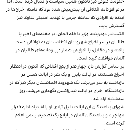
حکومت کنونی نیز تاکنون همین سیاست را دنبال کرده است، اما
در توافق‌نامه ائتلافی آن پیش‌بینی شده بود که دامنه اخراج‌ها در
آینده به افرادی که سابقه جرمی یا تهدید امنیتی ندارند نیز
گسترش یابد.
الکساندر دوبرینت، وزیر داخله آلمان، در هفته‌های اخیر با
طالبان بر سر اخراج شهروندان افغانستان به توافقی دست
یافته و در مقابل، با افزایش شمار دیپلومات‌های طالبان در
آلمان موافقت کرده است.
بر اساس گزارش تاز، چهار نفر از پنج افغانی که اکنون در انتظار
اخراج هستند، در ایالت بایرن و یک نفر در ایالت هسن در
بازداشت به سر می‌برند. یک شهروند افغانستان دیگر نیز که در
بازداشتگاه اخراج در ایالت نیدرزاکسن نگهداری می‌شد، روز
سه‌شنبه آزاد شد.
شورای پناهندگان این ایالت دلیل آزادی او را اشتباه اداره فدرال
مهاجرت و پناهندگان آلمان در ابلاغ یک تصمیم رسمی اعلام
کرده است.