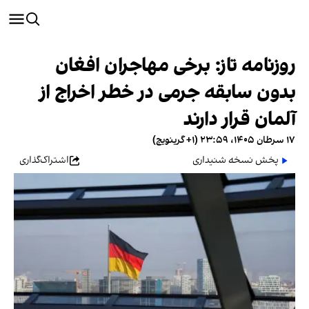
روزنامه تاز: برخی مهاجران افغان
بدون سابقه جرمی در خطر اخراج از
آلمان قرار دارند
۱۷ سرطان ۱۴۰۵، ۲۳:۵۹ (‎+۱ گرینویچ)
پخش نسخه شنیداری
اشتراک‌گذاری