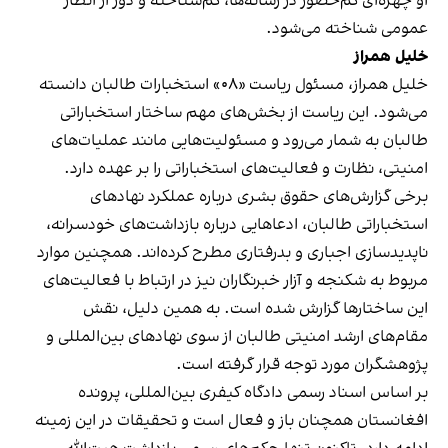
او چهره‌ای کم‌حضور در رسانه‌ها، کم‌شناخته و دور از انظار
عمومی شناخته می‌شود.
خلیل همراز
خلیل همراز، مسئول ریاست «۰۸» استخبارات طالبان دانسته
می‌شود. این ریاست از بخش‌های مهم ساختار استخباراتی
طالبان به شمار می‌رود و مسئولیت‌هایی مانند عملیات‌های
امنیتی، نظارت و فعالیت‌های استخباراتی را بر عهده دارد.
برخی گزارش‌های حقوق بشری درباره عملکرد نهادهای
استخباراتی طالبان، ادعاهایی درباره بازداشت‌های خودسرانه،
ناپدیدسازی اجباری و بدرفتاری مطرح کرده‌اند. همچنین موارد
مربوط به شکنجه و آزار خبرنگاران نیز در ارتباط با فعالیت‌های
این ساختارها گزارش شده است. به همین دلیل، نقش
مقام‌های ارشد امنیتی طالبان از سوی نهادهای بین‌المللی و
پژوهشگران مورد توجه قرار گرفته است.
بر اساس اسناد رسمی دادگاه کیفری بین‌المللی، پرونده
افغانستان همچنان باز و فعال است و تحقیقات در این زمینه