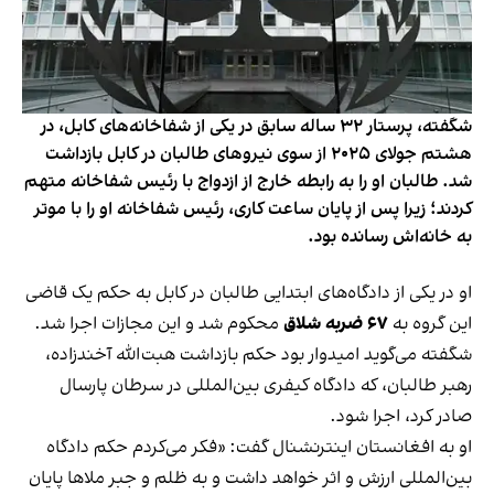
شگفته، پرستار ۳۲ ساله سابق در یکی از شفاخانه‌های کابل، در
هشتم جولای ۲۰۲۵ از سوی نیروهای طالبان در کابل بازداشت
شد. طالبان او را به رابطه خارج از ازدواج با رئیس شفاخانه متهم
کردند؛ زیرا پس از پایان ساعت کاری، رئیس شفاخانه او را با موتر
به خانه‌اش رسانده بود.
او در یکی از دادگاه‌های ابتدایی طالبان در کابل به حکم یک قاضی
این گروه به
۶۷ ضربه شلاق
محکوم شد و این مجازات اجرا شد.
شگفته می‌گوید امیدوار بود حکم بازداشت هبت‌الله آخندزاده،
رهبر طالبان، که دادگاه کیفری بین‌المللی در سرطان پارسال
صادر کرد، اجرا شود.
او به افغانستان اینترنشنال گفت: «فکر می‌کردم حکم دادگاه
بین‌المللی ارزش و اثر خواهد داشت و به ظلم و جبر ملاها پایان