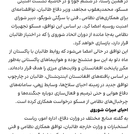
در همین راستا، در ششم جوزا و در حاشیه نشست امنیتی
مسکو، محمدیعقوب مجاهد، وزیر دفاع طالبان، توافقنامه‌ای
برای همکاری‌های نظامی ـ فنی با سرگئی شویگو، دبیر شورای
امنیت روسیه امضا کرد. بر اساس این توافق، مسکو تجهیزات
نظامی به‌جا مانده از دوران اتحاد شوروی را که در اختیاز طالبان
قرار دارد، بازسازی خواهد کرد.
این توافق در حالی امضا می‌شود که روابط طالبان با پاکستان از
ماه دلو به این سو متشنج بوده و هواپیماهای پاکستانی به‌طور
مکرر پایتخت افغانستان و ولایت‌های مرزی را هدف قرار داده‌اند.
بر اساس یافته‌های افغانستان اینترنشنال، طالبان در چارچوب
توافق جدید در زمینه احیای سلاح‌ها، وسایط زرهی، سامانه‌های
دفاع هوایی و حتی ترمیم و فعال‌سازی دوباره جنگنده‌ها و
چرخبال‌های نظامی از مسکو درخواست همکاری کرده است.
احیای میراث شوروی
به گفته منابع مختلف در وزارت دفاع، اداره امور، ریاست
استخبارات و وزارت خارجه طالبان، توافق همکاری نظامی و فنی