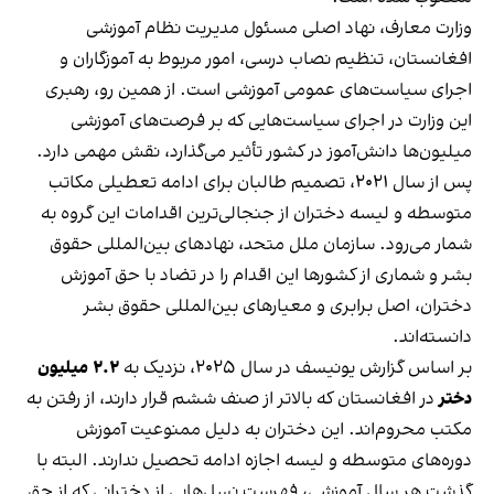
وزارت معارف، نهاد اصلی مسئول مدیریت نظام آموزشی
افغانستان، تنظیم نصاب درسی، امور مربوط به آموزگاران و
اجرای سیاست‌های عمومی آموزشی است. از همین رو، رهبری
این وزارت در اجرای سیاست‌هایی که بر فرصت‌های آموزشی
میلیون‌ها دانش‌آموز در کشور تأثیر می‌گذارد، نقش مهمی دارد.
پس از سال ۲۰۲۱، تصمیم طالبان برای ادامه تعطیلی مکاتب
متوسطه و لیسه دختران از جنجالی‌ترین اقدامات این گروه به
شمار می‌رود. سازمان ملل متحد، نهادهای بین‌المللی حقوق
بشر و شماری از کشورها این اقدام را در تضاد با حق آموزش
دختران، اصل برابری و معیارهای بین‌المللی حقوق بشر
دانسته‌اند.
بر اساس گزارش یونیسف در سال ۲۰۲۵، نزدیک به
۲.۲ میلیون
دختر
در افغانستان که بالاتر از صنف ششم قرار دارند، از رفتن به
مکتب محروم‌اند. این دختران به دلیل ممنوعیت آموزش
دوره‌های متوسطه و لیسه اجازه ادامه تحصیل ندارند. البته با
گذشت هر سال آموزشی، فهرست نسل‌هایی از دخترانی که از حق