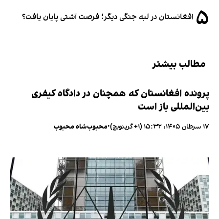
۵
افغانستان در لبه جنگی دیگر؛ فرصت آشتی پایان یافت؟
مطالب بیشتر
پرونده افغانستان که همچنان در دادگاه کیفری
بین‌المللی باز است
۱۷ سرطان ۱۴۰۵، ۱۵:۳۲ (‎+۱ گرینویچ)
•
محبوب‌شاه محبوب