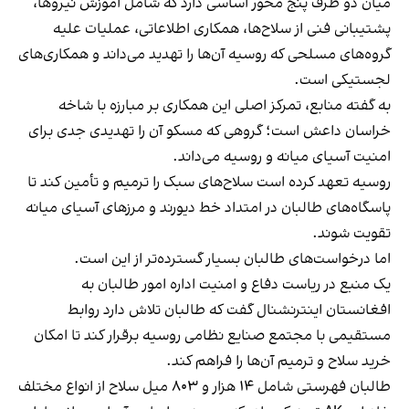
میان دو طرف پنج محور اساسی دارد که شامل آموزش نیروها،
پشتیبانی فنی از سلاح‌ها، همکاری اطلاعاتی، عملیات علیه
گروه‌های مسلحی که روسیه آن‌ها را تهدید می‌داند و همکاری‌های
لجستیکی است.
به گفته منابع، تمرکز اصلی این همکاری بر مبارزه با شاخه
خراسان داعش است؛ گروهی که مسکو آن را تهدیدی جدی برای
امنیت آسیای میانه و روسیه می‌داند.
روسیه تعهد کرده است سلاح‌های سبک را ترمیم و تأمین کند تا
پاسگاه‌های طالبان در امتداد خط دیورند و مرزهای آسیای میانه
تقویت شوند.
اما درخواست‌های طالبان بسیار گسترده‌تر از این است.
یک منبع در ریاست دفاع و امنیت اداره امور طالبان به
افغانستان اینترنشنال گفت که طالبان تلاش دارد روابط
مستقیمی با مجتمع صنایع نظامی روسیه برقرار کند تا امکان
خرید سلاح و ترمیم آن‌ها را فراهم کند.
طالبان فهرستی شامل ۱۴ هزار و ۸۰۳ میل سلاح از انواع مختلف