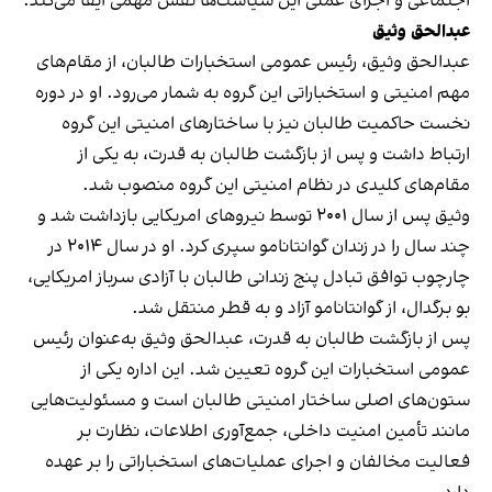
اجتماعی و اجرای عملی این سیاست‌ها نقش مهمی ایفا می‌کند.
عبدالحق وثیق
عبدالحق وثیق، رئیس عمومی استخبارات طالبان، از مقام‌های
مهم امنیتی و استخباراتی این گروه به شمار می‌رود. او در دوره
نخست حاکمیت طالبان نیز با ساختارهای امنیتی این گروه
ارتباط داشت و پس از بازگشت طالبان به قدرت، به یکی از
مقام‌های کلیدی در نظام امنیتی این گروه منصوب شد.
وثیق پس از سال ۲۰۰۱ توسط نیروهای امریکایی بازداشت شد و
چند سال را در زندان گوانتانامو سپری کرد. او در سال ۲۰۱۴ در
چارچوب توافق تبادل پنج زندانی طالبان با آزادی سرباز امریکایی،
بو برگدال، از گوانتانامو آزاد و به قطر منتقل شد.
پس از بازگشت طالبان به قدرت، عبدالحق وثیق به‌عنوان رئیس
عمومی استخبارات این گروه تعیین شد. این اداره یکی از
ستون‌های اصلی ساختار امنیتی طالبان است و مسئولیت‌هایی
مانند تأمین امنیت داخلی، جمع‌آوری اطلاعات، نظارت بر
فعالیت مخالفان و اجرای عملیات‌های استخباراتی را بر عهده