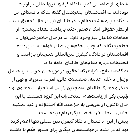
شماری از شاهدانی که با دادگاه کیفری بین‌المللی در ارتباط
بوده‌اند، به افغانستان اینترنشنال گفته‌اند که دادستانی این
دادگاه درباره هشت مقام دیگر طالبان نیز در حال تحقیق است.
از نظر حقوقی امکان صدور حکم بازداشت تعداد بیشتری از
مقامات طالبان نیز وجود دارد، اما در حال حاضر نمی‌توان با
قطعیت گفت که چنین حکم‌هایی صادر خواهد شد. پرونده
افغانستان در دادگاه کیفری بین‌المللی همچنان باز است و
تحقیقات درباره مقام‌های طالبان ادامه دارد.
به گفته منابع، افرادی که تحقیق در موردشان جریان دارد شامل
وزیران داخله، عدلیه، تحصیلات عالی، امر به معروف و نهی از
منکر و معارف طالبان، همچنین رئیس استخبارات، معاون او و
رئیس یکی از ریاست‌های استخبارات این گروه هستند. با این
حال تاکنون آی‌سی‌سی به جز هبت‌الله آخندزاده و عبدالحکیم
حقانی رسما از فرد خاص دیگری نام نبرده است.
پیش از این، دادستان دادگاه کیفری بین‌المللی تنها اعلام کرده
بود که در آینده درخواست‌های دیگری برای صدور حکم بازداشت