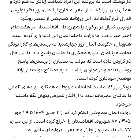
تاز
نوشته است که پرونده این افراد شباهت زیادی به هم دارد و
همگی پس از بازگشت از سفر به خارج از آلمان، زیر نظر پولیس
فدرال قرار گرفته‌اند. این روزنامه همچنین از تغییر رویکرد
پولیس فدرال در برخورد با شهروندان افغانستان در هفته‌های
اخیر خبر داده، اما وزارت داخله آلمان این ادعا را رد کرده است.
هم‌زمان، حکومت آلمان روز چهارشنبه به پرسش‌های کلارا بونگر،
نماینده پارلمان، درباره همکاری با طالبان پاسخ داد. با این حال،
تاز
گزارش داده است که دولت به بسیاری از پرسش‌ها پاسخ
روشن نداده و در مواردی با استناد به «منافع دولت» از ارائه
توضیح خودداری کرده است.
بونگر نیز گفته است اطلاعات مربوط به همکاری نهادهای آلمانی
با طالبان محرمانه شده یا از افکار عمومی پنهان نگه داشته
می‌شود.
دولت آلمان همچنین اعلام کرد که از ۱۱ جدی ۱۴۰۴ تا ۲۹ جوزا
۱۴۰۵، ۸۷ شهروند افغانستان را اخراج کرده است. از این میان،
۷۷ نفر با سه پرواز چارتر و ۱۰ نفر با پروازهای عادی به