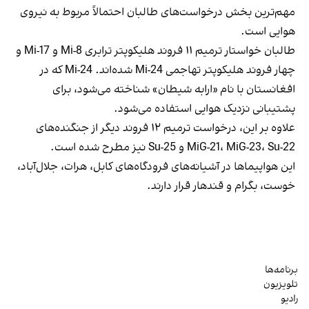
مهم‌ترین بخش درخواست‌های طالبان احتمالاً مربوط به نیروی
هوایی است.
طالبان خواستار ترمیم ۱۱ فروند هلیکوپتر ترابری Mi-8 و Mi-17 و
چهار فروند هلیکوپتر تهاجمی Mi-24 شده‌اند. Mi-24 که در
افغانستان با نام «ارابه شیطان» شناخته می‌شود، برای
پشتیبانی نزدیک هوایی استفاده می‌شود.
علاوه بر این، درخواست ترمیم ۱۲ فروند دیگر از جنگنده‌های
MiG-21، MiG-23، Su-22 و Su-25 نیز مطرح شده است.
این هواپیماها در آشیانه‌های فرودگاه‌های کابل، هرات، جلال‌آباد،
خوست، بگرام و قندهار قرار دارند.
برنامه‌ها
تلویزیون
رادیو