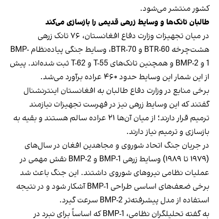
کشور منتشر می‌شود.
طالبان تانک‌ها و وسایط زرهی قدیمی را بازسازی می‌کند
در میان تجهیزات وزارت دفاع افغانستان، ۷۶ تانک زرهی
هشت‌چرخه BTR-60 و BTR-70، وسایط جنگی پیاده‌نظام BMP-
1 و BMP-2 و همچنین تانک‌های T-55 و T-62 ثبت شده‌اند. پیش
از این شمار این وسایط حدود ۴۶۰ عراده برآورد می‌شد.
برخی منابع در وزارت دفاع طالبان به افغانستان اینترنشنال
گفتند که این وسایط زرهی نیز در فهرست تجهیزات نیازمند
ترمیم قرار دارند؛ از میان آن‌ها ۲۱ عراده سالم هستند و بقیه به
بازسازی و ترمیم نیاز دارند.
در جریان جنگ اتحاد شوروی و مجاهدین افغان در سال‌های
(۱۹۷۹ تا ۱۹۸۹) وسایط زرهی BMP-1 و BMP-2 نقش مهمی در
عملیات نظامی نیروهای شوروی داشتند. این جنگ باعث شد
برخی ضعف‌های اساسی طراحی BMP-1 آشکار شود و در نتیجه
استفاده از مدل پیشرفته‌تر BMP-2 سرعت گیرد.
به گفته تحلیلگران نظامی، BMP-1 که اساساً برای نبرد در