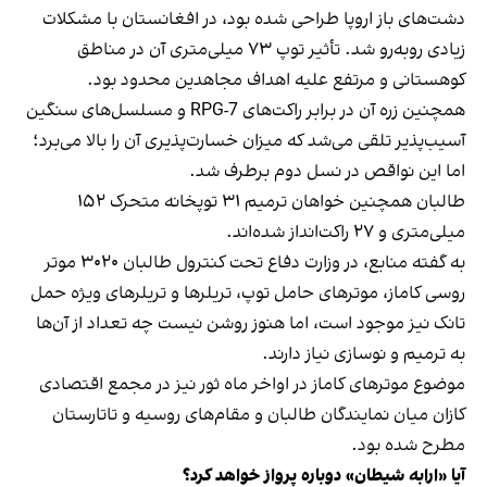
دشت‌های باز اروپا طراحی شده بود، در افغانستان با مشکلات
زیادی روبه‌رو شد. تأثیر توپ ۷۳ میلی‌متری آن در مناطق
کوهستانی و مرتفع علیه اهداف مجاهدین محدود بود.
همچنین زره آن در برابر راکت‌های RPG-7 و مسلسل‌های سنگین
آسیب‌پذیر تلقی می‌شد که میزان خسارت‌پذیری آن را بالا می‌برد؛
اما این نواقص در نسل دوم برطرف شد.
طالبان همچنین خواهان ترمیم ۳۱ توپخانه متحرک ۱۵۲
میلی‌متری و ۲۷ راکت‌انداز شده‌اند.
به گفته منابع، در وزارت دفاع تحت کنترول طالبان ۳۰۲۰ موتر
روسی کاماز، موترهای حامل توپ، تریلرها و تریلرهای ویژه حمل
تانک نیز موجود است، اما هنوز روشن نیست چه تعداد از آن‌ها
به ترمیم و نوسازی نیاز دارند.
موضوع موترهای کاماز در اواخر ماه ثور نیز در مجمع اقتصادی
کازان میان نمایندگان طالبان و مقام‌های روسیه و تاتارستان
مطرح شده بود.
آیا «ارابه شیطان» دوباره پرواز خواهد کرد؟