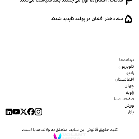
۴
سادات: افغان‌ها اول می‌جنگند بعد سیاست می‌کنند
۵
سه دختر افغان در پولند ناپدید شدند
برنامه‌ها
تلویزیون
رادیو
افغانستان
جهان
زاویه
صفحه شما
ورزش
بازار
کلیه حقوق قانونی این سایت متعلق به ولانت‌مدیا است.