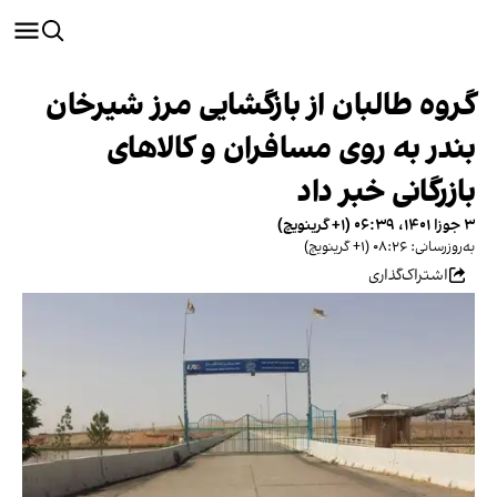
گروه طالبان از بازگشایی مرز شیرخان
بندر به روی مسافران و کالا‌های
بازرگانی خبر داد
۳ جوزا ۱۴۰۱، ۰۶:۳۹ (‎+۱ گرینویچ)
به‌روزرسانی: ۰۸:۲۶ (‎+۱ گرینویچ)
اشتراک‌گذاری