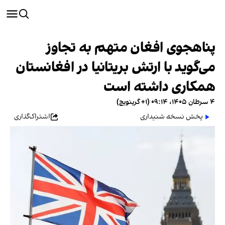
پناهجوی افغان متهم به تجاوز
می‌گوید با ارتش بریتانیا در افغانستان
همکاری داشته است
۴ سرطان ۱۴۰۵، ۰۹:۱۴ (‎+۱ گرینویچ)
پخش نسخه شنیداری
اشتراک‌گذاری