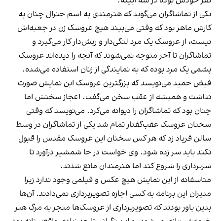
نفر خودش بوده در سه آیینه.
یکی از تماشاگران می‌گوید که هنرمندی به اسم جنرال چنان به
کارش ماهر بود که وقتی می‌بیند هیچ عروسک زن در جعبه‌اش
نیست، از عروسک یک مرد لنگی‌دار و ریش‌دار کار می‌گیرد و
تماشاگران تا آخر متوجه نمی‌شوند که آنچه را دیده‌اند عروسک
پشمی یک مرد بوده که به نمایندگی از زنان استفاده می‌شده.
فیض حمید می‌نویسد که بزرگترین عروسک این نمایش صورت
نداشت و همیشه از عقب سخن می‌گفت. اعجاز سخنش اما
چنان بود که تماشاگران را دیوانه می‌کرد. می‌نویسد که وقتی
سخنان عروسک عقب‌گفتار تمام شد یکی از تماشاگران در وسط
سالن فریاد زد که هر کس سخنان این عروسک مقدس را قبول
نکند باید سر زده شود. وی خواست در جا شمشیر درآورد تا
سربرداری را شروع کند اما هنرمندان مانع شدند.
متاسفانه از این نمایش هیچ عکس و فیلمی وجود ندارد زیرا
مدیران این برنامه به کسی اجازه تصویربرداری نمی‌دادند. آن‌ها
بدین باور بودند که تصویربرداری از عروسک‌ها منجر به مرگ هنر