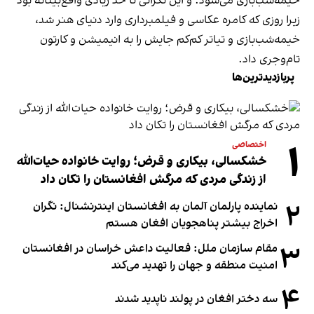
خیمه‌شب‌بازی می‌شود. و این نگرانی تا حد زیادی واقع‌بینانه بود
زیرا روزی که کامره عکاسی و فیلمبرداری وارد دنیای هنر شد،
خیمه‌شب‌بازی و تیاتر کم‌کم جایش را به انیمیشن و کارتون
تام‌وجری داد.
پربازدیدترین‌ها
۱
اختصاصی
خشکسالی، بیکاری و قرض؛ روایت خانواده حیات‌الله
از زندگی مردی که مرگش افغانستان را تکان داد
۲
نماینده پارلمان آلمان به افغانستان اینترنشنال: نگران
اخراج بیشتر پناهجویان افغان هستم
۳
مقام سازمان ملل: فعالیت داعش خراسان در افغانستان
امنیت منطقه و جهان را تهدید می‌کند
۴
سه دختر افغان در پولند ناپدید شدند