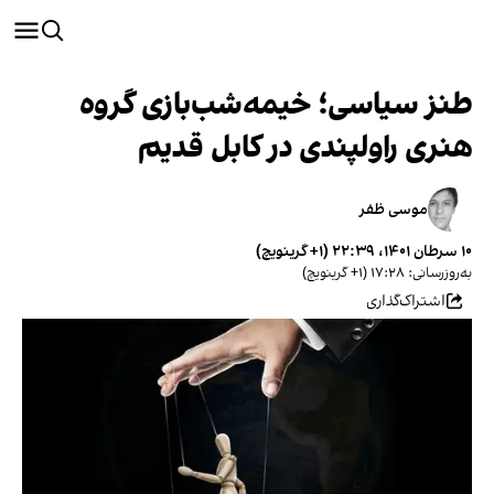
طنز سیاسی؛ خیمه‌شب‌بازی گروه
هنری راولپندی در کابل قدیم
موسی ظفر
۱۰ سرطان ۱۴۰۱، ۲۲:۳۹ (‎+۱ گرینویچ)
به‌روزرسانی: ۱۷:۲۸ (‎+۱ گرینویچ)
اشتراک‌گذاری