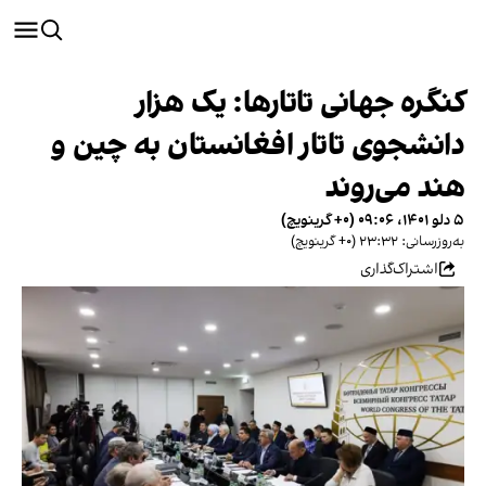
کنگره جهانی تاتارها: یک هزار
دانشجوی تاتار افغانستان به چین و
هند می‌روند
۵ دلو ۱۴۰۱، ۰۹:۰۶ (‎+۰ گرینویچ)
به‌روزرسانی: ۲۳:۳۲ (‎+۰ گرینویچ)
اشتراک‌گذاری