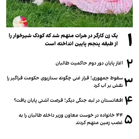
۱
یک زن کارگر در هرات متهم شد که کودک شیرخوار را
از طبقه پنجم پایین انداخته است
۲
آغاز پایان دور دوم حاکمیت طالبان
۳
سقوط جمهوری؛ فرار غنی چگونه سناریوی حکومت فراگیر را
نقش بر آب کرد
۴
افغانستان در لبه جنگی دیگر؛ فرصت آشتی پایان یافت؟
۵
۴۴ خانواده در خوست معاون وزیر داخله طالبان را به
غصب زمین متهم کردند