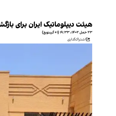
هیئت دیپلوماتیک ایران برای بازگ
۲۳ حمل ۱۴۰۲، ۱۹:۳۳ (‎+۱ گرینویچ)
اشتراک‌گذاری