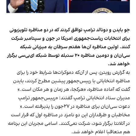
جو بایدن و دونالد ترامپ توافق کردند که در دو مناظره تلویزیونی
برای انتخابات ریاست‌جمهوری امریکا در جون و سپتامبر شرکت
کنند. اولین مناظره آن‌ها هفتم سرطان به میزبانی شبکه
سی‌ان‌ان و دومین مناظره ۲۰ سنبله توسط شبکه ای‌بی‌‌سی برگزار
خواهد شد.
به گزارش رویترز، پس از آن‌که دموکرات‌ها شرایط خود را برای
مناظره انتخاباتی با رییس‌جمهور پیشین مطرح کردند، بایدن
گفت که آماده مناظره، «هرکجا، هر زمان و هر مکان است.»
مدیران ستاد انتخاباتی ترامپ گفتند: «رییس‌جمهور ترامپ
دعوت سی‌ان‌ان برای مناظره در ۲۷جون را پذیرفته است.»
مخاطبان و طرفداران این دو نامزد در مناظره اول که قرار است
در آتلانتا برگزار شود، شرکت نمی‌کنند. اسامی مجریان این برنامه
هم متعاقبا اعلام خواهد شد.