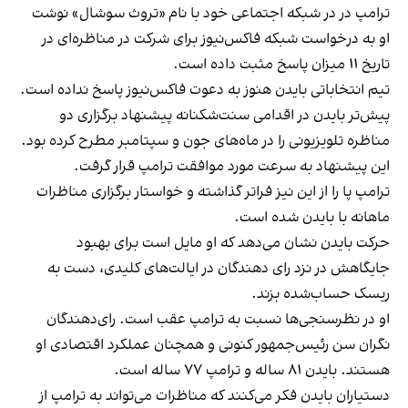
ترامپ در در شبکه اجتماعی خود با نام «تروث سوشال» نوشت
او به درخواست شبکه فاکس‌نیوز برای شرکت در مناظره‌ای در
تاریخ ۱۱ میزان پاسخ مثبت داده است.
تیم انتخاباتی بایدن هنوز به دعوت فاکس‌نیوز پاسخ نداده است.
پیش‌تر بایدن در اقدامی سنت‌شکنانه پیشنهاد برگزاری دو
مناظره تلویزیونی را در ماه‌های جون و سپتامبر مطرح کرده بود.
این پیشنهاد به سرعت مورد موافقت ترامپ قرار گرفت.
ترامپ پا را از این نیز فراتر گذاشته و خواستار برگزاری مناظرات
ماهانه با بایدن شده است.
حرکت بایدن نشان می‌دهد که او مایل است برای بهبود
جایگاهش در نزد رای دهندگان در ایالت‌های کلیدی، دست به
ریسک حساب‌شده بزند.
او در نظرسنجی‌ها نسبت به ترامپ عقب است. رای‌دهندگان
نگران سن رئیس‌جمهور کنونی و همچنان عملکرد اقتصادی‌ او
هستند. بایدن ۸۱ ساله و ترامپ ۷۷ ساله است.
دستیاران بایدن فکر می‌کنند که مناظرات می‌تواند به ترامپ از