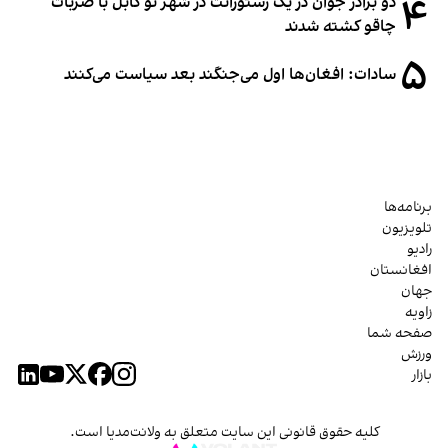
۴
دو برادر جوان در یک رستورانت در شهر نو کابل با ضربات
چاقو کشته شدند
۵
سادات: افغان‌ها اول می‌جنگند بعد سیاست می‌کنند
برنامه‌ها
تلویزیون
رادیو
افغانستان
جهان
زاویه
صفحه شما
ورزش
بازار
کلیه حقوق قانونی این سایت متعلق به ولانت‌مدیا است.