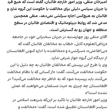
امیرخان متقی، وزیر امور خارجه طالبان، گفته است که هیچ فرد
یا جریان سیاسی دلیلی برای مخالفت با حکومت این گروه ندارد و
طالبان به هیچ‌کس اجازه سرکشی نمی‌دهد. متقی همچنین
مدعی شد که روابط دیپلوماتیک و اقتصادی طالبان در سطح
منطقه و جهان رو به گسترش است.
آقای متقی روز چهارشنبه در جریان سخنرانی خود در جامعه
«ریاض‌العلوم» کابل، خطاب به مخالفان طالبان گفت که
«بی‌اطاعتی»، «سرکشی» و «مخالفت» با اداره کنونی افغانستان
از دیدگاه این گروه جواز شرعی ندارد.
وی با طرح این پرسش که مخالفان طالبان به چه دلیل با این
حکومت مخالفت می‌کنند، گفت: «از کسانی که با نظام مخالفت
می‌کنند باید پرسیده شود که به خاطر چه مخالفت می‌کنید؟ در
افغانستان چه چیزی به حیث مسلمان می‌خواهید که عملی
نشده است؟»
وزیر امور خارجه طالبان با تاکید بر این‌که شریعت اسلامی در
سراسر افغانستان تطبیق شده است، گفت: «مخالفت و