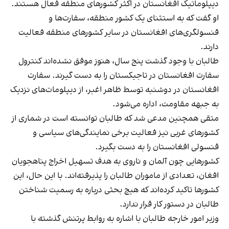
دیپلوماتیک افغانستان در اکثر کشورهای منطقه فعال هستند.
او گفت که به استثنای یک کشور منطقه، سفارت‌ها و
قنسولگری‌های افغانستان در سایر کشورهای منطقه فعالیت
دارند.
طالبان با وجود گذشت پنج سال، هنوز موفق نشده‌اند کنترول
سفارت افغانستان در تاجیکستان را به دست گیرند. سفارت
افغانستان در دوشنبه توسط ظاهر اغبر، از دیپلومات‌های نزدیک
به جبهه مقاومت، اداره می‌شود.
متقی همچنین مدعی شد که طالبان توانسته‌ است در شماری از
کشورهای غربی نیز فعالیت برخی نمایندگی‌های سیاسی و
قنسولی افغانستان را به دست بگیرد.
کشورهایی چون آلمان و ناروی به هدف تسهیل اخراج پناهجویان
افغان، تعدادی از ماموران طالبان را پذیرفته‌اند. با این حال، این
کشورها تاکید کرده‌اند که هیچ بحثی درباره به رسمیت شناختن
طالبان در دستور کار قرار ندارد.
وزیر امور خارجه طالبان با اشاره به روابط پرتنش گذشته با