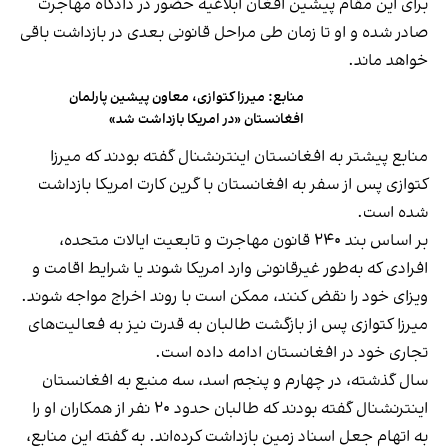
برای این مقام پیشین افغان ابلاغیه حضور در دادگاه مهاجرت
صادر شده و او تا زمان طی مراحل قانونی بعدی در بازداشت باقی
خواهد ماند.
منابع: میرزا کتوازی، معاون پیشین پارلمان
افغانستان «در امریکا بازداشت شد»
منابع پیشتر به افغانستان اینترنشنال گفته بودند که میرزا
کتوازی پس از سفر به افغانستان با گرین‌ کارت امریکا بازداشت
شده است.
بر اساس بند ۲۴۰ قانون مهاجرت و تابعیت ایالات متحده،
افرادی که به‌طور غیرقانونی وارد امریکا شوند یا شرایط اقامت و
ویزای خود را نقض کنند، ممکن است با روند اخراج مواجه شوند.
میرزا کتوازی پس از بازگشت طالبان به قدرت نیز به فعالیت‌های
تجاری خود در افغانستان ادامه داده است.
سال گذشته، در چهارم و پنجم اسد، سه منبع به افغانستان
اینترنشنال گفته بودند که طالبان حدود ۲۰ نفر از همکاران او را
به اتهام جعل اسناد زمین بازداشت کرده‌اند. به گفته این منابع،