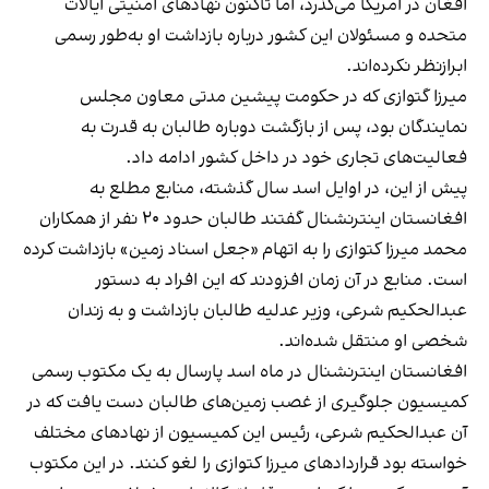
افغان در امریکا می‌گذرد، اما تاکنون نهادهای امنیتی ایالات
متحده و مسئولان این کشور درباره بازداشت او به‌طور رسمی
ابرازنظر نکرده‌اند.
میرزا گتوازی که در حکومت پیشین مدتی معاون مجلس
نمایندگان بود، پس از بازگشت دوباره طالبان به قدرت به
فعالیت‌های تجاری خود در داخل کشور ادامه داد.
پیش از این، در اوایل اسد سال گذشته، منابع مطلع به
افغانستان اینترنشنال گفتند طالبان حدود ۲۰ نفر از همکاران
محمد میرزا کتوازی را به اتهام «جعل اسناد زمین» بازداشت کرده‌
است. منابع در آن زمان افزودند که این افراد به دستور
عبدالحکیم شرعی، وزیر عدلیه طالبان بازداشت و به زندان
شخصی او منتقل شده‌اند.
افغانستان اینترنشنال در ماه اسد پارسال به یک مکتوب رسمی
کمیسیون جلوگیری از غصب زمین‌های طالبان دست یافت که در
آن عبدالحکیم شرعی، رئیس این کمیسیون از نهادهای مختلف
خواسته بود قراردادهای میرزا کتوازی را لغو کنند. در این مکتوب