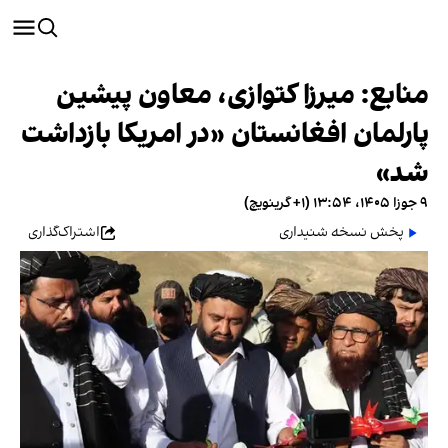
منابع: میرزا کتوازی، معاون پیشین
پارلمان افغانستان «در امریکا بازداشت
شد»
۹ جوزا ۱۴۰۵، ۱۳:۵۴ (‎+۱ گرینویچ)
پخش نسخه شنیداری
اشتراک‌گذاری