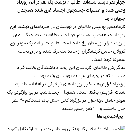
چهار نفر ناپدید شده‌اند. طالبان نوشت یک نفر در این رویداد
زخمی شده و عملیات جستجوی اجساد غرق شده همچنان
جریان دارد.
فرماندهی پولیس طالبان در نورستان در خبرنامه‌ای نوشت این
رویداد جمعه‌شب، هستم جوزا در منطقه پوسته جنگل شهر
پارون، مرکز نورستان رخ داده است. طبق خبرنامه یک موتر نوع
کرولای حامل گردشگران از جاده منحرف شده و در رودخانه
سقوط کرده است.
به گزارش طالبان، قربانیان این رویداد باشندگان ولایت فراه
هستند که در روزهای عید به نورستان رفته بودند.
بربنیاد گزارش‌ها، اخیرا رویدادهای ترافیکی در افغانستان به
شدت افزایش یافته است. همزمان جمعه‌شب در پی واژگونی یک
موتر حامل مهاجران در بزرگراه کابل-جلال‌آباد، دست‌کم ۲۰ نفر
جان باختند و ۳۰ نفر زخمی شدند.
پربازدیدترین‌ها