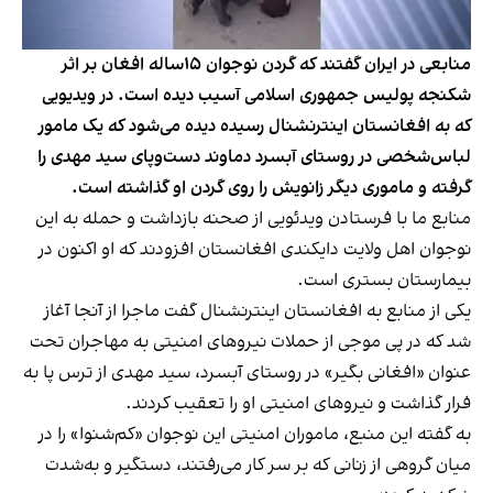
منابعی در ایران گفتند که گردن نوجوان ۱۵ساله افغان بر اثر
شکنجه پولیس جمهوری اسلامی آسیب دیده‌ است. در ویدیویی
که به افغانستان اینترنشنال رسیده دیده می‌شود که یک مامور
لباس‌شخصی در روستای آبسرد دماوند دست‌وپای سید مهدی را
گرفته و ماموری دیگر زانویش را روی گردن او گذاشته است.
منابع ما با فرستادن ویدئویی از صحنه بازداشت و حمله به این
نوجوان اهل ولایت دایکندی افغانستان افزودند که او اکنون در
بیمارستان بستری است.
یکی از منابع به افغانستان اینترنشنال گفت ماجرا از آنجا آغاز
شد که در پی موجی از حملات نیروهای امنیتی به مهاجران تحت
عنوان «افغانی بگیر» در روستای آبسرد، سید مهدی از ترس پا به
فرار گذاشت و نیروهای امنیتی او را تعقیب کردند.
به گفته این منبع، ماموران امنیتی این نوجوان «کم‌شنوا» را در
میان گروهی از زنانی که بر سر کار می‌رفتند، دستگیر و به‌شدت