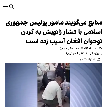
منابع می‌گویند مامور پولیس جمهوری
اسلامی با فشار زانویش به گردن
نوجوان افغان آسیب زده است
۱۷ اسد ۱۴۰۳، ۰۳:۱۱ (‎+۱ گرینویچ)
به‌روزرسانی: ۱۲:۱۵ (‎+۱ گرینویچ)
اشتراک‌گذاری